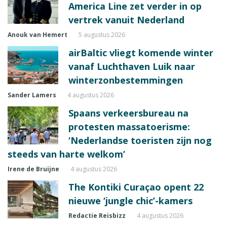
America Line zet verder in op
vertrek vanuit Nederland
Anouk van Hemert
5 augustus 2026
airBaltic vliegt komende winter
vanaf Luchthaven Luik naar
winterzonbestemmingen
Sander Lamers
4 augustus 2026
Spaans verkeersbureau na
protesten massatoerisme:
‘Nederlandse toeristen zijn nog
steeds van harte welkom’
Irene de Bruijne
4 augustus 2026
The Kontiki Curaçao opent 22
nieuwe ‘jungle chic’-kamers
Redactie Reisbizz
4 augustus 2026