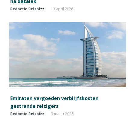
na datalek
Redactie Reisbizz
13 april 2026
Emiraten vergoeden verblijfskosten
gestrande reizigers
Redactie Reisbizz
3 maart 2026