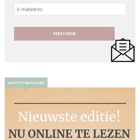
E-
mailadres
LAATSTE MAGAZINE