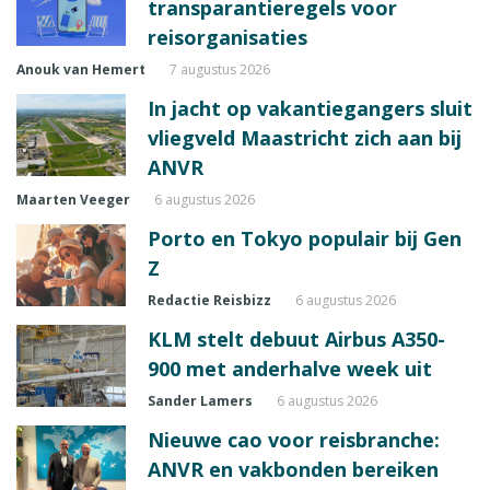
transparantieregels voor
reisorganisaties
Anouk van Hemert
7 augustus 2026
In jacht op vakantiegangers sluit
vliegveld Maastricht zich aan bij
ANVR
Maarten Veeger
6 augustus 2026
Porto en Tokyo populair bij Gen
Z
Redactie Reisbizz
6 augustus 2026
KLM stelt debuut Airbus A350-
900 met anderhalve week uit
Sander Lamers
6 augustus 2026
Nieuwe cao voor reisbranche:
ANVR en vakbonden bereiken