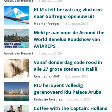
Anouk van Hemert
5 augustus 2026
KLM stelt hervatting vluchten
naar Golfregio opnieuw uit
Maarten Veeger
5 augustus 2026
Meld je aan voor de Around the
World Benelux Roadshow van
AVIAREPS
Anouk van Hemert
5 augustus 2026
Vanaf donderdag code rood in
alle 27 grote steden in Italië
Reismedia - ANP
5 augustus 2026
RIU heropent volledig
gerenoveerd Riu Palace Aruba
Redactie Reisbizz
5 augustus 2026
Coffee with the Captain: Holland