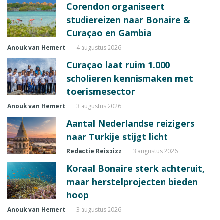
Corendon organiseert
studiereizen naar Bonaire &
Curaçao en Gambia
Anouk van Hemert
4 augustus 2026
Curaçao laat ruim 1.000
scholieren kennismaken met
toerismesector
Anouk van Hemert
3 augustus 2026
Aantal Nederlandse reizigers
naar Turkije stijgt licht
Redactie Reisbizz
3 augustus 2026
Koraal Bonaire sterk achteruit,
maar herstelprojecten bieden
hoop
Anouk van Hemert
3 augustus 2026