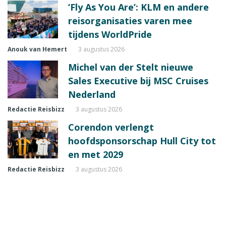
‘Fly As You Are’: KLM en andere
reisorganisaties varen mee
tijdens WorldPride
Anouk van Hemert
3 augustus 2026
Michel van der Stelt nieuwe
Sales Executive bij MSC Cruises
Nederland
Redactie Reisbizz
3 augustus 2026
Corendon verlengt
hoofdsponsorschap Hull City tot
en met 2029
Redactie Reisbizz
3 augustus 2026