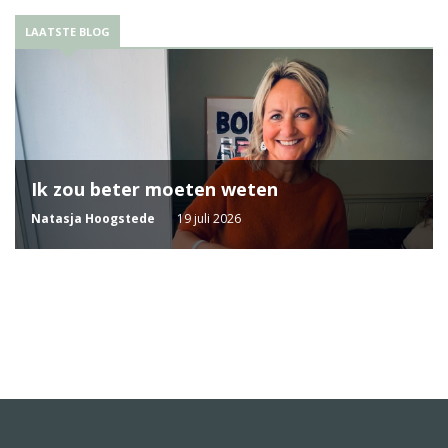
LAATSTE BLOG
Ik zou beter moeten weten
Natasja Hoogstede
19 juli 2026