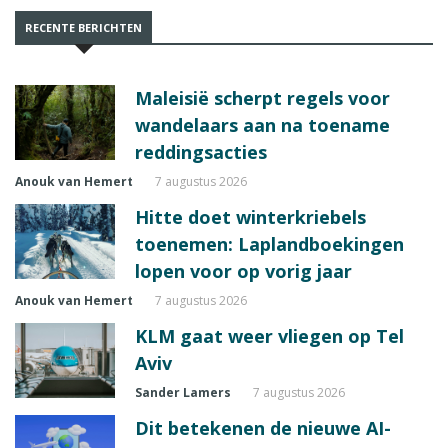
RECENTE BERICHTEN
Maleisië scherpt regels voor
wandelaars aan na toename
reddingsacties
Anouk van Hemert
7 augustus 2026
Hitte doet winterkriebels
toenemen: Laplandboekingen
lopen voor op vorig jaar
Anouk van Hemert
7 augustus 2026
KLM gaat weer vliegen op Tel
Aviv
Sander Lamers
7 augustus 2026
Dit betekenen de nieuwe AI-