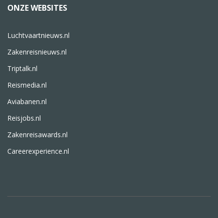
ONZE WEBSITES
Luchtvaartnieuws.nl
Zakenreisnieuws.nl
Triptalk.nl
Reismedia.nl
Aviabanen.nl
Reisjobs.nl
Zakenreisawards.nl
Careerexperience.nl