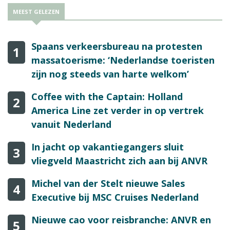
MEEST GELEZEN
Spaans verkeersbureau na protesten
1
massatoerisme: ‘Nederlandse toeristen
zijn nog steeds van harte welkom’
Coffee with the Captain: Holland
2
America Line zet verder in op vertrek
vanuit Nederland
In jacht op vakantiegangers sluit
3
vliegveld Maastricht zich aan bij ANVR
Michel van der Stelt nieuwe Sales
4
Executive bij MSC Cruises Nederland
Nieuwe cao voor reisbranche: ANVR en
5