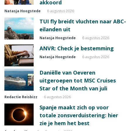
akkoord
Natasja Hoogstede
6 augustus 2026
TUI fly breidt vluchten naar ABC-
eilanden uit
Natasja Hoogstede
6 augustus 2026
ANVR: Check je bestemming
Natasja Hoogstede
6 augustus 2026
Daniëlle van Oeveren
uitgeroepen tot MSC Cruises
Star of the Month van juli
Redactie Reisbizz
6 augustus 2026
Spanje maakt zich op voor
totale zonsverduistering: hier
zie je hem het best