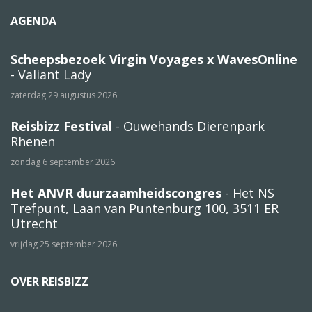
AGENDA
Scheepsbezoek Virgin Voyages x WavesOnline
- Valiant Lady
zaterdag 29 augustus 2026
Reisbizz Festival
- Ouwehands Dierenpark
Rhenen
zondag 6 september 2026
Het ANVR duurzaamheidscongres
- Het NS
Trefpunt, Laan van Puntenburg 100, 3511 ER
Utrecht
vrijdag 25 september 2026
OVER REISBIZZ