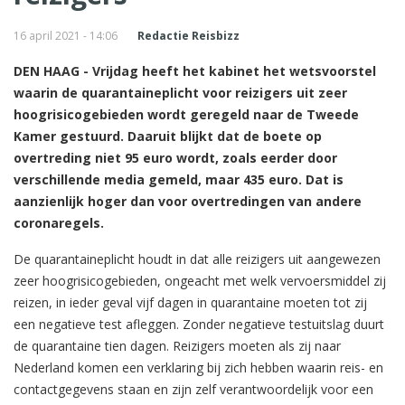
16 april 2021 - 14:06
Redactie Reisbizz
DEN HAAG - Vrijdag heeft het kabinet het wetsvoorstel
waarin de quarantaineplicht voor reizigers uit zeer
hoogrisicogebieden wordt geregeld naar de Tweede
Kamer gestuurd. Daaruit blijkt dat de boete op
overtreding niet 95 euro wordt, zoals eerder door
verschillende media gemeld, maar 435 euro. Dat is
aanzienlijk hoger dan voor overtredingen van andere
coronaregels.
De quarantaineplicht houdt in dat alle reizigers uit aangewezen
zeer hoogrisicogebieden, ongeacht met welk vervoersmiddel zij
reizen, in ieder geval vijf dagen in quarantaine moeten tot zij
een negatieve test afleggen. Zonder negatieve testuitslag duurt
de quarantaine tien dagen. Reizigers moeten als zij naar
Nederland komen een verklaring bij zich hebben waarin reis- en
contactgegevens staan en zijn zelf verantwoordelijk voor een