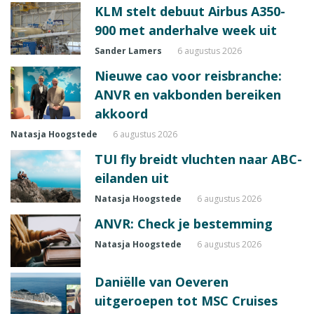
KLM stelt debuut Airbus A350-
900 met anderhalve week uit
Sander Lamers
6 augustus 2026
Nieuwe cao voor reisbranche:
ANVR en vakbonden bereiken
akkoord
Natasja Hoogstede
6 augustus 2026
TUI fly breidt vluchten naar ABC-
eilanden uit
Natasja Hoogstede
6 augustus 2026
ANVR: Check je bestemming
Natasja Hoogstede
6 augustus 2026
Daniëlle van Oeveren
uitgeroepen tot MSC Cruises