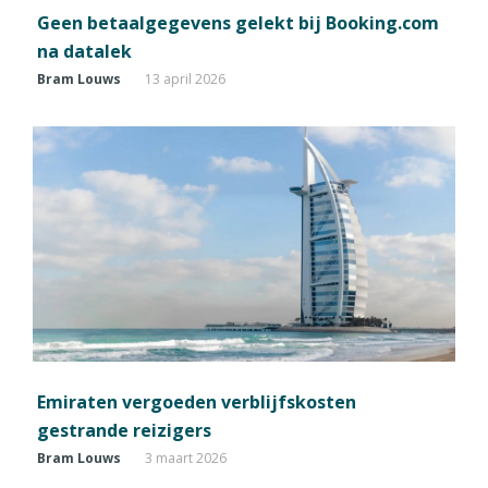
Geen betaalgegevens gelekt bij Booking.com
na datalek
Bram Louws
13 april 2026
Emiraten vergoeden verblijfskosten
gestrande reizigers
Bram Louws
3 maart 2026