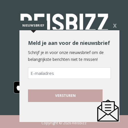
X
NIEUWSBRIEF
Meld je aan voor de nieuwsbrief
De reiswereld in woord en beeld
Schrijf je in voor onze nieuwsbrief om de
belangrijkste berichten niet te missen!
E-
mailadres
Copyright © 2026 Reisbizz