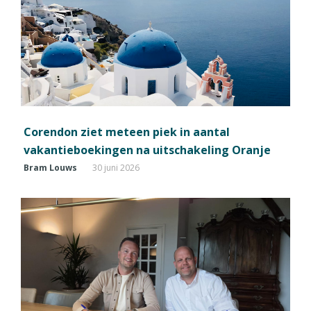
Corendon ziet meteen piek in aantal
vakantieboekingen na uitschakeling Oranje
Bram Louws
30 juni 2026