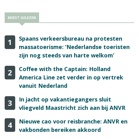
MEEST GELEZEN
Spaans verkeersbureau na protesten
1
massatoerisme: ‘Nederlandse toeristen
zijn nog steeds van harte welkom’
Coffee with the Captain: Holland
2
America Line zet verder in op vertrek
vanuit Nederland
In jacht op vakantiegangers sluit
3
vliegveld Maastricht zich aan bij ANVR
Nieuwe cao voor reisbranche: ANVR en
4
vakbonden bereiken akkoord