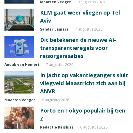
Maarten Veeger
9 augustus 2026
KLM gaat weer vliegen op Tel
Aviv
Sander Lamers
7 augustus 2026
Dit betekenen de nieuwe AI-
transparantieregels voor
reisorganisaties
Anouk van Hemert
7 augustus 2026
In jacht op vakantiegangers sluit
vliegveld Maastricht zich aan bij
ANVR
Maarten Veeger
6 augustus 2026
Porto en Tokyo populair bij Gen
Z
Redactie Reisbizz
6 augustus 2026