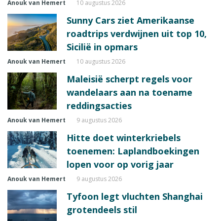
Anouk van Hemert
10 augustus 2026
Sunny Cars ziet Amerikaanse
roadtrips verdwijnen uit top 10,
Sicilië in opmars
Anouk van Hemert
10 augustus 2026
Maleisië scherpt regels voor
wandelaars aan na toename
reddingsacties
Anouk van Hemert
9 augustus 2026
Hitte doet winterkriebels
toenemen: Laplandboekingen
lopen voor op vorig jaar
Anouk van Hemert
9 augustus 2026
Tyfoon legt vluchten Shanghai
grotendeels stil