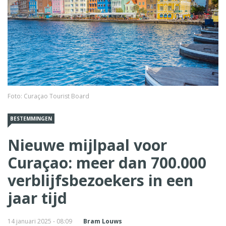
Foto: Curaçao Tourist Board
BESTEMMINGEN
Nieuwe mijlpaal voor
Curaçao: meer dan 700.000
verblijfsbezoekers in een
jaar tijd
14 januari 2025 - 08:09
Bram Louws