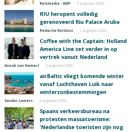
Reismedia - ANP
5 augustus 2026
RIU heropent volledig
gerenoveerd Riu Palace Aruba
Redactie Reisbizz
5 augustus 2026
Coffee with the Captain: Holland
America Line zet verder in op
vertrek vanuit Nederland
Anouk van Hemert
5 augustus 2026
airBaltic vliegt komende winter
vanaf Luchthaven Luik naar
winterzonbestemmingen
Sander Lamers
4 augustus 2026
Spaans verkeersbureau na
protesten massatoerisme:
‘Nederlandse toeristen zijn nog