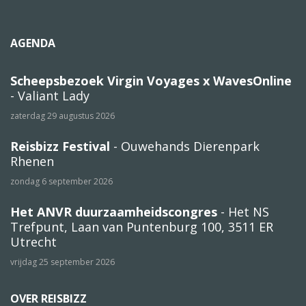
AGENDA
Scheepsbezoek Virgin Voyages x WavesOnline
- Valiant Lady
zaterdag 29 augustus 2026
Reisbizz Festival
- Ouwehands Dierenpark
Rhenen
zondag 6 september 2026
Het ANVR duurzaamheidscongres
- Het NS
Trefpunt, Laan van Puntenburg 100, 3511 ER
Utrecht
vrijdag 25 september 2026
OVER REISBIZZ