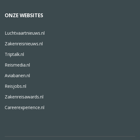
ONZE WEBSITES
Luchtvaartnieuws.nl
Zakenreisnieuws.nl
Triptalk.nl
Reismedia.nl
Aviabanen.nl
Reisjobs.nl
Zakenreisawards.nl
Careerexperience.nl