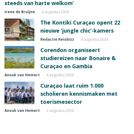
steeds van harte welkom’
Irene de Bruijne
4 augustus 2026
The Kontiki Curaçao opent 22
nieuwe ‘jungle chic’-kamers
Redactie Reisbizz
4 augustus 2026
Corendon organiseert
studiereizen naar Bonaire &
Curaçao en Gambia
Anouk van Hemert
4 augustus 2026
Curaçao laat ruim 1.000
scholieren kennismaken met
toerismesector
Anouk van Hemert
3 augustus 2026