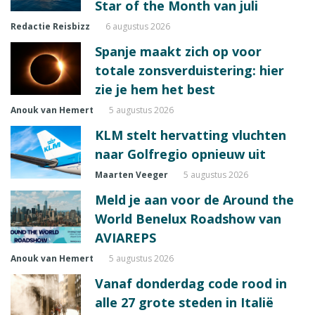
Star of the Month van juli
Redactie Reisbizz
6 augustus 2026
Spanje maakt zich op voor
totale zonsverduistering: hier
zie je hem het best
Anouk van Hemert
5 augustus 2026
KLM stelt hervatting vluchten
naar Golfregio opnieuw uit
Maarten Veeger
5 augustus 2026
Meld je aan voor de Around the
World Benelux Roadshow van
AVIAREPS
Anouk van Hemert
5 augustus 2026
Vanaf donderdag code rood in
alle 27 grote steden in Italië