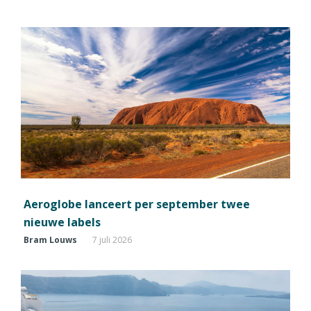
Aeroglobe lanceert per september twee
nieuwe labels
Bram Louws
7 juli 2026