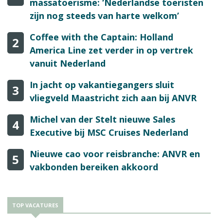
massatoerisme: ‘Nederlandse toeristen
zijn nog steeds van harte welkom’
Coffee with the Captain: Holland
2
America Line zet verder in op vertrek
vanuit Nederland
In jacht op vakantiegangers sluit
3
vliegveld Maastricht zich aan bij ANVR
Michel van der Stelt nieuwe Sales
4
Executive bij MSC Cruises Nederland
Nieuwe cao voor reisbranche: ANVR en
5
vakbonden bereiken akkoord
TOP VACATURES