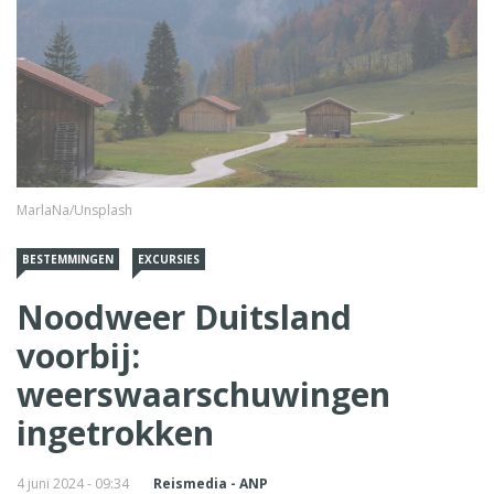
MarlaNa/Unsplash
BESTEMMINGEN
EXCURSIES
Noodweer Duitsland
voorbij:
weerswaarschuwingen
ingetrokken
4 juni 2024 - 09:34
Reismedia - ANP