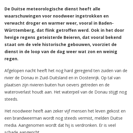
De Duitse meteorologische dienst heeft alle
waarschuwingen voor noodweer ingetrokken en
verwacht droger en warmer weer, vooral in Baden-
Württemberg, dat flink getroffen werd. Ook in het door
hevige regens geteisterde Beieren, dat vooral bekend
staat om de vele historische gebouwen, voorziet de
dienst in de loop van de dag weer wat zon en weinig
regen.
Afgelopen nacht heeft het nog hard geregend ten zuiden van de
rivier de Donau in Zuid-Duitsland en in Oostenrijk. Op tal van
plaatsen zijn rivieren buiten hun oevers getreden en de
wateroverlast houdt aan. Het waterpeil van de Donau stijgt nog
steeds.
Het noodweer heeft aan zeker vijf mensen het leven gekost en
een brandweerman wordt nog steeds vermist, melden Duitse
media. Aangenomen wordt dat hij is verdronken. Er is veel
schade aangericht.