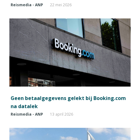
Reismedia - ANP
22 mei 2026
Geen betaalgegevens gelekt bij Booking.com
na datalek
Reismedia - ANP
13 april 2026