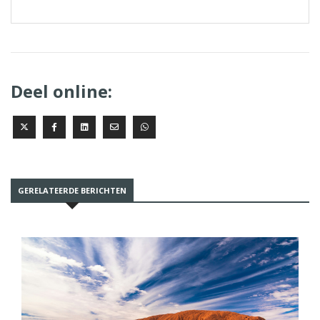
Deel online:
GERELATEERDE BERICHTEN