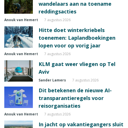
wandelaars aan na toename
reddingsacties
Anouk van Hemert
7 augustus 2026
Hitte doet winterkriebels
toenemen: Laplandboekingen
lopen voor op vorig jaar
Anouk van Hemert
7 augustus 2026
KLM gaat weer vliegen op Tel
Aviv
Sander Lamers
7 augustus 2026
Dit betekenen de nieuwe AI-
transparantieregels voor
reisorganisaties
Anouk van Hemert
7 augustus 2026
In jacht op vakantiegangers sluit