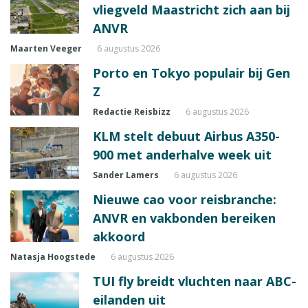
vliegveld Maastricht zich aan bij
ANVR
Maarten Veeger
6 augustus 2026
Porto en Tokyo populair bij Gen
Z
Redactie Reisbizz
6 augustus 2026
KLM stelt debuut Airbus A350-
900 met anderhalve week uit
Sander Lamers
6 augustus 2026
Nieuwe cao voor reisbranche:
ANVR en vakbonden bereiken
akkoord
Natasja Hoogstede
6 augustus 2026
TUI fly breidt vluchten naar ABC-
eilanden uit