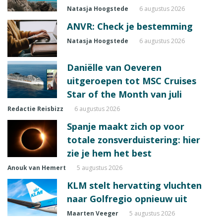
Natasja Hoogstede
6 augustus 2026
ANVR: Check je bestemming
Natasja Hoogstede
6 augustus 2026
Daniëlle van Oeveren
uitgeroepen tot MSC Cruises
Star of the Month van juli
Redactie Reisbizz
6 augustus 2026
Spanje maakt zich op voor
totale zonsverduistering: hier
zie je hem het best
Anouk van Hemert
5 augustus 2026
KLM stelt hervatting vluchten
naar Golfregio opnieuw uit
Maarten Veeger
5 augustus 2026