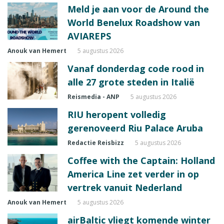
Meld je aan voor de Around the
World Benelux Roadshow van
AVIAREPS
Anouk van Hemert
5 augustus 2026
Vanaf donderdag code rood in
alle 27 grote steden in Italië
Reismedia - ANP
5 augustus 2026
RIU heropent volledig
gerenoveerd Riu Palace Aruba
Redactie Reisbizz
5 augustus 2026
Coffee with the Captain: Holland
America Line zet verder in op
vertrek vanuit Nederland
Anouk van Hemert
5 augustus 2026
airBaltic vliegt komende winter