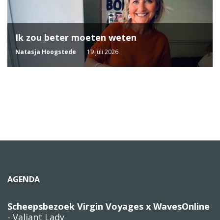
Ik zou beter moeten weten
Natasja Hoogstede
19 juli 2026
AGENDA
Scheepsbezoek Virgin Voyages x WavesOnline
- Valiant Lady