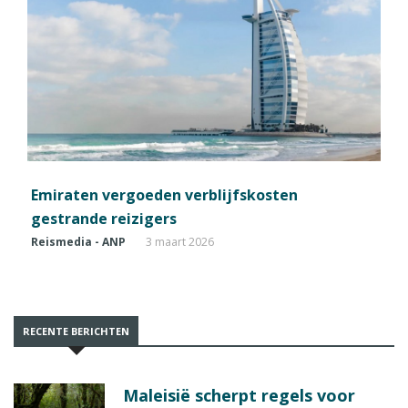
Emiraten vergoeden verblijfskosten
gestrande reizigers
Reismedia - ANP
3 maart 2026
RECENTE BERICHTEN
Maleisië scherpt regels voor