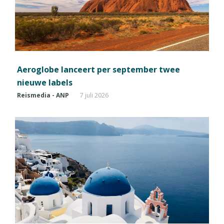
Aeroglobe lanceert per september twee
nieuwe labels
Reismedia - ANP
7 juli 2026