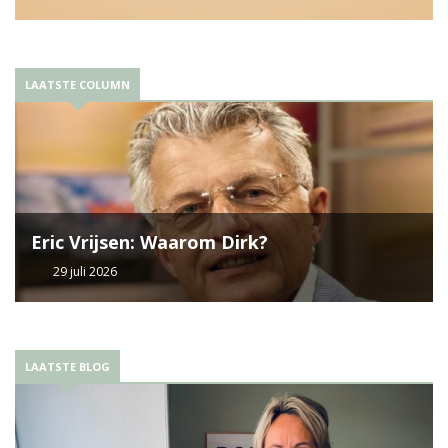
LAATSTE COLUMN
Eric Vrijsen: Waarom Dirk?
29 juli 2026
LAATSTE BLOG