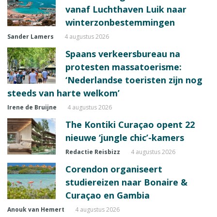
vanaf Luchthaven Luik naar
winterzonbestemmingen
Sander Lamers
4 augustus 2026
Spaans verkeersbureau na
protesten massatoerisme:
‘Nederlandse toeristen zijn nog
steeds van harte welkom’
Irene de Bruijne
4 augustus 2026
The Kontiki Curaçao opent 22
nieuwe ‘jungle chic’-kamers
Redactie Reisbizz
4 augustus 2026
Corendon organiseert
studiereizen naar Bonaire &
Curaçao en Gambia
Anouk van Hemert
4 augustus 2026