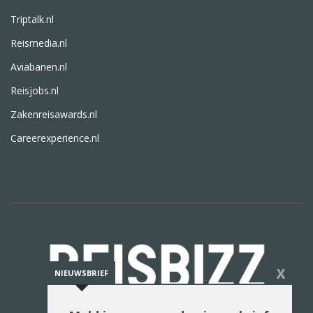
Triptalk.nl
Reismedia.nl
Aviabanen.nl
Reisjobs.nl
Zakenreisawards.nl
Careerexperience.nl
X
NIEUWSBRIEF