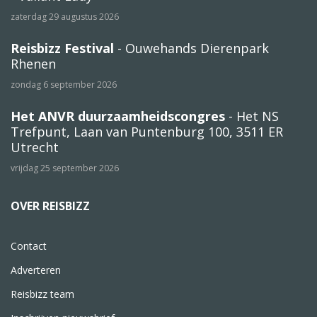
zaterdag 29 augustus 2026
Reisbizz Festival
- Ouwehands Dierenpark
Rhenen
zondag 6 september 2026
Het ANVR duurzaamheidscongres
- Het NS
Trefpunt, Laan van Puntenburg 100, 3511 ER
Utrecht
vrijdag 25 september 2026
OVER REISBIZZ
Contact
Adverteren
Reisbizz team