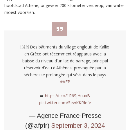
hoofdstad Athene, ongeveer 200 kilometer verderop, van water
moest voorzien.
🇬🇷 Des bâtiments du village englouti de Kallio
en Grèce ont récemment réapparus avec la
baisse du niveau d'un lac de barrage, principal
réservoir d'eau d'Athènes, provoquée par la
sécheresse prolongée qui sévit dans le pays
#AFP
➡️
https://t.co/1R6SjHuuxB
pic.twitter.com/5ewKKRIefe
— Agence France-Presse
(@afpfr)
September 3, 2024