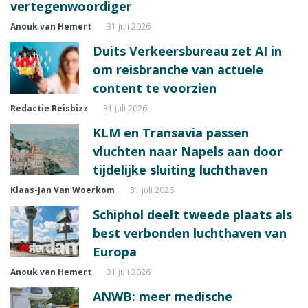
vertegenwoordiger
Anouk van Hemert
31 juli 2026
Duits Verkeersbureau zet AI in
om reisbranche van actuele
content te voorzien
Redactie Reisbizz
31 juli 2026
KLM en Transavia passen
vluchten naar Napels aan door
tijdelijke sluiting luchthaven
Klaas-Jan Van Woerkom
31 juli 2026
Schiphol deelt tweede plaats als
best verbonden luchthaven van
Europa
Anouk van Hemert
31 juli 2026
ANWB: meer medische