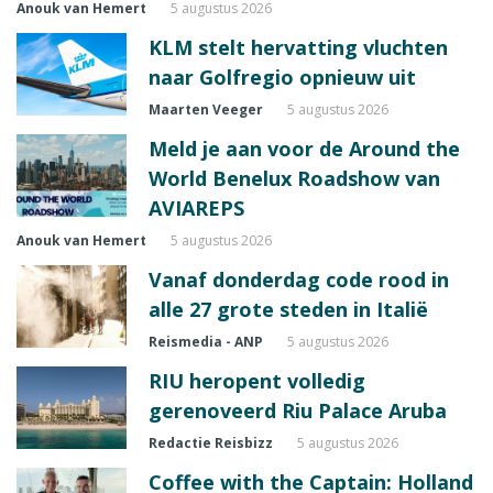
Anouk van Hemert
5 augustus 2026
KLM stelt hervatting vluchten
naar Golfregio opnieuw uit
Maarten Veeger
5 augustus 2026
Meld je aan voor de Around the
World Benelux Roadshow van
AVIAREPS
Anouk van Hemert
5 augustus 2026
Vanaf donderdag code rood in
alle 27 grote steden in Italië
Reismedia - ANP
5 augustus 2026
RIU heropent volledig
gerenoveerd Riu Palace Aruba
Redactie Reisbizz
5 augustus 2026
Coffee with the Captain: Holland