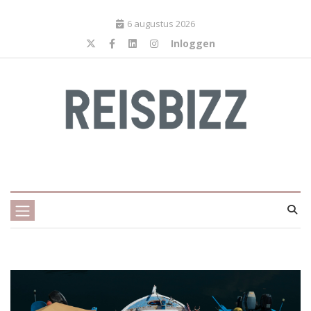
6 augustus 2026
Inloggen