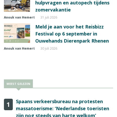
hulpvragen en autopech tijdens
zomervakantie
Anouk van Hemert
31 juli 2026
Meld je aan voor het Reisbizz
Festival op 6 september in
Ouwehands Dierenpark Rhenen
Anouk van Hemert
30 juli 2026
MEEST GELEZEN
Spaans verkeersbureau na protesten
1
massatoerisme: ‘Nederlandse toeristen
zijn nog steeds van harte welkom’