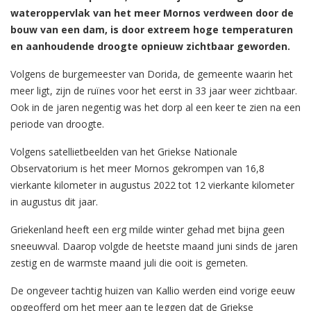
wateroppervlak van het meer Mornos verdween door de
bouw van een dam, is door extreem hoge temperaturen
en aanhoudende droogte opnieuw zichtbaar geworden.
Volgens de burgemeester van Dorida, de gemeente waarin het
meer ligt, zijn de ruïnes voor het eerst in 33 jaar weer zichtbaar.
Ook in de jaren negentig was het dorp al een keer te zien na een
periode van droogte.
Volgens satellietbeelden van het Griekse Nationale
Observatorium is het meer Mornos gekrompen van 16,8
vierkante kilometer in augustus 2022 tot 12 vierkante kilometer
in augustus dit jaar.
Griekenland heeft een erg milde winter gehad met bijna geen
sneeuwval. Daarop volgde de heetste maand juni sinds de jaren
zestig en de warmste maand juli die ooit is gemeten.
De ongeveer tachtig huizen van Kallio werden eind vorige eeuw
opgeofferd om het meer aan te leggen dat de Griekse