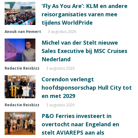
‘Fly As You Are’: KLM en andere
reisorganisaties varen mee
tijdens WorldPride
Anouk van Hemert
3 augustus 2026
Michel van der Stelt nieuwe
Sales Executive bij MSC Cruises
Nederland
Redactie Reisbizz
3 augustus 2026
Corendon verlengt
hoofdsponsorschap Hull City tot
en met 2029
Redactie Reisbizz
3 augustus 2026
P&O Ferries investeert in
overtocht naar Engeland en
stelt AVIAREPS aan als