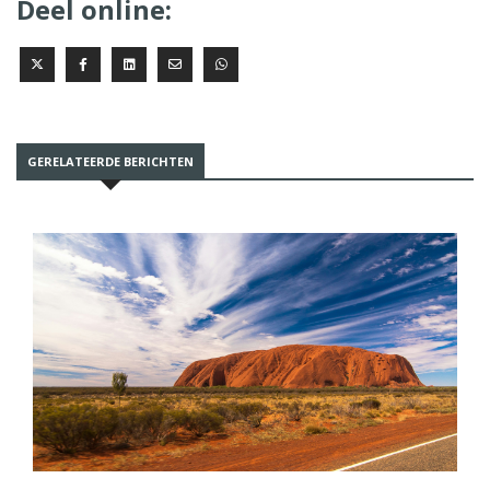
Deel online:
GERELATEERDE BERICHTEN