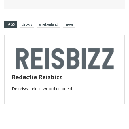
TAGS:
droog
griekenland
meer
Redactie Reisbizz
De reiswereld in woord en beeld