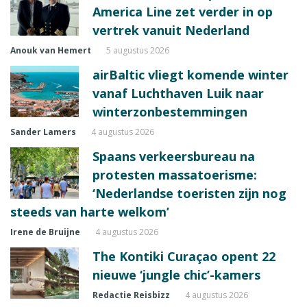
America Line zet verder in op
vertrek vanuit Nederland
Anouk van Hemert
5 augustus 2026
airBaltic vliegt komende winter
vanaf Luchthaven Luik naar
winterzonbestemmingen
Sander Lamers
4 augustus 2026
Spaans verkeersbureau na
protesten massatoerisme:
‘Nederlandse toeristen zijn nog
steeds van harte welkom’
Irene de Bruijne
4 augustus 2026
The Kontiki Curaçao opent 22
nieuwe ‘jungle chic’-kamers
Redactie Reisbizz
4 augustus 2026