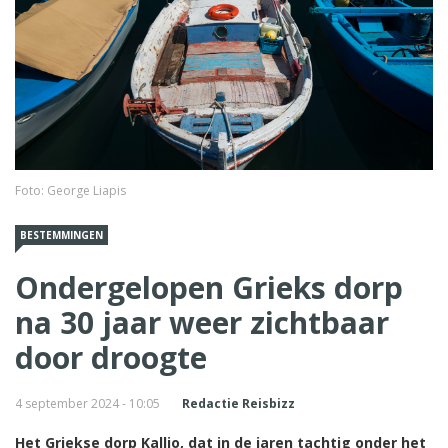
Foto: George Liapis
BESTEMMINGEN
Ondergelopen Grieks dorp
na 30 jaar weer zichtbaar
door droogte
4 september 2024 - 10:05
Redactie Reisbizz
Het Griekse dorp Kallio, dat in de jaren tachtig onder het