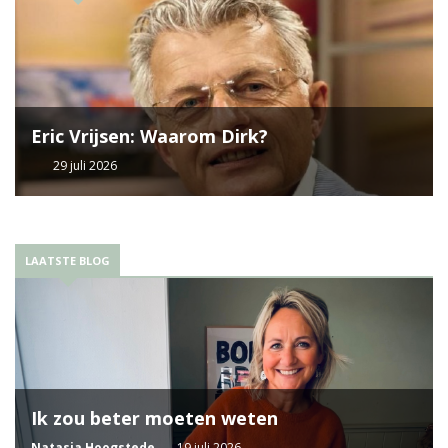
Eric Vrijsen: Waarom Dirk?
29 juli 2026
LAATSTE BLOG
Ik zou beter moeten weten
Natasja Hoogstede
19 juli 2026