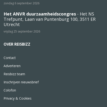
zondag 6 september 2026
Het ANVR duurzaamheidscongres
- Het NS
Trefpunt, Laan van Puntenburg 100, 3511 ER
Utrecht
vrijdag 25 september 2026
OVER REISBIZZ
Contact
Adverteren
Reisbizz team
Inschrijven nieuwsbrief
Colofon
Privacy & Cookies