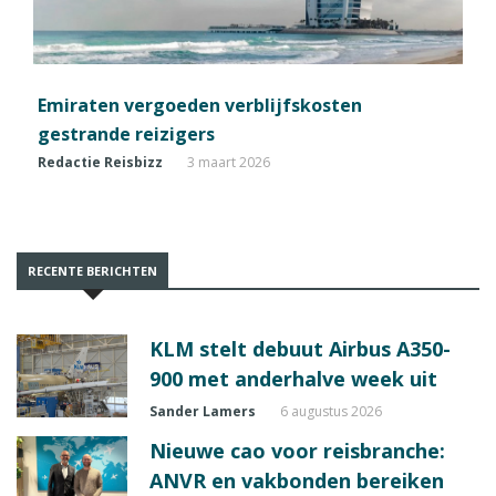
Emiraten vergoeden verblijfskosten
gestrande reizigers
Redactie Reisbizz
3 maart 2026
RECENTE BERICHTEN
KLM stelt debuut Airbus A350-
900 met anderhalve week uit
Sander Lamers
6 augustus 2026
Nieuwe cao voor reisbranche:
ANVR en vakbonden bereiken