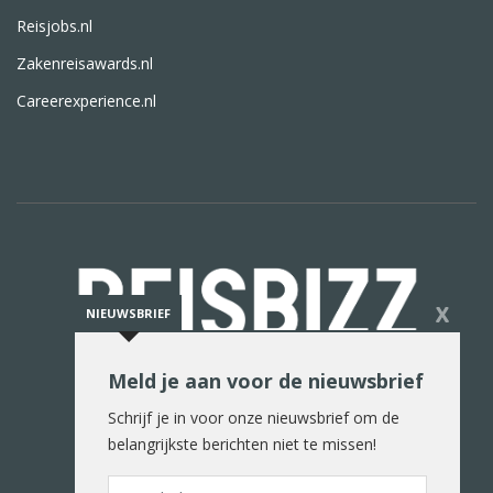
Reisjobs.nl
Zakenreisawards.nl
Careerexperience.nl
X
NIEUWSBRIEF
Meld je aan voor de nieuwsbrief
De reiswereld in woord en beeld
Schrijf je in voor onze nieuwsbrief om de
belangrijkste berichten niet te missen!
E-