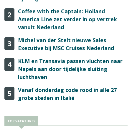
Coffee with the Captain: Holland
2
America Line zet verder in op vertrek
vanuit Nederland
Michel van der Stelt nieuwe Sales
3
Executive bij MSC Cruises Nederland
KLM en Transavia passen vluchten naar
4
Napels aan door tijdelijke sluiting
luchthaven
Vanaf donderdag code rood in alle 27
5
grote steden in Italië
TOP VACATURES