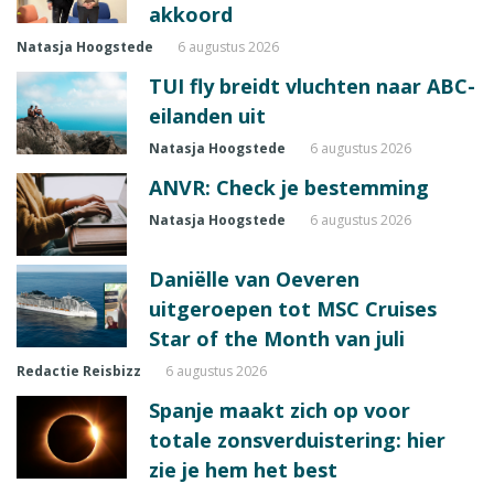
akkoord
Natasja Hoogstede
6 augustus 2026
TUI fly breidt vluchten naar ABC-
eilanden uit
Natasja Hoogstede
6 augustus 2026
ANVR: Check je bestemming
Natasja Hoogstede
6 augustus 2026
Daniëlle van Oeveren
uitgeroepen tot MSC Cruises
Star of the Month van juli
Redactie Reisbizz
6 augustus 2026
Spanje maakt zich op voor
totale zonsverduistering: hier
zie je hem het best