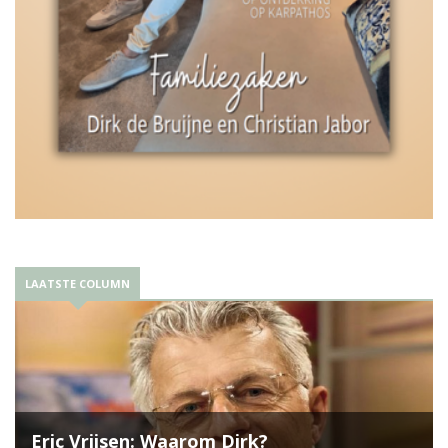
LAATSTE COLUMN
Eric Vrijsen: Waarom Dirk?