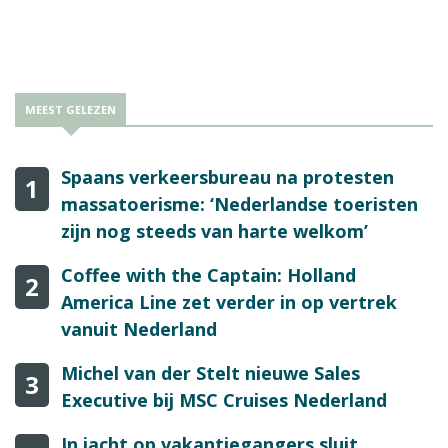
MEEST GELEZEN
Spaans verkeersbureau na protesten
1
massatoerisme: ‘Nederlandse toeristen
zijn nog steeds van harte welkom’
Coffee with the Captain: Holland
2
America Line zet verder in op vertrek
vanuit Nederland
Michel van der Stelt nieuwe Sales
3
Executive bij MSC Cruises Nederland
In jacht op vakantiegangers sluit