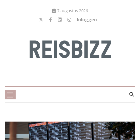
7 augustus 2026
Inloggen