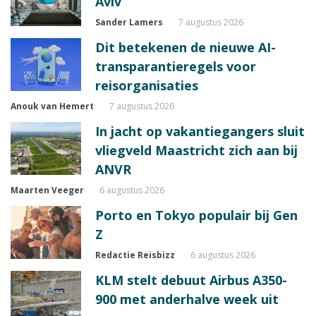
Aviv
Sander Lamers
7 augustus 2026
Dit betekenen de nieuwe AI-
transparantieregels voor
reisorganisaties
Anouk van Hemert
7 augustus 2026
In jacht op vakantiegangers sluit
vliegveld Maastricht zich aan bij
ANVR
Maarten Veeger
6 augustus 2026
Porto en Tokyo populair bij Gen
Z
Redactie Reisbizz
6 augustus 2026
KLM stelt debuut Airbus A350-
900 met anderhalve week uit