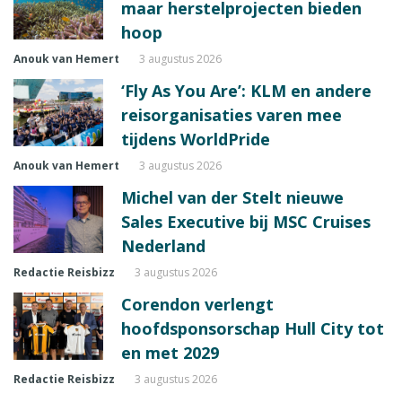
maar herstelprojecten bieden
hoop
Anouk van Hemert
3 augustus 2026
‘Fly As You Are’: KLM en andere
reisorganisaties varen mee
tijdens WorldPride
Anouk van Hemert
3 augustus 2026
Michel van der Stelt nieuwe
Sales Executive bij MSC Cruises
Nederland
Redactie Reisbizz
3 augustus 2026
Corendon verlengt
hoofdsponsorschap Hull City tot
en met 2029
Redactie Reisbizz
3 augustus 2026