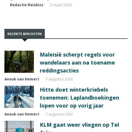
Redactie Reisbizz
3 maart 2026
RECENTE BERICHTEN
Maleisië scherpt regels voor
wandelaars aan na toename
reddingsacties
Anouk van Hemert
7 augustus 2026
Hitte doet winterkriebels
toenemen: Laplandboekingen
lopen voor op vorig jaar
Anouk van Hemert
7 augustus 2026
KLM gaat weer vliegen op Tel