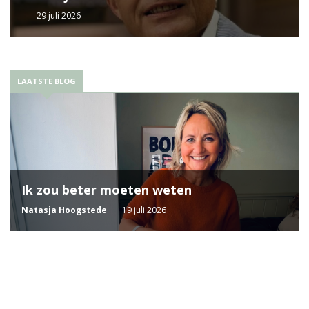
29 juli 2026
LAATSTE BLOG
Ik zou beter moeten weten
Natasja Hoogstede
19 juli 2026