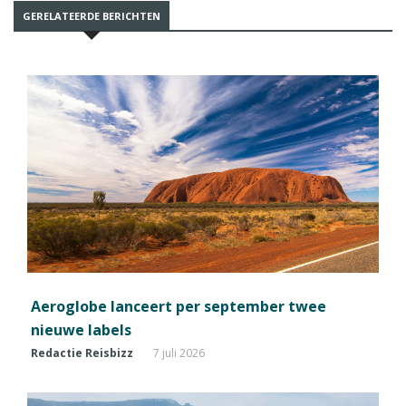
GERELATEERDE BERICHTEN
Aeroglobe lanceert per september twee
nieuwe labels
Redactie Reisbizz
7 juli 2026