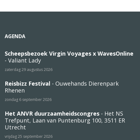
AGENDA
Scheepsbezoek Virgin Voyages x WavesOnline
- Valiant Lady
zaterdag 29 augustus 2026
Reisbizz Festival
- Ouwehands Dierenpark
Rhenen
zondag 6 september 2026
Het ANVR duurzaamheidscongres
- Het NS
Trefpunt, Laan van Puntenburg 100, 3511 ER
Utrecht
vrijdag 25 september 2026