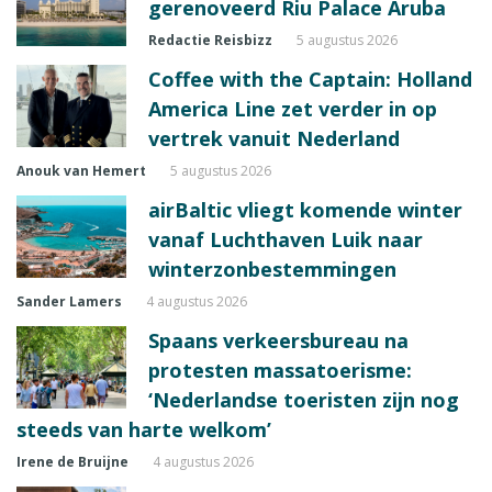
gerenoveerd Riu Palace Aruba
Redactie Reisbizz
5 augustus 2026
Coffee with the Captain: Holland
America Line zet verder in op
vertrek vanuit Nederland
Anouk van Hemert
5 augustus 2026
airBaltic vliegt komende winter
vanaf Luchthaven Luik naar
winterzonbestemmingen
Sander Lamers
4 augustus 2026
Spaans verkeersbureau na
protesten massatoerisme:
‘Nederlandse toeristen zijn nog
steeds van harte welkom’
Irene de Bruijne
4 augustus 2026