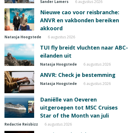
Sander Lamers
6 augustus 2026
Nieuwe cao voor reisbranche:
ANVR en vakbonden bereiken
akkoord
Natasja Hoogstede
6 augustus 2026
TUI fly breidt vluchten naar ABC-
eilanden uit
Natasja Hoogstede
6 augustus 2026
ANVR: Check je bestemming
Natasja Hoogstede
6 augustus 2026
Daniëlle van Oeveren
uitgeroepen tot MSC Cruises
Star of the Month van juli
Redactie Reisbizz
6 augustus 2026