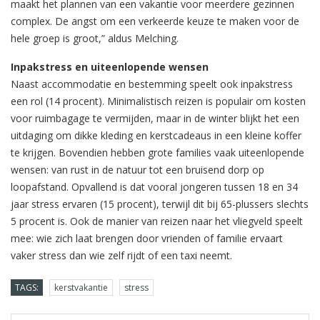
maakt het plannen van een vakantie voor meerdere gezinnen
complex. De angst om een verkeerde keuze te maken voor de
hele groep is groot,” aldus Melching.
Inpakstress en uiteenlopende wensen
Naast accommodatie en bestemming speelt ook inpakstress
een rol (14 procent). Minimalistisch reizen is populair om kosten
voor ruimbagage te vermijden, maar in de winter blijkt het een
uitdaging om dikke kleding en kerstcadeaus in een kleine koffer
te krijgen. Bovendien hebben grote families vaak uiteenlopende
wensen: van rust in de natuur tot een bruisend dorp op
loopafstand. Opvallend is dat vooral jongeren tussen 18 en 34
jaar stress ervaren (15 procent), terwijl dit bij 65-plussers slechts
5 procent is. Ook de manier van reizen naar het vliegveld speelt
mee: wie zich laat brengen door vrienden of familie ervaart
vaker stress dan wie zelf rijdt of een taxi neemt.
TAGS:
kerstvakantie
stress