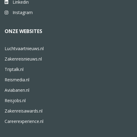
Linkedin
Instagram
ONZE WEBSITES
Luchtvaartnieuws.nl
Zakenreisnieuws.nl
Triptalk.nl
Reismedia.nl
Aviabanen.nl
Reisjobs.nl
Zakenreisawards.nl
Careerexperience.nl