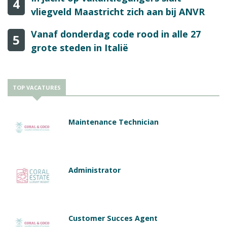
4
vliegveld Maastricht zich aan bij ANVR
Vanaf donderdag code rood in alle 27
5
grote steden in Italië
TOP VACATURES
Maintenance Technician
Administrator
Customer Succes Agent