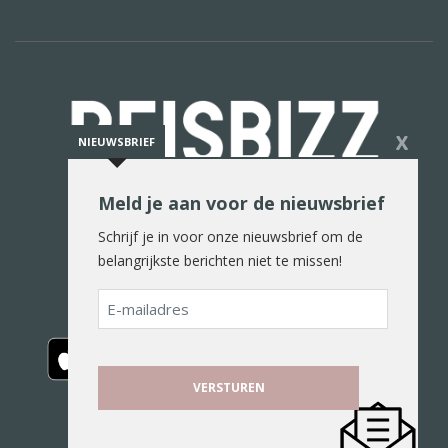
X
NIEUWSBRIEF
Meld je aan voor de nieuwsbrief
De reiswereld in woord en beeld
Schrijf je in voor onze nieuwsbrief om de
belangrijkste berichten niet te missen!
E-
mailadres