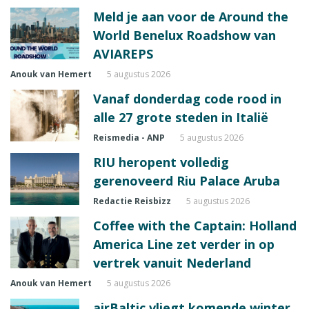
Meld je aan voor de Around the
World Benelux Roadshow van
AVIAREPS
Anouk van Hemert
5 augustus 2026
Vanaf donderdag code rood in
alle 27 grote steden in Italië
Reismedia - ANP
5 augustus 2026
RIU heropent volledig
gerenoveerd Riu Palace Aruba
Redactie Reisbizz
5 augustus 2026
Coffee with the Captain: Holland
America Line zet verder in op
vertrek vanuit Nederland
Anouk van Hemert
5 augustus 2026
airBaltic vliegt komende winter