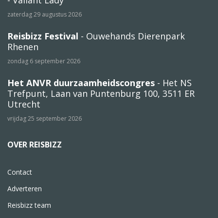
- Valiant Lady
zaterdag 29 augustus 2026
Reisbizz Festival
- Ouwehands Dierenpark
Rhenen
zondag 6 september 2026
Het ANVR duurzaamheidscongres
- Het NS
Trefpunt, Laan van Puntenburg 100, 3511 ER
Utrecht
vrijdag 25 september 2026
OVER REISBIZZ
Contact
Adverteren
Reisbizz team