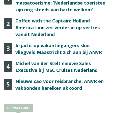
massatoerisme: ‘Nederlandse toeristen
zijn nog steeds van harte welkom’
Coffee with the Captain: Holland
2
America Line zet verder in op vertrek
vanuit Nederland
In jacht op vakantiegangers sluit
3
vliegveld Maastricht zich aan bij ANVR
Michel van der Stelt nieuwe Sales
4
Executive bij MSC Cruises Nederland
Nieuwe cao voor reisbranche: ANVR en
5
vakbonden bereiken akkoord
TOP VACATURES