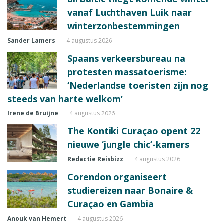
vanaf Luchthaven Luik naar
winterzonbestemmingen
Sander Lamers
4 augustus 2026
Spaans verkeersbureau na
protesten massatoerisme:
‘Nederlandse toeristen zijn nog
steeds van harte welkom’
Irene de Bruijne
4 augustus 2026
The Kontiki Curaçao opent 22
nieuwe ‘jungle chic’-kamers
Redactie Reisbizz
4 augustus 2026
Corendon organiseert
studiereizen naar Bonaire &
Curaçao en Gambia
Anouk van Hemert
4 augustus 2026