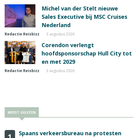
Michel van der Stelt nieuwe
Sales Executive bij MSC Cruises
Nederland
Redactie Reisbizz
3 augustus 2026
Corendon verlengt
hoofdsponsorschap Hull City tot
en met 2029
Redactie Reisbizz
3 augustus 2026
MEEST GELEZEN
Spaans verkeersbureau na protesten
1