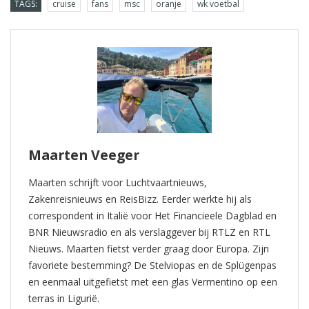
TAGS:
cruise
fans
msc
oranje
wk voetbal
Maarten Veeger
Maarten schrijft voor Luchtvaartnieuws,
Zakenreisnieuws en ReisBizz. Eerder werkte hij als
correspondent in Italië voor Het Financieele Dagblad en
BNR Nieuwsradio en als verslaggever bij RTLZ en RTL
Nieuws. Maarten fietst verder graag door Europa. Zijn
favoriete bestemming? De Stelviopas en de Splügenpas
en eenmaal uitgefietst met een glas Vermentino op een
terras in Ligurië.