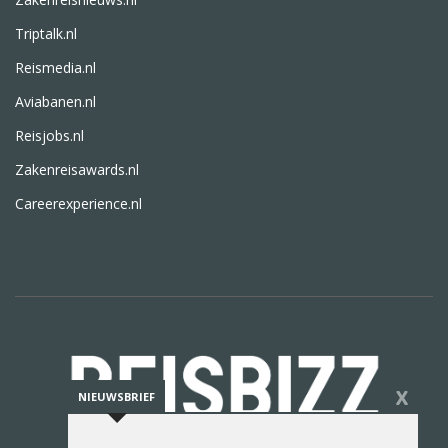
Triptalk.nl
Reismedia.nl
Aviabanen.nl
Reisjobs.nl
Zakenreisawards.nl
Careerexperience.nl
X
NIEUWSBRIEF