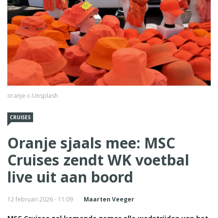
oranje-c-Unsplash
CRUISES
Oranje sjaals mee: MSC
Cruises zendt WK voetbal
live uit aan boord
12 februari 2026 - 11:09
Maarten Veeger