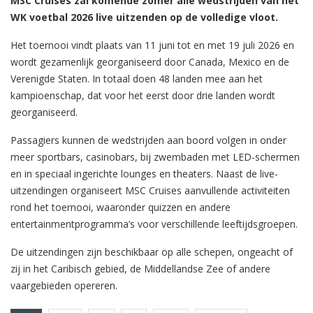
MSC Cruises zal komende zomer alle wedstrijden van het
WK voetbal 2026 live uitzenden op de volledige vloot.
Het toernooi vindt plaats van 11 juni tot en met 19 juli 2026 en
wordt gezamenlijk georganiseerd door Canada, Mexico en de
Verenigde Staten. In totaal doen 48 landen mee aan het
kampioenschap, dat voor het eerst door drie landen wordt
georganiseerd.
Passagiers kunnen de wedstrijden aan boord volgen in onder
meer sportbars, casinobars, bij zwembaden met LED-schermen
en in speciaal ingerichte lounges en theaters. Naast de live-
uitzendingen organiseert MSC Cruises aanvullende activiteiten
rond het toernooi, waaronder quizzen en andere
entertainmentprogramma’s voor verschillende leeftijdsgroepen.
De uitzendingen zijn beschikbaar op alle schepen, ongeacht of
zij in het Caribisch gebied, de Middellandse Zee of andere
vaargebieden opereren.