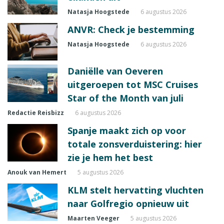
Natasja Hoogstede
6 augustus 2026
ANVR: Check je bestemming
Natasja Hoogstede
6 augustus 2026
Daniëlle van Oeveren
uitgeroepen tot MSC Cruises
Star of the Month van juli
Redactie Reisbizz
6 augustus 2026
Spanje maakt zich op voor
totale zonsverduistering: hier
zie je hem het best
Anouk van Hemert
5 augustus 2026
KLM stelt hervatting vluchten
naar Golfregio opnieuw uit
Maarten Veeger
5 augustus 2026