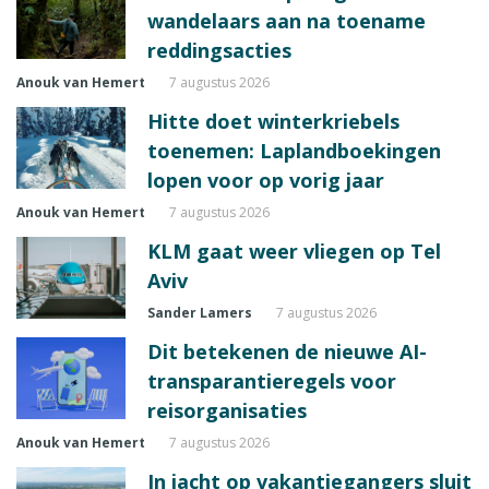
wandelaars aan na toename
reddingsacties
Anouk van Hemert
7 augustus 2026
Hitte doet winterkriebels
toenemen: Laplandboekingen
lopen voor op vorig jaar
Anouk van Hemert
7 augustus 2026
KLM gaat weer vliegen op Tel
Aviv
Sander Lamers
7 augustus 2026
Dit betekenen de nieuwe AI-
transparantieregels voor
reisorganisaties
Anouk van Hemert
7 augustus 2026
In jacht op vakantiegangers sluit