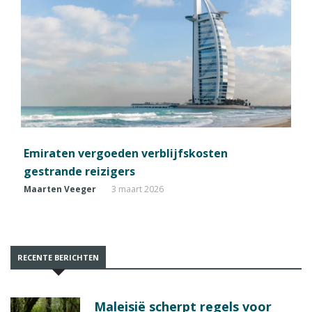
Emiraten vergoeden verblijfskosten
gestrande reizigers
Maarten Veeger
3 maart 2026
RECENTE BERICHTEN
Maleisië scherpt regels voor