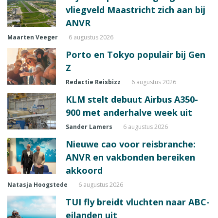
vliegveld Maastricht zich aan bij
ANVR
Maarten Veeger
6 augustus 2026
Porto en Tokyo populair bij Gen
Z
Redactie Reisbizz
6 augustus 2026
KLM stelt debuut Airbus A350-
900 met anderhalve week uit
Sander Lamers
6 augustus 2026
Nieuwe cao voor reisbranche:
ANVR en vakbonden bereiken
akkoord
Natasja Hoogstede
6 augustus 2026
TUI fly breidt vluchten naar ABC-
eilanden uit