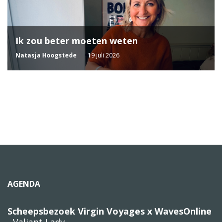
Ik zou beter moeten weten
Natasja Hoogstede
19 juli 2026
AGENDA
Scheepsbezoek Virgin Voyages x WavesOnline