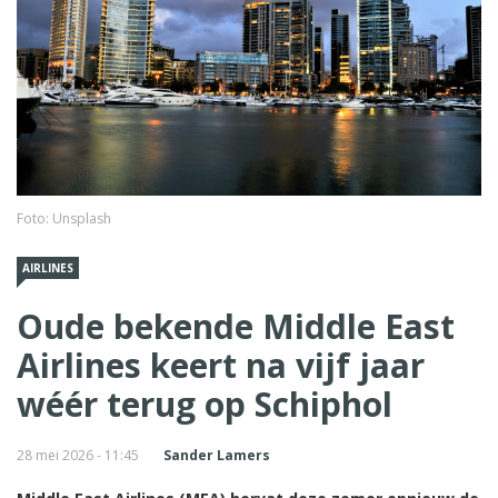
Foto: Unsplash
AIRLINES
Oude bekende Middle East
Airlines keert na vijf jaar
wéér terug op Schiphol
28 mei 2026 - 11:45
Sander Lamers