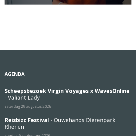
AGENDA
Scheepsbezoek Virgin Voyages x WavesOnline
- Valiant Lady
zaterdag 29 augustus 2026
Reisbizz Festival
- Ouwehands Dierenpark
Rhenen
zondag 6 september 2026