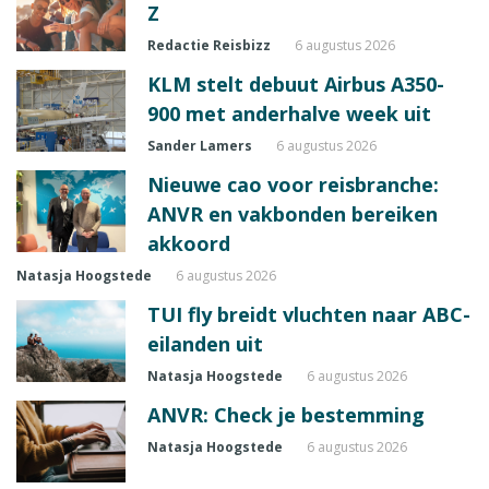
Z
Redactie Reisbizz
6 augustus 2026
KLM stelt debuut Airbus A350-
900 met anderhalve week uit
Sander Lamers
6 augustus 2026
Nieuwe cao voor reisbranche:
ANVR en vakbonden bereiken
akkoord
Natasja Hoogstede
6 augustus 2026
TUI fly breidt vluchten naar ABC-
eilanden uit
Natasja Hoogstede
6 augustus 2026
ANVR: Check je bestemming
Natasja Hoogstede
6 augustus 2026