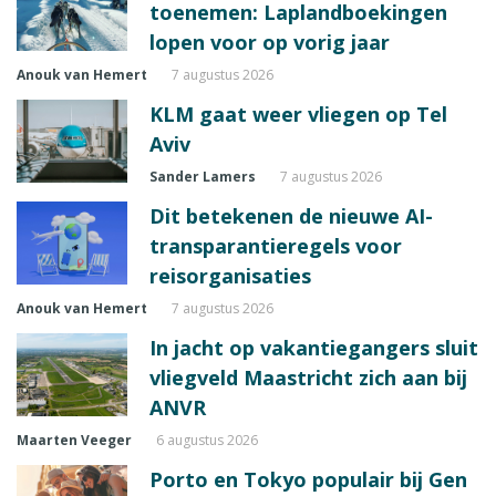
toenemen: Laplandboekingen
lopen voor op vorig jaar
Anouk van Hemert
7 augustus 2026
KLM gaat weer vliegen op Tel
Aviv
Sander Lamers
7 augustus 2026
Dit betekenen de nieuwe AI-
transparantieregels voor
reisorganisaties
Anouk van Hemert
7 augustus 2026
In jacht op vakantiegangers sluit
vliegveld Maastricht zich aan bij
ANVR
Maarten Veeger
6 augustus 2026
Porto en Tokyo populair bij Gen