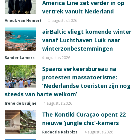
America Line zet verder in op
vertrek vanuit Nederland
Anouk van Hemert
5 augustus 2026
airBaltic vliegt komende winter
vanaf Luchthaven Luik naar
winterzonbestemmingen
Sander Lamers
4 augustus 2026
Spaans verkeersbureau na
protesten massatoerisme:
‘Nederlandse toeristen zijn nog
steeds van harte welkom’
Irene de Bruijne
4 augustus 2026
The Kontiki Curaçao opent 22
nieuwe ‘jungle chic’-kamers
Redactie Reisbizz
4 augustus 2026