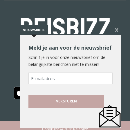
X
NIEUWSBRIEF
Meld je aan voor de nieuwsbrief
De reiswereld in woord en beeld
Schrijf je in voor onze nieuwsbrief om de
belangrijkste berichten niet te missen!
E-
mailadres
Copyright © 2026 Reisbizz