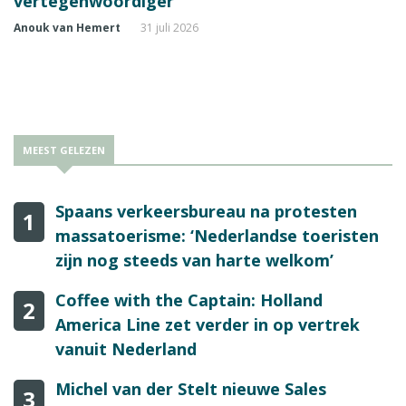
vertegenwoordiger
Anouk van Hemert
31 juli 2026
MEEST GELEZEN
Spaans verkeersbureau na protesten
1
massatoerisme: ‘Nederlandse toeristen
zijn nog steeds van harte welkom’
Coffee with the Captain: Holland
2
America Line zet verder in op vertrek
vanuit Nederland
Michel van der Stelt nieuwe Sales
3