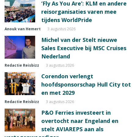
‘Fly As You Are’: KLM en andere
reisorganisaties varen mee
tijdens WorldPride
Anouk van Hemert
3 augustus 2026
Michel van der Stelt nieuwe
Sales Executive bij MSC Cruises
Nederland
Redactie Reisbizz
3 augustus 2026
Corendon verlengt
hoofdsponsorschap Hull City tot
en met 2029
Redactie Reisbizz
3 augustus 2026
P&O Ferries investeert in
overtocht naar Engeland en
stelt AVIAREPS aan als