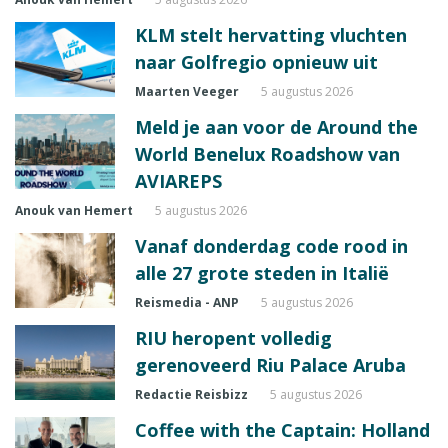
KLM stelt hervatting vluchten
naar Golfregio opnieuw uit
Maarten Veeger
5 augustus 2026
Meld je aan voor de Around the
World Benelux Roadshow van
AVIAREPS
Anouk van Hemert
5 augustus 2026
Vanaf donderdag code rood in
alle 27 grote steden in Italië
Reismedia - ANP
5 augustus 2026
RIU heropent volledig
gerenoveerd Riu Palace Aruba
Redactie Reisbizz
5 augustus 2026
Coffee with the Captain: Holland