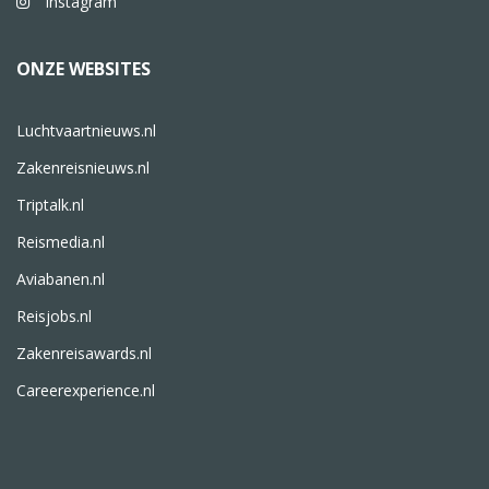
Instagram
ONZE WEBSITES
Luchtvaartnieuws.nl
Zakenreisnieuws.nl
Triptalk.nl
Reismedia.nl
Aviabanen.nl
Reisjobs.nl
Zakenreisawards.nl
Careerexperience.nl