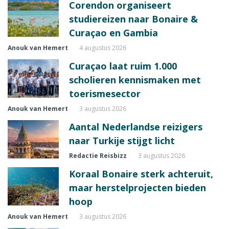
Corendon organiseert
studiereizen naar Bonaire &
Curaçao en Gambia
Anouk van Hemert
4 augustus 2026
Curaçao laat ruim 1.000
scholieren kennismaken met
toerismesector
Anouk van Hemert
3 augustus 2026
Aantal Nederlandse reizigers
naar Turkije stijgt licht
Redactie Reisbizz
3 augustus 2026
Koraal Bonaire sterk achteruit,
maar herstelprojecten bieden
hoop
Anouk van Hemert
3 augustus 2026