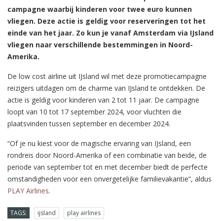
campagne waarbij kinderen voor twee euro kunnen
vliegen. Deze actie is geldig voor reserveringen tot het
einde van het jaar. Zo kun je vanaf Amsterdam via IJsland
vliegen naar verschillende bestemmingen in Noord-
Amerika.
De low cost airline uit IJsland wil met deze promotiecampagne
reizigers uitdagen om de charme van IJsland te ontdekken. De
actie is geldig voor kinderen van 2 tot 11 jaar. De campagne
loopt van 10 tot 17 september 2024, voor vluchten die
plaatsvinden tussen september en december 2024.
“Of je nu kiest voor de magische ervaring van IJsland, een
rondreis door Noord-Amerika of een combinatie van beide, de
periode van september tot en met december biedt de perfecte
omstandigheden voor een onvergetelijke familievakantie”, aldus
PLAY Airlines
.
TAGS:
ijsland
play airlines