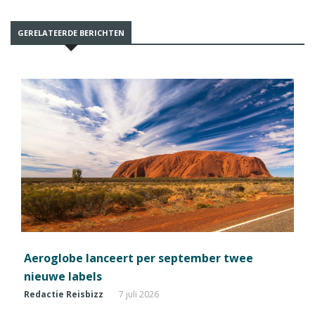
GERELATEERDE BERICHTEN
Aeroglobe lanceert per september twee
nieuwe labels
Redactie Reisbizz
7 juli 2026