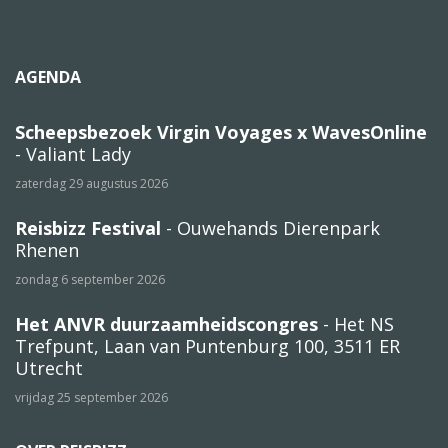
AGENDA
Scheepsbezoek Virgin Voyages x WavesOnline
- Valiant Lady
zaterdag 29 augustus 2026
Reisbizz Festival
- Ouwehands Dierenpark
Rhenen
zondag 6 september 2026
Het ANVR duurzaamheidscongres
- Het NS
Trefpunt, Laan van Puntenburg 100, 3511 ER
Utrecht
vrijdag 25 september 2026