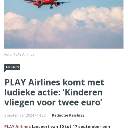
Foto: PLAY Airlines
AIRLINES
PLAY Airlines komt met
ludieke actie: ‘Kinderen
vliegen voor twee euro’
9 september 2024 - 14:32
Redactie Reisbizz
PLAY Airlines
lanceert van 10 tot 17 september een