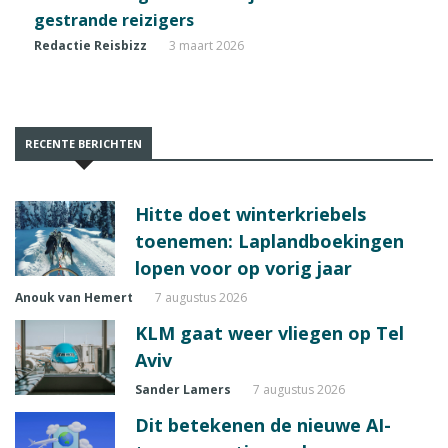
gestrande reizigers
Redactie Reisbizz
3 maart 2026
RECENTE BERICHTEN
Hitte doet winterkriebels
toenemen: Laplandboekingen
lopen voor op vorig jaar
Anouk van Hemert
7 augustus 2026
KLM gaat weer vliegen op Tel
Aviv
Sander Lamers
7 augustus 2026
Dit betekenen de nieuwe AI-