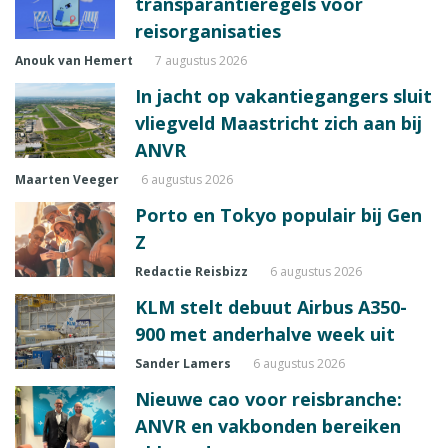
transparantieregels voor
reisorganisaties
Anouk van Hemert
7 augustus 2026
In jacht op vakantiegangers sluit
vliegveld Maastricht zich aan bij
ANVR
Maarten Veeger
6 augustus 2026
Porto en Tokyo populair bij Gen
Z
Redactie Reisbizz
6 augustus 2026
KLM stelt debuut Airbus A350-
900 met anderhalve week uit
Sander Lamers
6 augustus 2026
Nieuwe cao voor reisbranche:
ANVR en vakbonden bereiken