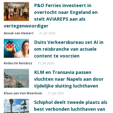
P&O Ferries investeert in
overtocht naar Engeland en
stelt AVIAREPS aan als
vertegenwoordiger
Anouk van Hemert
31 juli 2026
Duits Verkeersbureau zet AI in
om reisbranche van actuele
content te voorzien
Redactie Reisbizz
31 juli 2026
KLM en Transavia passen
vluchten naar Napels aan door
tijdelijke sluiting luchthaven
Klaas-Jan Van Woerkom
31 juli 2026
Schiphol deelt tweede plaats als
best verbonden luchthaven van