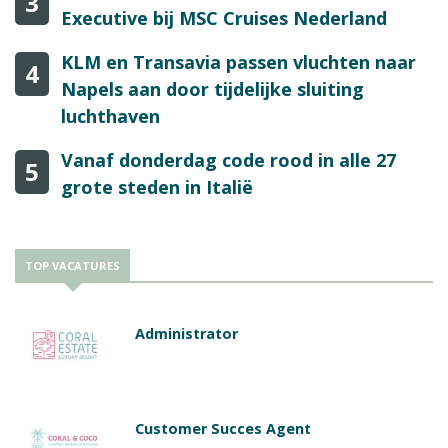
3
Executive bij MSC Cruises Nederland
KLM en Transavia passen vluchten naar
4
Napels aan door tijdelijke sluiting
luchthaven
Vanaf donderdag code rood in alle 27
5
grote steden in Italië
TOP VACATURES
Administrator
Customer Succes Agent