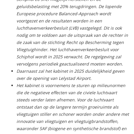
geluidsbelasting met 20% terugdringen. De lopende
Europese procedure Balanced-Approach wordt
voortgezet en de resultaten worden in een
luchthavenverkeerbesluit (LVB) vastgelegd. Dit is ook
nodig om te voldoen aan de uitspraak van de rechter in
de zaak van de stichting Recht op Bescherming tegen
Vliegtuighinder. Het luchthavenverkeerbesluit voor
Schiphol wordt in 2025 verwacht. De regelgeving zal
vervolgens periodiek geactualiseerd moeten worden.
Daarnaast zal het kabinet in 2025 duidelijkheid geven
over de opening van Lelystad Airport.
Het kabinet is voornemens te sturen op milieunormen
die de negatieve effecten van de civiele luchtvaart
steeds verder laten afnemen. Voor de luchtvaart
ontstaat dan op de langere termijn groeiruimte als
vliegtuigen stiller en schoner worden onder andere met
innovatie van vliegtuigen en vliegtuigbrandstoffen,
waaronder SAF (biogene en synthetische brandstof) en