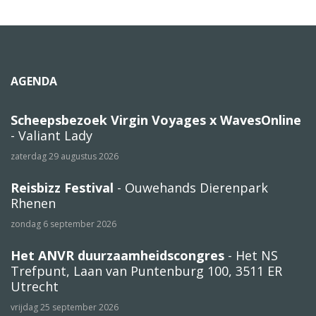
AGENDA
Scheepsbezoek Virgin Voyages x WavesOnline
- Valiant Lady
zaterdag 29 augustus 2026
Reisbizz Festival
- Ouwehands Dierenpark
Rhenen
zondag 6 september 2026
Het ANVR duurzaamheidscongres
- Het NS
Trefpunt, Laan van Puntenburg 100, 3511 ER
Utrecht
vrijdag 25 september 2026