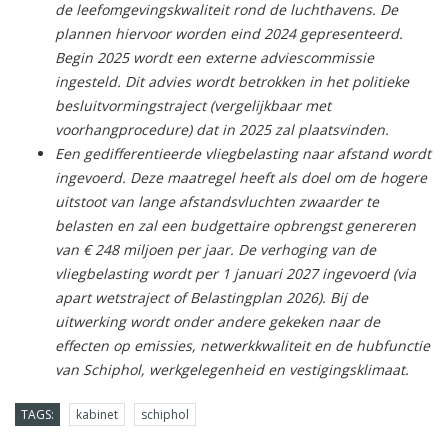
de leefomgevingskwaliteit rond de luchthavens. De
plannen hiervoor worden eind 2024 gepresenteerd.
Begin 2025 wordt een externe adviescommissie
ingesteld. Dit advies wordt betrokken in het politieke
besluitvormingstraject (vergelijkbaar met
voorhangprocedure) dat in 2025 zal plaatsvinden.
Een gedifferentieerde vliegbelasting naar afstand wordt
ingevoerd. Deze maatregel heeft als doel om de hogere
uitstoot van lange afstandsvluchten zwaarder te
belasten en zal een budgettaire opbrengst genereren
van € 248 miljoen per jaar. De verhoging van de
vliegbelasting wordt per 1 januari 2027 ingevoerd (via
apart wetstraject of Belastingplan 2026). Bij de
uitwerking wordt onder andere gekeken naar de
effecten op emissies, netwerkkwaliteit en de hubfunctie
van Schiphol, werkgelegenheid en vestigingsklimaat.
TAGS:
kabinet
schiphol