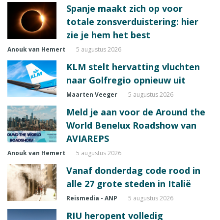
Spanje maakt zich op voor
totale zonsverduistering: hier
zie je hem het best
Anouk van Hemert
5 augustus 2026
KLM stelt hervatting vluchten
naar Golfregio opnieuw uit
Maarten Veeger
5 augustus 2026
Meld je aan voor de Around the
World Benelux Roadshow van
AVIAREPS
Anouk van Hemert
5 augustus 2026
Vanaf donderdag code rood in
alle 27 grote steden in Italië
Reismedia - ANP
5 augustus 2026
RIU heropent volledig