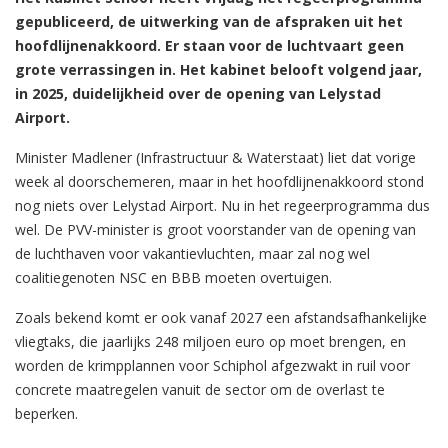
gepubliceerd, de uitwerking van de afspraken uit het
hoofdlijnenakkoord. Er staan voor de luchtvaart geen
grote verrassingen in. Het kabinet belooft volgend jaar,
in 2025, duidelijkheid over de opening van Lelystad
Airport.
Minister Madlener (Infrastructuur & Waterstaat) liet dat vorige
week al doorschemeren, maar in het hoofdlijnenakkoord stond
nog niets over Lelystad Airport. Nu in het regeerprogramma dus
wel. De PVV-minister is groot voorstander van de opening van
de luchthaven voor vakantievluchten, maar zal nog wel
coalitiegenoten NSC en BBB moeten overtuigen.
Zoals bekend komt er ook vanaf 2027 een afstandsafhankelijke
vliegtaks, die jaarlijks 248 miljoen euro op moet brengen, en
worden de krimpplannen voor Schiphol afgezwakt in ruil voor
concrete maatregelen vanuit de sector om de overlast te
beperken.