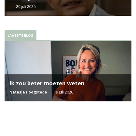
29 juli 2026
LAATSTE BLOG
Ik zou beter moeten weten
Natasja Hoogstede
19 juli 2026