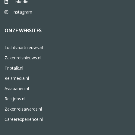
Linkedin
Instagram
ONZE WEBSITES
Luchtvaartnieuws.nl
Zakenreisnieuws.nl
Triptalk.nl
Reismedia.nl
Aviabanen.nl
Reisjobs.nl
Zakenreisawards.nl
Careerexperience.nl