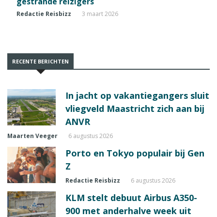
gestrande reizigers
Redactie Reisbizz
3 maart 2026
RECENTE BERICHTEN
In jacht op vakantiegangers sluit
vliegveld Maastricht zich aan bij
ANVR
Maarten Veeger
6 augustus 2026
Porto en Tokyo populair bij Gen
Z
Redactie Reisbizz
6 augustus 2026
KLM stelt debuut Airbus A350-
900 met anderhalve week uit