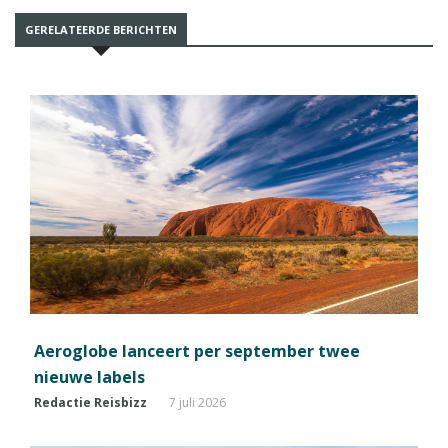
GERELATEERDE BERICHTEN
Aeroglobe lanceert per september twee
nieuwe labels
Redactie Reisbizz
7 juli 2026