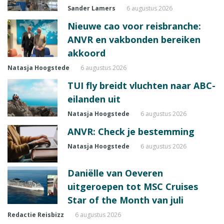
Sander Lamers
6 augustus 2026
Nieuwe cao voor reisbranche:
ANVR en vakbonden bereiken
akkoord
Natasja Hoogstede
6 augustus 2026
TUI fly breidt vluchten naar ABC-
eilanden uit
Natasja Hoogstede
6 augustus 2026
ANVR: Check je bestemming
Natasja Hoogstede
6 augustus 2026
Daniëlle van Oeveren
uitgeroepen tot MSC Cruises
Star of the Month van juli
Redactie Reisbizz
6 augustus 2026