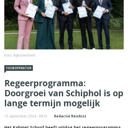
Foto: Rijksoverheid
TOUROPERATOR
Regeerprogramma:
Doorgroei van Schiphol is op
lange termijn mogelijk
15 september 2024 - 09:31
Redactie Reisbizz
Het Kabinet Schoof heeft vrijdag het regeerprogramma