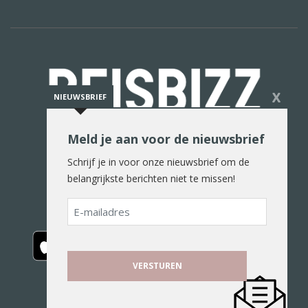
X
NIEUWSBRIEF
Meld je aan voor de nieuwsbrief
De reiswereld in woord en beeld
Schrijf je in voor onze nieuwsbrief om de
belangrijkste berichten niet te missen!
E-
mailadres