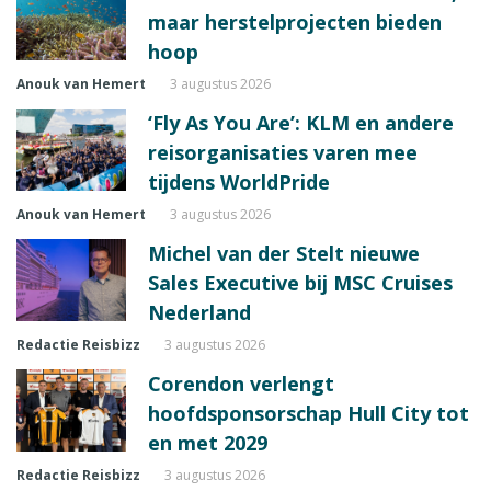
maar herstelprojecten bieden
hoop
Anouk van Hemert
3 augustus 2026
‘Fly As You Are’: KLM en andere
reisorganisaties varen mee
tijdens WorldPride
Anouk van Hemert
3 augustus 2026
Michel van der Stelt nieuwe
Sales Executive bij MSC Cruises
Nederland
Redactie Reisbizz
3 augustus 2026
Corendon verlengt
hoofdsponsorschap Hull City tot
en met 2029
Redactie Reisbizz
3 augustus 2026