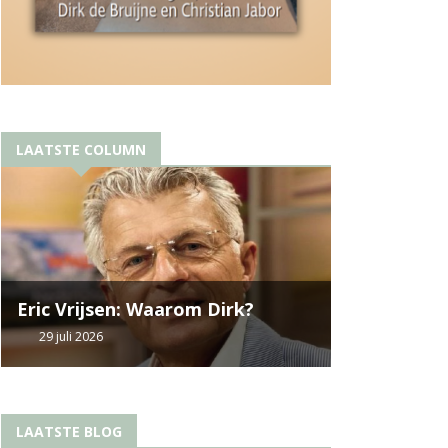
LAATSTE COLUMN
Eric Vrijsen: Waarom Dirk?
29 juli 2026
LAATSTE BLOG