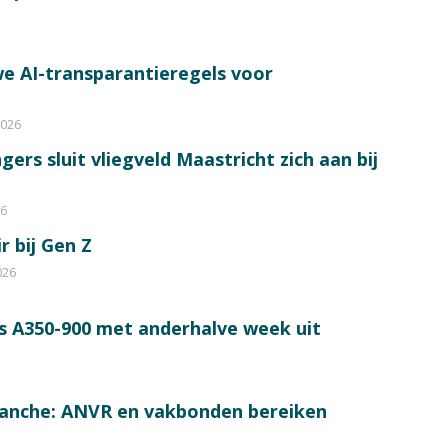
e AI-transparantieregels voor
2026
ers sluit vliegveld Maastricht zich aan bij
26
r bij Gen Z
026
s A350-900 met anderhalve week uit
ranche: ANVR en vakbonden bereiken