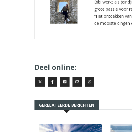
Bibi werkt als (eind
grote passie voor r
“Het ontdekken van 
de mooiste dingen di
Deel online:
GERELATEERDE BERICHTEN