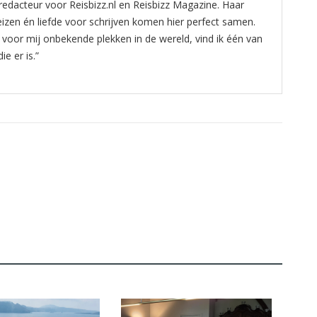
)redacteur voor Reisbizz.nl en Reisbizz Magazine. Haar
eizen én liefde voor schrijven komen hier perfect samen.
voor mij onbekende plekken in de wereld, vind ik één van
e er is.”