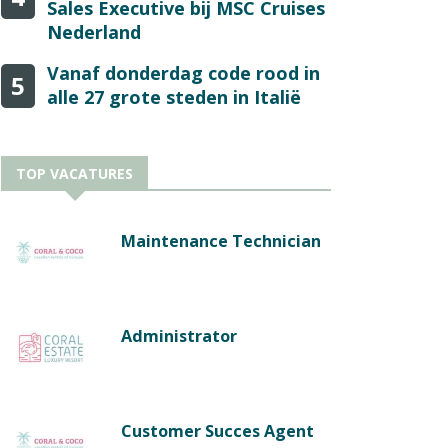
Sales Executive bij MSC Cruises
Nederland
Vanaf donderdag code rood in
5
alle 27 grote steden in Italië
TOP VACATURES
Maintenance Technician
Administrator
Customer Succes Agent