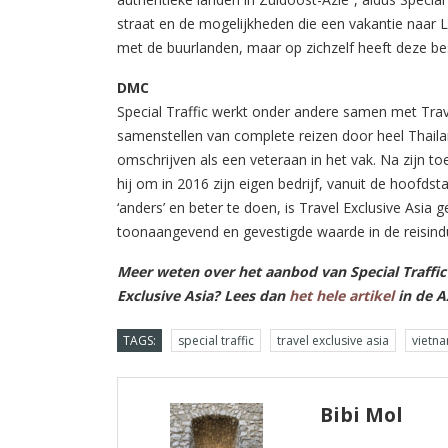
straat en de mogelijkheden die een vakantie naar 
met de buurlanden, maar op zichzelf heeft deze b
DMC
Special Traffic werkt onder andere samen met Trav
samenstellen van complete reizen door heel Thaila
omschrijven als een veteraan in het vak. Na zijn t
hij om in 2016 zijn eigen bedrijf, vanuit de hoofd
‘anders’ en beter te doen, is Travel Exclusive Asia g
toonaangevend en gevestigde waarde in de reisindustr
Meer weten over het aanbod van Special Traffic
Exclusive Asia? Lees dan
het hele artikel
in de A
TAGS:
special traffic
travel exclusive asia
vietn
Bibi Mol