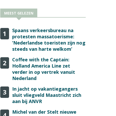
MEEST GELEZEN
Spaans verkeersbureau na
1
protesten massatoerisme:
‘Nederlandse toeristen zijn nog
steeds van harte welkom’
Coffee with the Captain:
2
Holland America Line zet
verder in op vertrek vanuit
Nederland
In jacht op vakantiegangers
3
sluit vliegveld Maastricht zich
aan bij ANVR
Michel van der Stelt nieuwe
4