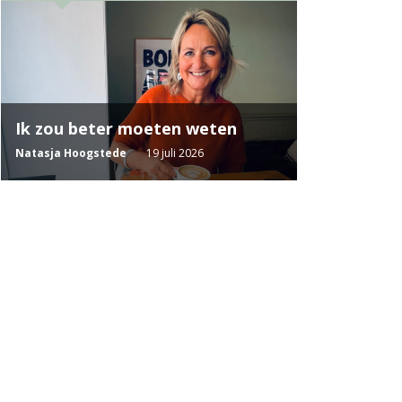
Ik zou beter moeten weten
Natasja Hoogstede
19 juli 2026