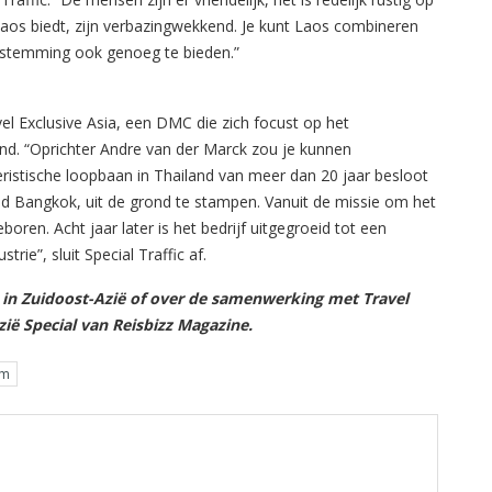
Laos biedt, zijn verbazingwekkend. Je kunt Laos combineren
estemming ook genoeg te bieden.”
el Exclusive Asia, een DMC die zich focust op het
nd. “Oprichter Andre van der Marck zou je kunnen
oeristische loopbaan in Thailand van meer dan 20 jaar besloot
stad Bangkok, uit de grond te stampen. Vanuit de missie om het
eboren. Acht jaar later is het bedrijf uitgegroeid tot een
ie”, sluit Special Traffic af.
 in Zuidoost-Azië of over de samenwerking met Travel
zië Special van Reisbizz Magazine.
am