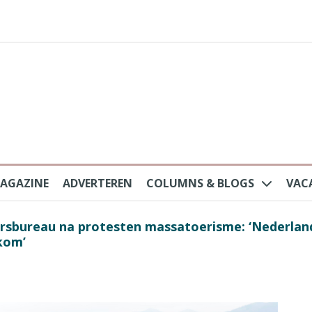
AGAZINE
ADVERTEREN
COLUMNS & BLOGS
VAC
au na protesten massatoerisme: ‘Nederlandse toe