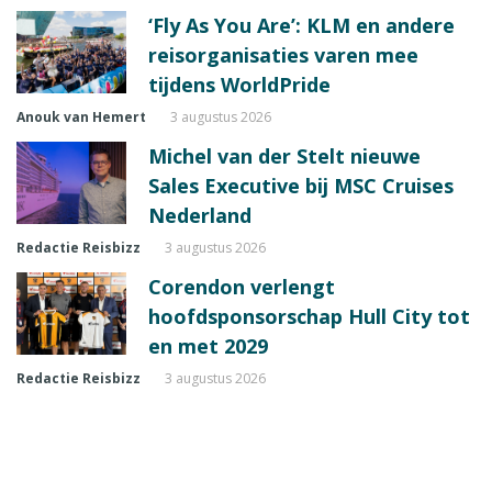
‘Fly As You Are’: KLM en andere
reisorganisaties varen mee
tijdens WorldPride
Anouk van Hemert
3 augustus 2026
Michel van der Stelt nieuwe
Sales Executive bij MSC Cruises
Nederland
Redactie Reisbizz
3 augustus 2026
Corendon verlengt
hoofdsponsorschap Hull City tot
en met 2029
Redactie Reisbizz
3 augustus 2026