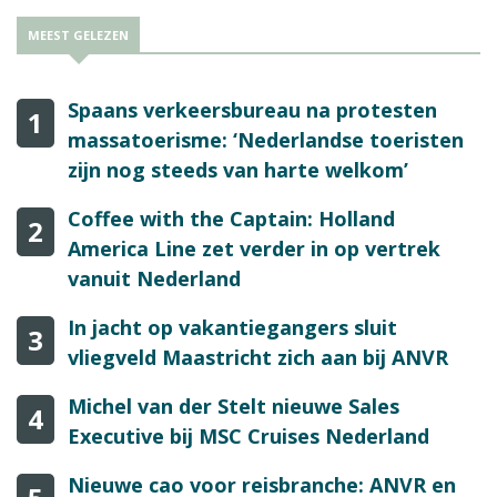
MEEST GELEZEN
Spaans verkeersbureau na protesten
1
massatoerisme: ‘Nederlandse toeristen
zijn nog steeds van harte welkom’
Coffee with the Captain: Holland
2
America Line zet verder in op vertrek
vanuit Nederland
In jacht op vakantiegangers sluit
3
vliegveld Maastricht zich aan bij ANVR
Michel van der Stelt nieuwe Sales
4
Executive bij MSC Cruises Nederland
Nieuwe cao voor reisbranche: ANVR en