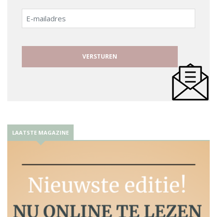
E-
mailadres
LAATSTE MAGAZINE