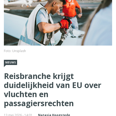
Foto: Unsplash
NIEUWS
Reisbranche krijgt
duidelijkheid van EU over
vluchten en
passagiersrechten
13 mei 2026 - 14:01
Natasja Hoogstede