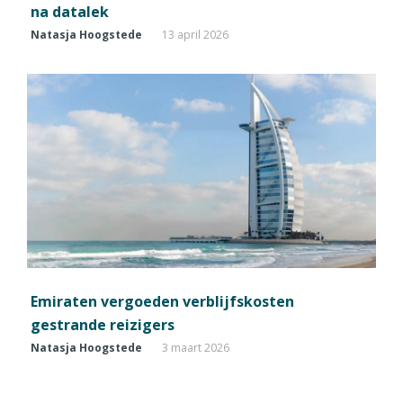
na datalek
Natasja Hoogstede
13 april 2026
Emiraten vergoeden verblijfskosten
gestrande reizigers
Natasja Hoogstede
3 maart 2026