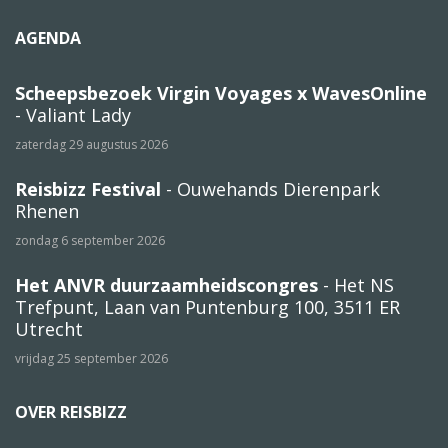
AGENDA
Scheepsbezoek Virgin Voyages x WavesOnline
- Valiant Lady
zaterdag 29 augustus 2026
Reisbizz Festival
- Ouwehands Dierenpark
Rhenen
zondag 6 september 2026
Het ANVR duurzaamheidscongres
- Het NS
Trefpunt, Laan van Puntenburg 100, 3511 ER
Utrecht
vrijdag 25 september 2026
OVER REISBIZZ