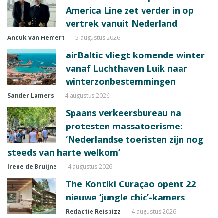
America Line zet verder in op
vertrek vanuit Nederland
Anouk van Hemert
5 augustus 2026
airBaltic vliegt komende winter
vanaf Luchthaven Luik naar
winterzonbestemmingen
Sander Lamers
4 augustus 2026
Spaans verkeersbureau na
protesten massatoerisme:
‘Nederlandse toeristen zijn nog
steeds van harte welkom’
Irene de Bruijne
4 augustus 2026
The Kontiki Curaçao opent 22
nieuwe ‘jungle chic’-kamers
Redactie Reisbizz
4 augustus 2026