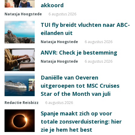
akkoord
Natasja Hoogstede
6 augustus 2026
TUI fly breidt vluchten naar ABC-
eilanden uit
Natasja Hoogstede
6 augustus 2026
ANVR: Check je bestemming
Natasja Hoogstede
6 augustus 2026
Daniëlle van Oeveren
uitgeroepen tot MSC Cruises
Star of the Month van juli
Redactie Reisbizz
6 augustus 2026
Spanje maakt zich op voor
totale zonsverduistering: hier
zie je hem het best