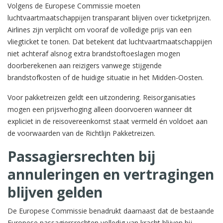
Volgens de Europese Commissie moeten
luchtvaartmaatschappijen transparant blijven over ticketprijzen.
Airlines zijn verplicht om vooraf de volledige prijs van een
vliegticket te tonen. Dat betekent dat luchtvaartmaatschappijen
niet achteraf alsnog extra brandstoftoeslagen mogen
doorberekenen aan reizigers vanwege stijgende
brandstofkosten of de huidige situatie in het Midden-Oosten.
Voor pakketreizen geldt een uitzondering. Reisorganisaties
mogen een prijsverhoging alleen doorvoeren wanneer dit
expliciet in de reisovereenkomst staat vermeld én voldoet aan
de voorwaarden van de Richtlijn Pakketreizen.
Passagiersrechten bij
annuleringen en vertragingen
blijven gelden
De Europese Commissie benadrukt daarnaast dat de bestaande
Europese passagiersrechten volledig van kracht blijven bij