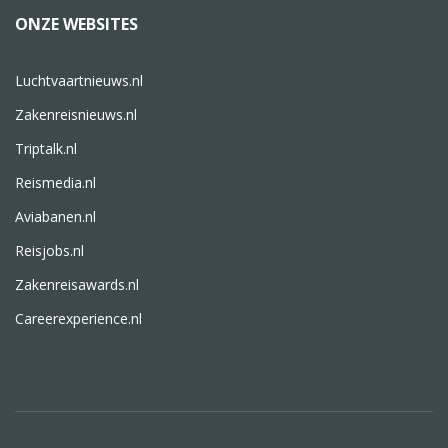
ONZE WEBSITES
Luchtvaartnieuws.nl
Zakenreisnieuws.nl
Triptalk.nl
Reismedia.nl
Aviabanen.nl
Reisjobs.nl
Zakenreisawards.nl
Careerexperience.nl