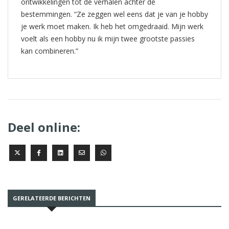
ontwikkelingen tot de verhalen achter de
bestemmingen. “Ze zeggen wel eens dat je van je hobby
je werk moet maken. Ik heb het omgedraaid. Mijn werk
voelt als een hobby nu ik mijn twee grootste passies
kan combineren.”
Deel online:
GERELATEERDE BERICHTEN