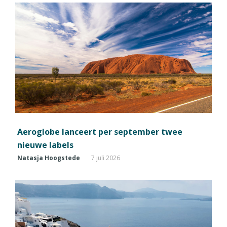
Aeroglobe lanceert per september twee
nieuwe labels
Natasja Hoogstede
7 juli 2026