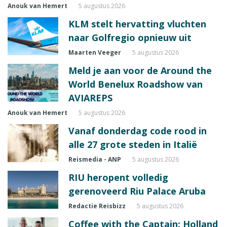
Anouk van Hemert
5 augustus 2026
KLM stelt hervatting vluchten
naar Golfregio opnieuw uit
Maarten Veeger
5 augustus 2026
Meld je aan voor de Around the
World Benelux Roadshow van
AVIAREPS
Anouk van Hemert
5 augustus 2026
Vanaf donderdag code rood in
alle 27 grote steden in Italië
Reismedia - ANP
5 augustus 2026
RIU heropent volledig
gerenoveerd Riu Palace Aruba
Redactie Reisbizz
5 augustus 2026
Coffee with the Captain: Holland