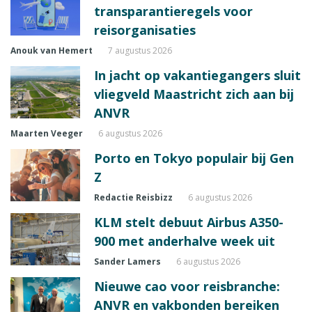
transparantieregels voor
reisorganisaties
Anouk van Hemert
7 augustus 2026
In jacht op vakantiegangers sluit
vliegveld Maastricht zich aan bij
ANVR
Maarten Veeger
6 augustus 2026
Porto en Tokyo populair bij Gen
Z
Redactie Reisbizz
6 augustus 2026
KLM stelt debuut Airbus A350-
900 met anderhalve week uit
Sander Lamers
6 augustus 2026
Nieuwe cao voor reisbranche:
ANVR en vakbonden bereiken