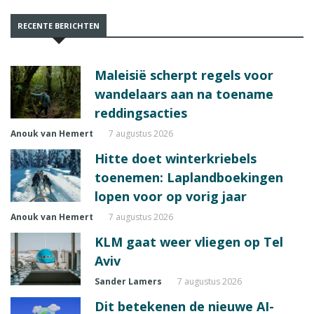
RECENTE BERICHTEN
Maleisië scherpt regels voor
wandelaars aan na toename
reddingsacties
Anouk van Hemert
7 augustus 2026
Hitte doet winterkriebels
toenemen: Laplandboekingen
lopen voor op vorig jaar
Anouk van Hemert
7 augustus 2026
KLM gaat weer vliegen op Tel
Aviv
Sander Lamers
7 augustus 2026
Dit betekenen de nieuwe AI-