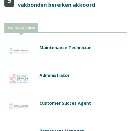
5
vakbonden bereiken akkoord
TOP VACATURES
Maintenance Technician
Administrator
Customer Succes Agent
Restaurant Manager