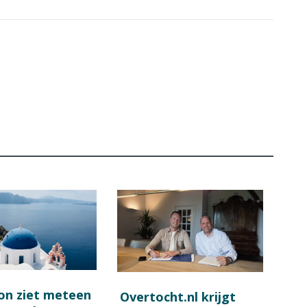
on ziet meteen
Overtocht.nl krijgt