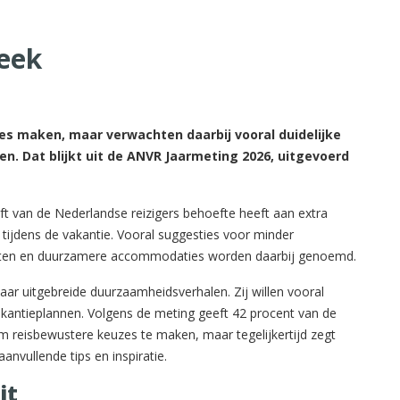
reek
es maken, maar verwachten daarbij vooral duidelijke
en. Dat blijkt uit de ANVR Jaarmeting 2026, uitgevoerd
ft van de Nederlandse reizigers behoefte heeft aan extra
ijdens de vakantie. Vooral suggesties voor minder
iten en duurzamere accommodaties worden daarbij genoemd.
 naar uitgebreide duurzaamheidsverhalen. Zij willen vooral
akantieplannen. Volgens de meting geeft 42 procent van de
m reisbewustere keuzes te maken, maar tegelijkertijd zegt
nvullende tips en inspiratie.
it