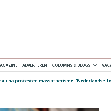
AGAZINE
ADVERTEREN
COLUMNS & BLOGS
VAC
au na protesten massatoerisme: ‘Nederlandse toe