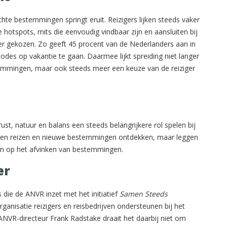
te bestemmingen springt eruit. Reizigers lijken steeds vaker
 hotspots, mits die eenvoudig vindbaar zijn en aansluiten bij
 gekozen. Zo geeft 45 procent van de Nederlanders aan in
odes op vakantie te gaan. Daarmee lijkt spreiding niet langer
emmingen, maar ook steeds meer een keuze van de reiziger
st, natuur en balans een steeds belangrijkere rol spelen bij
ijven reizen en nieuwe bestemmingen ontdekken, maar leggen
dan op het afvinken van bestemmingen.
er
die de ANVR inzet met het initiatief
Samen Steeds
ganisatie reizigers en reisbedrijven ondersteunen bij het
NVR-directeur Frank Radstake draait het daarbij niet om