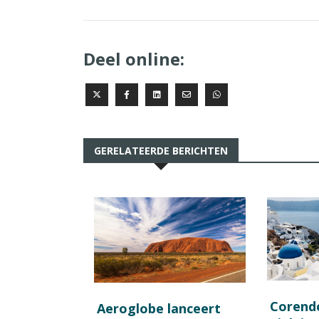
Deel online:
GERELATEERDE BERICHTEN
Corend
Aeroglobe lanceert