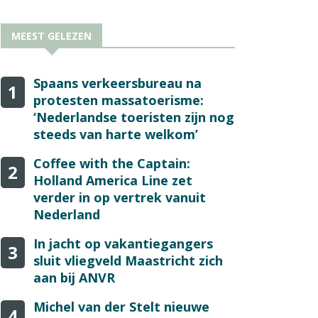
MEEST GELEZEN
Spaans verkeersbureau na
1
protesten massatoerisme:
‘Nederlandse toeristen zijn nog
steeds van harte welkom’
Coffee with the Captain:
2
Holland America Line zet
verder in op vertrek vanuit
Nederland
In jacht op vakantiegangers
3
sluit vliegveld Maastricht zich
aan bij ANVR
Michel van der Stelt nieuwe
4