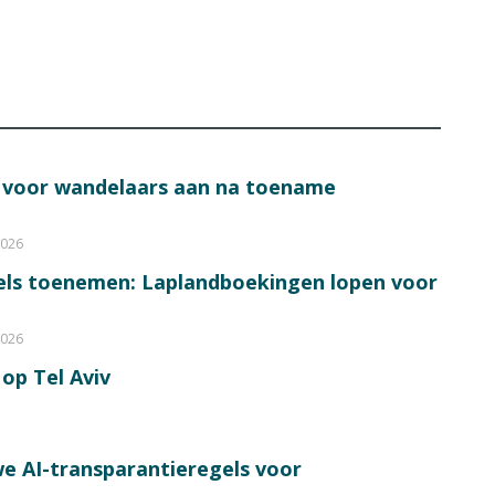
s voor wandelaars aan na toename
2026
bels toenemen: Laplandboekingen lopen voor
2026
op Tel Aviv
e AI-transparantieregels voor