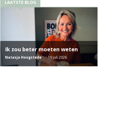
LAATSTE BLOG
Ik zou beter moeten weten
Natasja Hoogstede
19 juli 2026