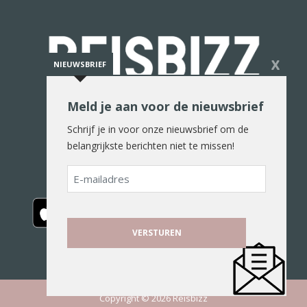
X
NIEUWSBRIEF
Meld je aan voor de nieuwsbrief
De reiswereld in woord en beeld
Schrijf je in voor onze nieuwsbrief om de
belangrijkste berichten niet te missen!
E-
mailadres
Copyright © 2026 Reisbizz