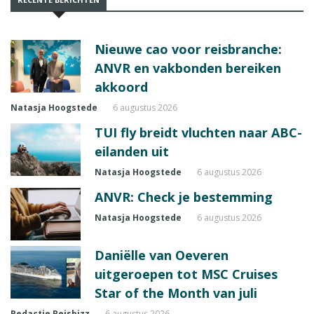
Nieuwe cao voor reisbranche:
ANVR en vakbonden bereiken
akkoord
Natasja Hoogstede
6 augustus 2026
TUI fly breidt vluchten naar ABC-
eilanden uit
Natasja Hoogstede
6 augustus 2026
ANVR: Check je bestemming
Natasja Hoogstede
6 augustus 2026
Daniëlle van Oeveren
uitgeroepen tot MSC Cruises
Star of the Month van juli
Redactie Reisbizz
6 augustus 2026