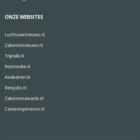
ONZE WEBSITES
Luchtvaartnieuws.nl
Zakenreisnieuws.nl
Triptalk.nl
Reismedia.nl
Aviabanen.nl
Reisjobs.nl
Zakenreisawards.nl
Careerexperience.nl