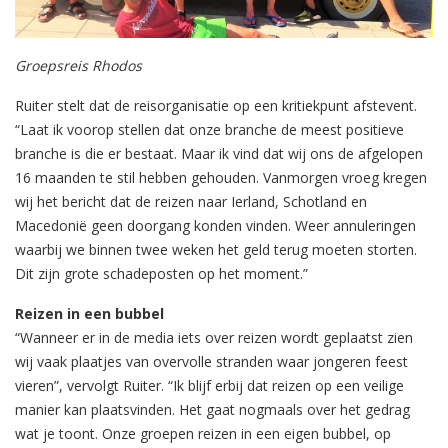
Groepsreis Rhodos
Ruiter stelt dat de reisorganisatie op een kritiekpunt afstevent.
“Laat ik voorop stellen dat onze branche de meest positieve
branche is die er bestaat. Maar ik vind dat wij ons de afgelopen
16 maanden te stil hebben gehouden. Vanmorgen vroeg kregen
wij het bericht dat de reizen naar Ierland, Schotland en
Macedonië geen doorgang konden vinden. Weer annuleringen
waarbij we binnen twee weken het geld terug moeten storten.
Dit zijn grote schadeposten op het moment.”
Reizen in een bubbel
“Wanneer er in de media iets over reizen wordt geplaatst zien
wij vaak plaatjes van overvolle stranden waar jongeren feest
vieren”, vervolgt Ruiter. “Ik blijf erbij dat reizen op een veilige
manier kan plaatsvinden. Het gaat nogmaals over het gedrag
wat je toont. Onze groepen reizen in een eigen bubbel, op