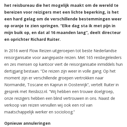
het reisbureau die het mogelijk maakt om de wereld te
bereizen voor reizigers met een lichte beperking, is het
een hard gelag om de verschillende bestemmingen weer
op oranje te zien springen. “Elke dag sta ik met pijn in
mijn buik op, en dat al 16 maanden lang”, deelt directeur
en oprichter Richard Ruiter.
In 2016 werd Flow Reizen uitgeroepen tot beste Nederlandse
reisorganisatie voor aangepaste reizen. Met 165 reisbegeleiders
en zes mensen op kantoor viert de reisorganisatie inmiddels hun
dertigjarig bestaan. “De reizen zijn weer in volle gang. Op het
moment zijn er verschillende groepen vertrokken naar
Normandië, Toscane en Kaprun in Oostenrijk”, vertelt Ruiter in
gesprek met Reisbizz.nl. “Wij hebben een trouwe doelgroep,
onze reizigers hebben een blind vertrouwen in ons. Naast de
verkoop van reizen vervullen wij ook een rol van
maatschappelijk werker en socioloog.”
Opnieuw annuleringen