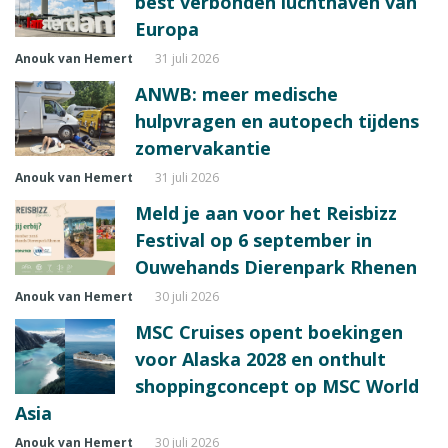
best verbonden luchthaven van
Europa
Anouk van Hemert
31 juli 2026
ANWB: meer medische
hulpvragen en autopech tijdens
zomervakantie
Anouk van Hemert
31 juli 2026
Meld je aan voor het Reisbizz
Festival op 6 september in
Ouwehands Dierenpark Rhenen
Anouk van Hemert
30 juli 2026
MSC Cruises opent boekingen
voor Alaska 2028 en onthult
shoppingconcept op MSC World
Asia
Anouk van Hemert
30 juli 2026