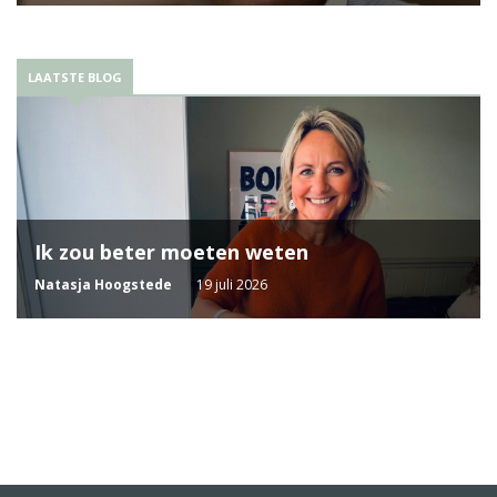
LAATSTE BLOG
Ik zou beter moeten weten
Natasja Hoogstede
19 juli 2026