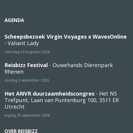
AGENDA
Scheepsbezoek Virgin Voyages x WavesOnline
- Valiant Lady
zaterdag 29 augustus 2026
Reisbizz Festival
- Ouwehands Dierenpark
Rhenen
zondag 6 september 2026
Het ANVR duurzaamheidscongres
- Het NS
Trefpunt, Laan van Puntenburg 100, 3511 ER
Utrecht
vrijdag 25 september 2026
OVER REISBIZZ