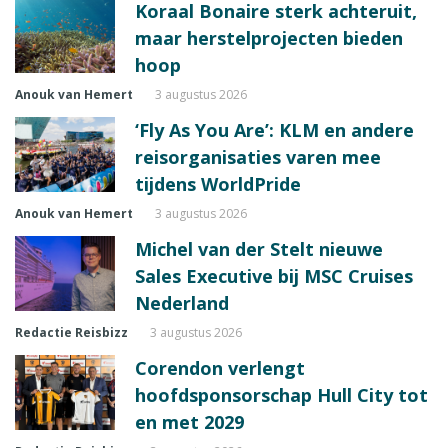
Koraal Bonaire sterk achteruit,
maar herstelprojecten bieden
hoop
Anouk van Hemert
3 augustus 2026
‘Fly As You Are’: KLM en andere
reisorganisaties varen mee
tijdens WorldPride
Anouk van Hemert
3 augustus 2026
Michel van der Stelt nieuwe
Sales Executive bij MSC Cruises
Nederland
Redactie Reisbizz
3 augustus 2026
Corendon verlengt
hoofdsponsorschap Hull City tot
en met 2029