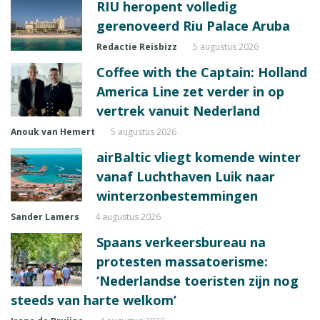
RIU heropent volledig
gerenoveerd Riu Palace Aruba
Redactie Reisbizz
5 augustus 2026
Coffee with the Captain: Holland
America Line zet verder in op
vertrek vanuit Nederland
Anouk van Hemert
5 augustus 2026
airBaltic vliegt komende winter
vanaf Luchthaven Luik naar
winterzonbestemmingen
Sander Lamers
4 augustus 2026
Spaans verkeersbureau na
protesten massatoerisme:
‘Nederlandse toeristen zijn nog
steeds van harte welkom’