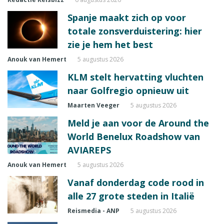
Spanje maakt zich op voor
totale zonsverduistering: hier
zie je hem het best
Anouk van Hemert
5 augustus 2026
KLM stelt hervatting vluchten
naar Golfregio opnieuw uit
Maarten Veeger
5 augustus 2026
Meld je aan voor de Around the
World Benelux Roadshow van
AVIAREPS
Anouk van Hemert
5 augustus 2026
Vanaf donderdag code rood in
alle 27 grote steden in Italië
Reismedia - ANP
5 augustus 2026