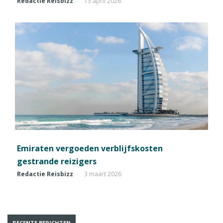
Redactie Reisbizz
13 april 2026
Emiraten vergoeden verblijfskosten
gestrande reizigers
Redactie Reisbizz
3 maart 2026
RECENTE BERICHTEN