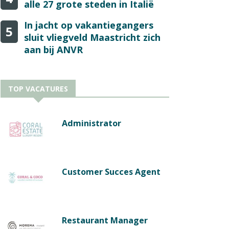
alle 27 grote steden in Italië
In jacht op vakantiegangers
5
sluit vliegveld Maastricht zich
aan bij ANVR
TOP VACATURES
Administrator
Customer Succes Agent
Restaurant Manager