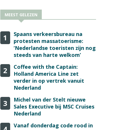
MEEST GELEZEN
Spaans verkeersbureau na
1
protesten massatoerisme:
‘Nederlandse toeristen zijn nog
steeds van harte welkom’
Coffee with the Captain:
2
Holland America Line zet
verder in op vertrek vanuit
Nederland
Michel van der Stelt nieuwe
3
Sales Executive bij MSC Cruises
Nederland
Vanaf donderdag code rood in
4