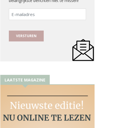
belangrijkste berichten niet te missen!
E-
mailadres
LAATSTE MAGAZINE