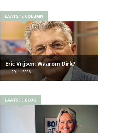
LAATSTE COLUMN
Eric Vrijsen: Waarom Dirk?
29 juli 2026
LAATSTE BLOG