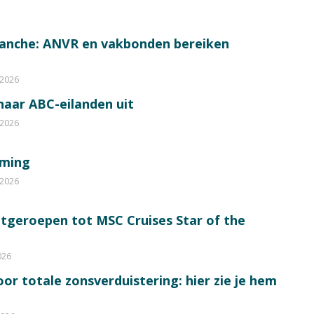
ranche: ANVR en vakbonden bereiken
 2026
 naar ABC-eilanden uit
 2026
mming
 2026
itgeroepen tot MSC Cruises Star of the
026
or totale zonsverduistering: hier zie je hem