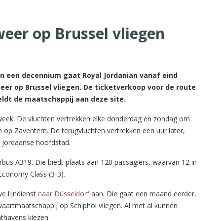
weer op Brussel vliegen
 een decennium gaat Royal Jordanian vanaf eind
weer op Brussel vliegen. De ticketverkoop voor de route
dt de maatschappij aan deze site.
 week. De vluchten vertrekken elke donderdag en zondag om
 op Zaventem. De terugvluchten vertrekken een uur later,
 Jordaanse hoofdstad.
bus A319. Die biedt plaats aan 120 passagiers, waarvan 12 in
 Economy Class (3-3).
e lijndienst
naar Düsseldorf
aan. Die gaat een maand eerder,
tvaartmaatschappij op Schiphol vliegen. Al met al kunnen
hthavens kiezen.