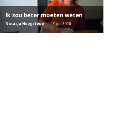
Ik zou beter moeten weten
Natasja Hoogstede
19 juli 2026