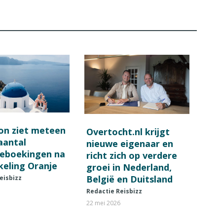
on ziet meteen
Overtocht.nl krijgt
 aantal
nieuwe eigenaar en
ieboekingen na
richt zich op verdere
keling Oranje
groei in Nederland,
België en Duitsland
eisbizz
Redactie Reisbizz
22 mei 2026