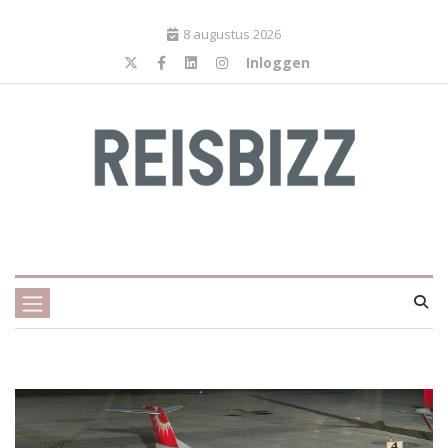
8 augustus 2026
Inloggen