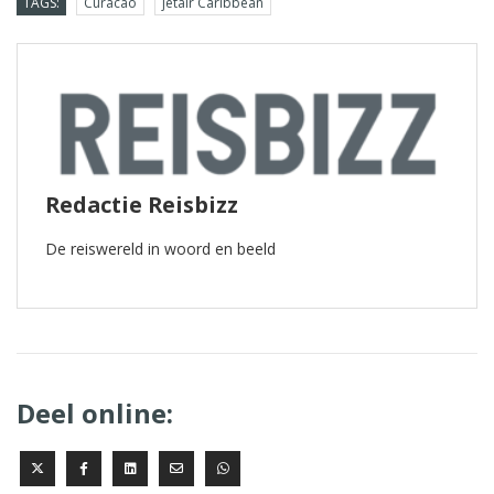
TAGS:
Curacao
jetair Caribbean
Redactie Reisbizz
De reiswereld in woord en beeld
Deel online: