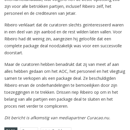
zijn voor alle betrokken partijen, inclusief Ribeiro zelf, het
personeel en de crediteuren van Jetair.
Ribeiro verklaart dat de curatoren slechts geïnteresseerd waren
in een deel van zijn aanbod en de rest wilden laten vallen. Voor
Ribeiro had dit weinig zin, aangezien hij geloofde dat een
complete package deal noodzakelijk was voor een succesvolle
doorstart.
Maar de curatoren hebben benadrukt dat zij van meet af aan
alles hebben gedaan om het AOC, het personeel en het vliegtuig
samen te verkopen als een package deal. Ze beschuldigden
Ribeiro ervan de onderhandelingen te bemoeilijken door zijn
toezeggingen in te trekken. Drissen riep Ribeiro op om in het
belang van alle partijen een package deal te sluiten en het
proces niet verder te compliceren.
Dit bericht is afkomstig van mediapartner Curacao.nu.