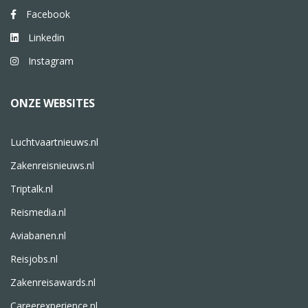
Facebook
Linkedin
Instagram
ONZE WEBSITES
Luchtvaartnieuws.nl
Zakenreisnieuws.nl
Triptalk.nl
Reismedia.nl
Aviabanen.nl
Reisjobs.nl
Zakenreisawards.nl
Careerexperience.nl