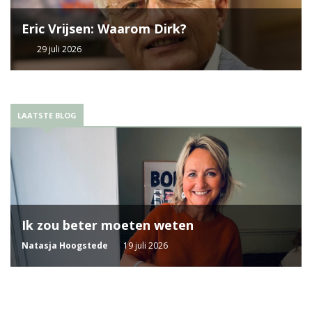
Eric Vrijsen: Waarom Dirk?
29 juli 2026
LAATSTE BLOG
Ik zou beter moeten weten
Natasja Hoogstede
19 juli 2026