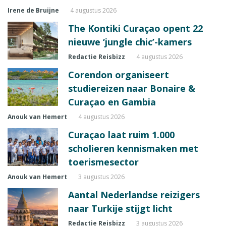
Irene de Bruijne
4 augustus 2026
The Kontiki Curaçao opent 22
nieuwe ‘jungle chic’-kamers
Redactie Reisbizz
4 augustus 2026
Corendon organiseert
studiereizen naar Bonaire &
Curaçao en Gambia
Anouk van Hemert
4 augustus 2026
Curaçao laat ruim 1.000
scholieren kennismaken met
toerismesector
Anouk van Hemert
3 augustus 2026
Aantal Nederlandse reizigers
naar Turkije stijgt licht
Redactie Reisbizz
3 augustus 2026