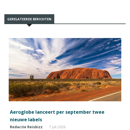
GERELATEERDE BERICHTEN
Aeroglobe lanceert per september twee
nieuwe labels
Redactie Reisbizz
7 juli 2026