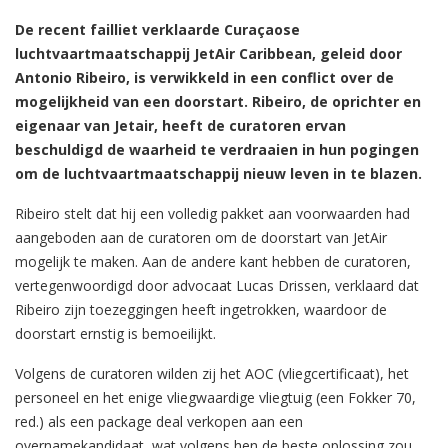
De recent failliet verklaarde Curaçaose
luchtvaartmaatschappij JetAir Caribbean, geleid door
Antonio Ribeiro, is verwikkeld in een conflict over de
mogelijkheid van een doorstart. Ribeiro, de oprichter en
eigenaar van Jetair, heeft de curatoren ervan
beschuldigd de waarheid te verdraaien in hun pogingen
om de luchtvaartmaatschappij nieuw leven in te blazen.
Ribeiro stelt dat hij een volledig pakket aan voorwaarden had
aangeboden aan de curatoren om de doorstart van JetAir
mogelijk te maken. Aan de andere kant hebben de curatoren,
vertegenwoordigd door advocaat Lucas Drissen, verklaard dat
Ribeiro zijn toezeggingen heeft ingetrokken, waardoor de
doorstart ernstig is bemoeilijkt.
Volgens de curatoren wilden zij het AOC (vliegcertificaat), het
personeel en het enige vliegwaardige vliegtuig (een Fokker 70,
red.) als een package deal verkopen aan een
overnamekandidaat, wat volgens hen de beste oplossing zou