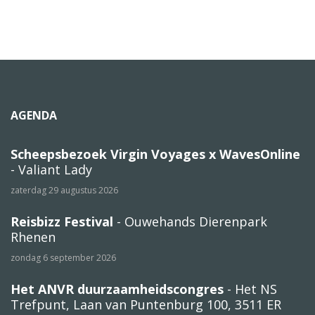
AGENDA
Scheepsbezoek Virgin Voyages x WavesOnline
- Valiant Lady
zaterdag 29 augustus 2026
Reisbizz Festival
- Ouwehands Dierenpark
Rhenen
zondag 6 september 2026
Het ANVR duurzaamheidscongres
- Het NS
Trefpunt, Laan van Puntenburg 100, 3511 ER