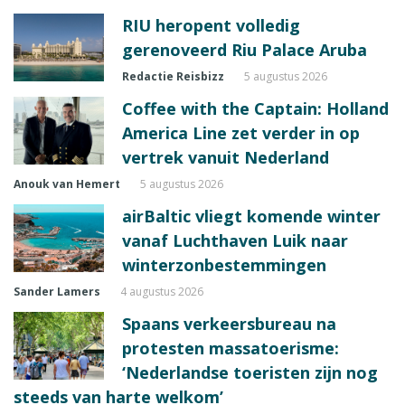
RIU heropent volledig
gerenoveerd Riu Palace Aruba
Redactie Reisbizz
5 augustus 2026
Coffee with the Captain: Holland
America Line zet verder in op
vertrek vanuit Nederland
Anouk van Hemert
5 augustus 2026
airBaltic vliegt komende winter
vanaf Luchthaven Luik naar
winterzonbestemmingen
Sander Lamers
4 augustus 2026
Spaans verkeersbureau na
protesten massatoerisme:
‘Nederlandse toeristen zijn nog
steeds van harte welkom’