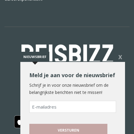
X
NIEUWSBRIEF
Meld je aan voor de nieuwsbrief
De reiswereld in woord en beeld
Schrijf je in voor onze nieuwsbrief om de
belangrijkste berichten niet te missen!
E-
mailadres