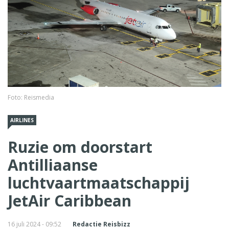
Foto: Reismedia
AIRLINES
Ruzie om doorstart
Antilliaanse
luchtvaartmaatschappij
JetAir Caribbean
16 juli 2024 - 09:52
Redactie Reisbizz