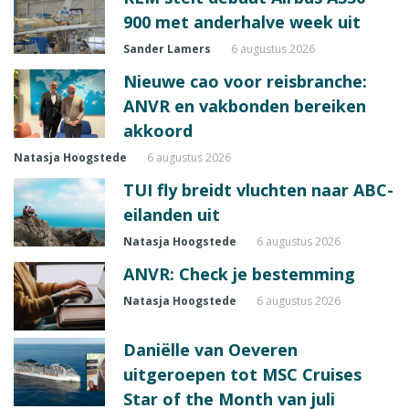
900 met anderhalve week uit
Sander Lamers
6 augustus 2026
Nieuwe cao voor reisbranche:
ANVR en vakbonden bereiken
akkoord
Natasja Hoogstede
6 augustus 2026
TUI fly breidt vluchten naar ABC-
eilanden uit
Natasja Hoogstede
6 augustus 2026
ANVR: Check je bestemming
Natasja Hoogstede
6 augustus 2026
Daniëlle van Oeveren
uitgeroepen tot MSC Cruises
Star of the Month van juli