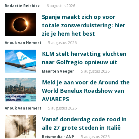
Redactie Reisbizz
6 augustus 2026
Spanje maakt zich op voor
totale zonsverduistering: hier
zie je hem het best
Anouk van Hemert
5 augustus 2026
KLM stelt hervatting vluchten
naar Golfregio opnieuw uit
Maarten Veeger
5 augustus 2026
Meld je aan voor de Around the
World Benelux Roadshow van
AVIAREPS
Anouk van Hemert
5 augustus 2026
Vanaf donderdag code rood in
alle 27 grote steden in Italië
Reismedia - ANP
5 augustus 2026