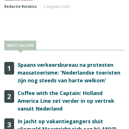
Redactie Reisbizz
3 augustus 2026
MEEST GELEZEN
Spaans verkeersbureau na protesten
1
massatoerisme: ‘Nederlandse toeristen
zijn nog steeds van harte welkom’
Coffee with the Captain: Holland
2
America Line zet verder in op vertrek
vanuit Nederland
In jacht op vakantiegangers sluit
3
vliegveld Maastricht zich aan bij ANVR