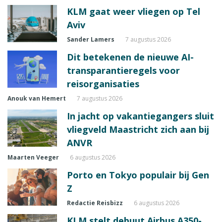
KLM gaat weer vliegen op Tel
Aviv
Sander Lamers
7 augustus 2026
Dit betekenen de nieuwe AI-
transparantieregels voor
reisorganisaties
Anouk van Hemert
7 augustus 2026
In jacht op vakantiegangers sluit
vliegveld Maastricht zich aan bij
ANVR
Maarten Veeger
6 augustus 2026
Porto en Tokyo populair bij Gen
Z
Redactie Reisbizz
6 augustus 2026
KLM stelt debuut Airbus A350-