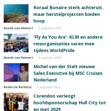
Koraal Bonaire sterk achteruit,
maar herstelprojecten bieden
hoop
Anouk van Hemert
3 augustus 2026
‘Fly As You Are’: KLM en andere
reisorganisaties varen mee
tijdens WorldPride
Anouk van Hemert
3 augustus 2026
Michel van der Stelt nieuwe
Sales Executive bij MSC Cruises
Nederland
Redactie Reisbizz
3 augustus 2026
Corendon verlengt
hoofdsponsorschap Hull City tot
en met 2029