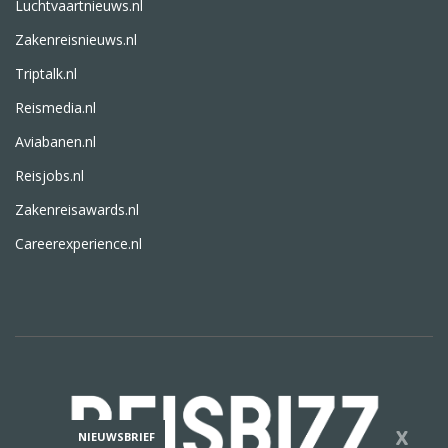
Luchtvaartnieuws.nl
Zakenreisnieuws.nl
Triptalk.nl
Reismedia.nl
Aviabanen.nl
Reisjobs.nl
Zakenreisawards.nl
Careerexperience.nl
X
NIEUWSBRIEF