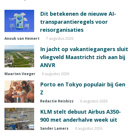
Dit betekenen de nieuwe AI-
transparantieregels voor
reisorganisaties
Anouk van Hemert
7 augustus 2026
In jacht op vakantiegangers sluit
vliegveld Maastricht zich aan bij
ANVR
Maarten Veeger
6 augustus 2026
Porto en Tokyo populair bij Gen
Z
Redactie Reisbizz
6 augustus 2026
KLM stelt debuut Airbus A350-
900 met anderhalve week uit
Sander Lamers
6 augustus 2026