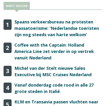
MEEST GELEZEN
Spaans verkeersbureau na protesten
1
massatoerisme: ‘Nederlandse toeristen
zijn nog steeds van harte welkom’
Coffee with the Captain: Holland
2
America Line zet verder in op vertrek
vanuit Nederland
Michel van der Stelt nieuwe Sales
3
Executive bij MSC Cruises Nederland
Vanaf donderdag code rood in alle 27
4
grote steden in Italië
KLM en Transavia passen vluchten naar
5