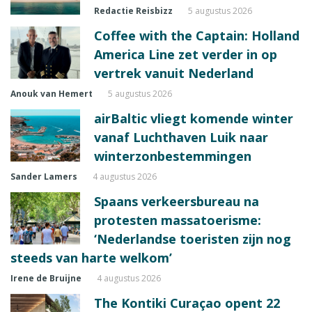
Redactie Reisbizz
5 augustus 2026
Coffee with the Captain: Holland
America Line zet verder in op
vertrek vanuit Nederland
Anouk van Hemert
5 augustus 2026
airBaltic vliegt komende winter
vanaf Luchthaven Luik naar
winterzonbestemmingen
Sander Lamers
4 augustus 2026
Spaans verkeersbureau na
protesten massatoerisme:
‘Nederlandse toeristen zijn nog
steeds van harte welkom’
Irene de Bruijne
4 augustus 2026
The Kontiki Curaçao opent 22