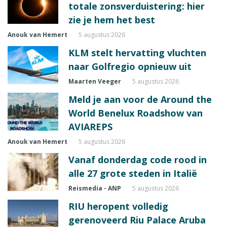
totale zonsverduistering: hier
zie je hem het best
Anouk van Hemert
5 augustus 2026
KLM stelt hervatting vluchten
naar Golfregio opnieuw uit
Maarten Veeger
5 augustus 2026
Meld je aan voor de Around the
World Benelux Roadshow van
AVIAREPS
Anouk van Hemert
5 augustus 2026
Vanaf donderdag code rood in
alle 27 grote steden in Italië
Reismedia - ANP
5 augustus 2026
RIU heropent volledig
gerenoveerd Riu Palace Aruba