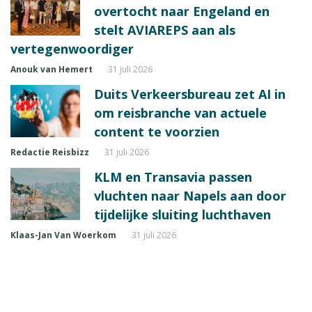
overtocht naar Engeland en
stelt AVIAREPS aan als
vertegenwoordiger
Anouk van Hemert
31 juli 2026
Duits Verkeersbureau zet AI in
om reisbranche van actuele
content te voorzien
Redactie Reisbizz
31 juli 2026
KLM en Transavia passen
vluchten naar Napels aan door
tijdelijke sluiting luchthaven
Klaas-Jan Van Woerkom
31 juli 2026