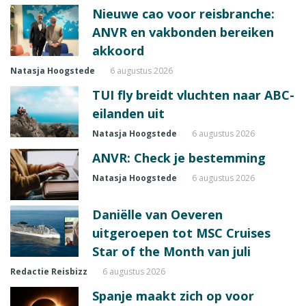
Nieuwe cao voor reisbranche:
ANVR en vakbonden bereiken
akkoord
Natasja Hoogstede
6 augustus 2026
TUI fly breidt vluchten naar ABC-
eilanden uit
Natasja Hoogstede
6 augustus 2026
ANVR: Check je bestemming
Natasja Hoogstede
6 augustus 2026
Daniëlle van Oeveren
uitgeroepen tot MSC Cruises
Star of the Month van juli
Redactie Reisbizz
6 augustus 2026
Spanje maakt zich op voor