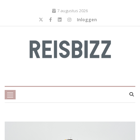
7 augustus 2026
Inloggen