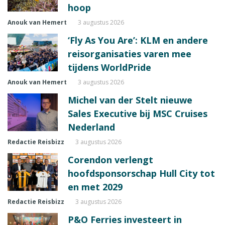
hoop
Anouk van Hemert
3 augustus 2026
‘Fly As You Are’: KLM en andere
reisorganisaties varen mee
tijdens WorldPride
Anouk van Hemert
3 augustus 2026
Michel van der Stelt nieuwe
Sales Executive bij MSC Cruises
Nederland
Redactie Reisbizz
3 augustus 2026
Corendon verlengt
hoofdsponsorschap Hull City tot
en met 2029
Redactie Reisbizz
3 augustus 2026
P&O Ferries investeert in