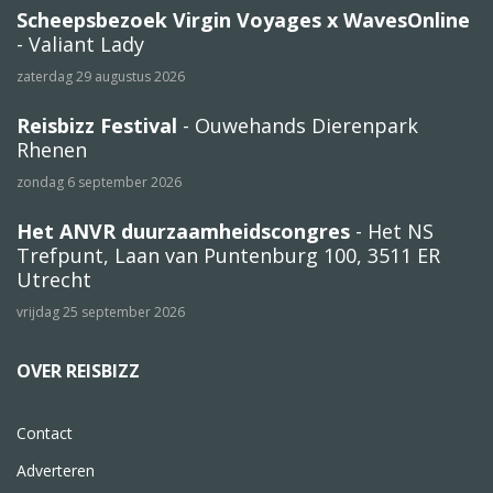
Scheepsbezoek Virgin Voyages x WavesOnline
- Valiant Lady
zaterdag 29 augustus 2026
Reisbizz Festival
- Ouwehands Dierenpark
Rhenen
zondag 6 september 2026
Het ANVR duurzaamheidscongres
- Het NS
Trefpunt, Laan van Puntenburg 100, 3511 ER
Utrecht
vrijdag 25 september 2026
OVER REISBIZZ
Contact
Adverteren