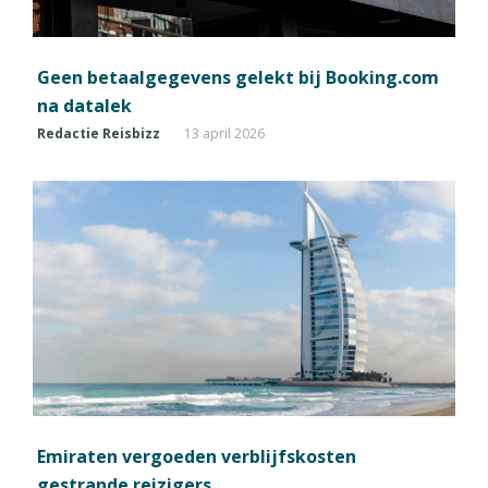
Geen betaalgegevens gelekt bij Booking.com
na datalek
Redactie Reisbizz
13 april 2026
Emiraten vergoeden verblijfskosten
gestrande reizigers