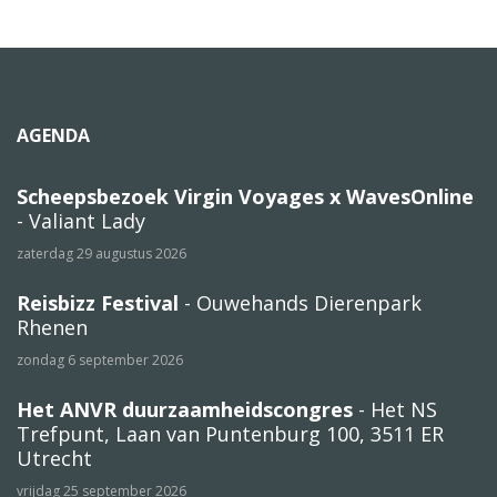
AGENDA
Scheepsbezoek Virgin Voyages x WavesOnline
- Valiant Lady
zaterdag 29 augustus 2026
Reisbizz Festival
- Ouwehands Dierenpark
Rhenen
zondag 6 september 2026
Het ANVR duurzaamheidscongres
- Het NS
Trefpunt, Laan van Puntenburg 100, 3511 ER
Utrecht
vrijdag 25 september 2026