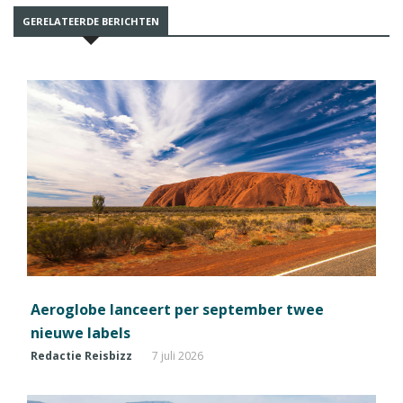
GERELATEERDE BERICHTEN
Aeroglobe lanceert per september twee
nieuwe labels
Redactie Reisbizz
7 juli 2026