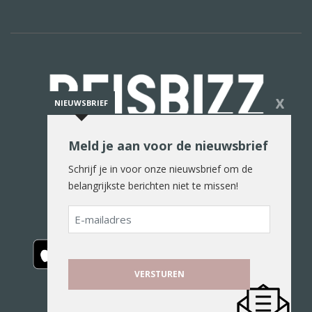
X
NIEUWSBRIEF
Meld je aan voor de nieuwsbrief
De reiswereld in woord en beeld
Schrijf je in voor onze nieuwsbrief om de
belangrijkste berichten niet te missen!
E-
mailadres