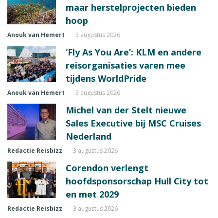
maar herstelprojecten bieden
hoop
Anouk van Hemert
3 augustus 2026
‘Fly As You Are’: KLM en andere
reisorganisaties varen mee
tijdens WorldPride
Anouk van Hemert
3 augustus 2026
Michel van der Stelt nieuwe
Sales Executive bij MSC Cruises
Nederland
Redactie Reisbizz
3 augustus 2026
Corendon verlengt
hoofdsponsorschap Hull City tot
en met 2029
Redactie Reisbizz
3 augustus 2026