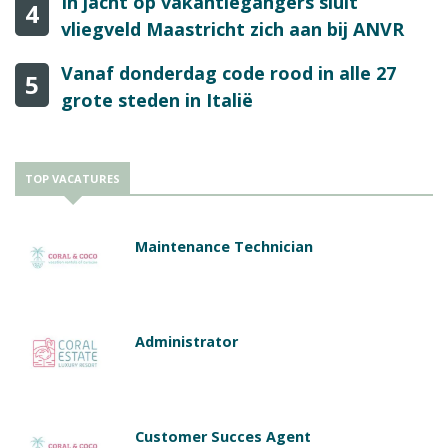
In jacht op vakantiegangers sluit
4
vliegveld Maastricht zich aan bij ANVR
Vanaf donderdag code rood in alle 27
5
grote steden in Italië
TOP VACATURES
Maintenance Technician
Administrator
Customer Succes Agent