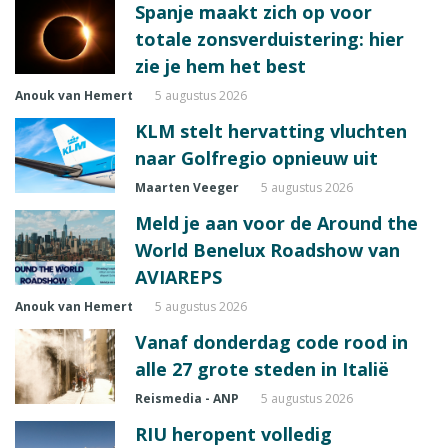
Spanje maakt zich op voor
totale zonsverduistering: hier
zie je hem het best
Anouk van Hemert
5 augustus 2026
KLM stelt hervatting vluchten
naar Golfregio opnieuw uit
Maarten Veeger
5 augustus 2026
Meld je aan voor de Around the
World Benelux Roadshow van
AVIAREPS
Anouk van Hemert
5 augustus 2026
Vanaf donderdag code rood in
alle 27 grote steden in Italië
Reismedia - ANP
5 augustus 2026
RIU heropent volledig