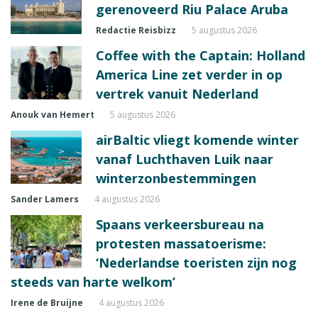
gerenoveerd Riu Palace Aruba
Redactie Reisbizz
5 augustus 2026
Coffee with the Captain: Holland
America Line zet verder in op
vertrek vanuit Nederland
Anouk van Hemert
5 augustus 2026
airBaltic vliegt komende winter
vanaf Luchthaven Luik naar
winterzonbestemmingen
Sander Lamers
4 augustus 2026
Spaans verkeersbureau na
protesten massatoerisme:
‘Nederlandse toeristen zijn nog
steeds van harte welkom’
Irene de Bruijne
4 augustus 2026