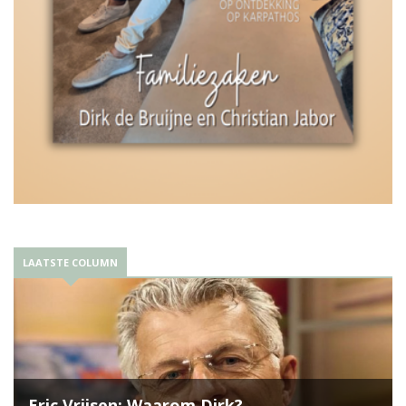
LAATSTE COLUMN
Eric Vrijsen: Waarom Dirk?