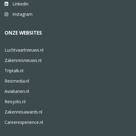
Linkedin
Instagram
ONZE WEBSITES
Luchtvaartnieuws.nl
Zakenreisnieuws.nl
Triptalk.nl
Reismedia.nl
Aviabanen.nl
Reisjobs.nl
Zakenreisawards.nl
Careerexperience.nl