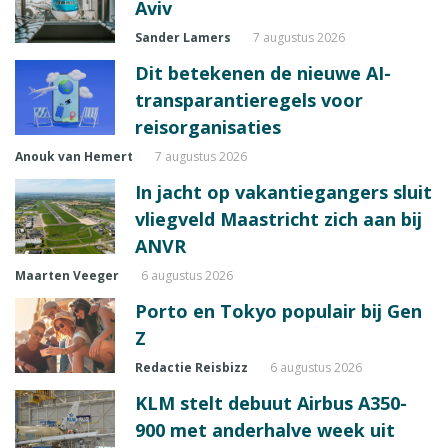
Aviv
Sander Lamers
7 augustus 2026
Dit betekenen de nieuwe AI-
transparantieregels voor
reisorganisaties
Anouk van Hemert
7 augustus 2026
In jacht op vakantiegangers sluit
vliegveld Maastricht zich aan bij
ANVR
Maarten Veeger
6 augustus 2026
Porto en Tokyo populair bij Gen
Z
Redactie Reisbizz
6 augustus 2026
KLM stelt debuut Airbus A350-
900 met anderhalve week uit