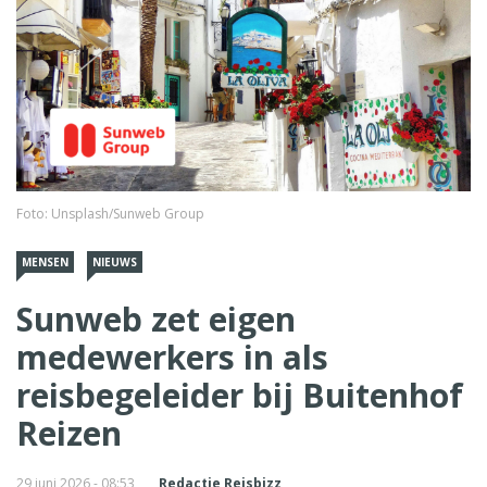
Foto: Unsplash/Sunweb Group
MENSEN
NIEUWS
Sunweb zet eigen
medewerkers in als
reisbegeleider bij Buitenhof
Reizen
29 juni 2026 - 08:53
Redactie Reisbizz