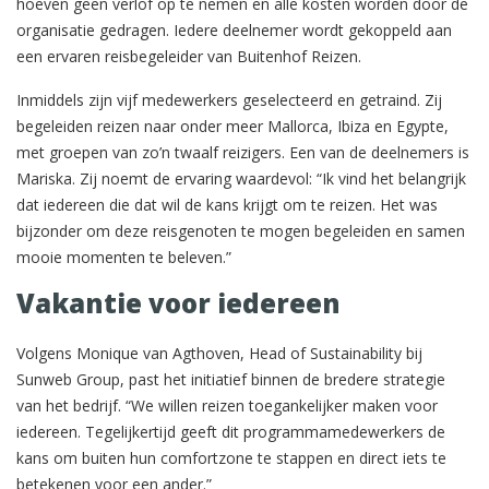
hoeven geen verlof op te nemen en alle kosten worden door de
organisatie gedragen. Iedere deelnemer wordt gekoppeld aan
een ervaren reisbegeleider van Buitenhof Reizen.
Inmiddels zijn vijf medewerkers geselecteerd en getraind. Zij
begeleiden reizen naar onder meer Mallorca, Ibiza en Egypte,
met groepen van zo’n twaalf reizigers. Een van de deelnemers is
Mariska. Zij noemt de ervaring waardevol: “Ik vind het belangrijk
dat iedereen die dat wil de kans krijgt om te reizen. Het was
bijzonder om deze reisgenoten te mogen begeleiden en samen
mooie momenten te beleven.”
Vakantie voor iedereen
Volgens Monique van Agthoven, Head of Sustainability bij
Sunweb Group, past het initiatief binnen de bredere strategie
van het bedrijf. “We willen reizen toegankelijker maken voor
iedereen. Tegelijkertijd geeft dit programmamedewerkers de
kans om buiten hun comfortzone te stappen en direct iets te
betekenen voor een ander.”