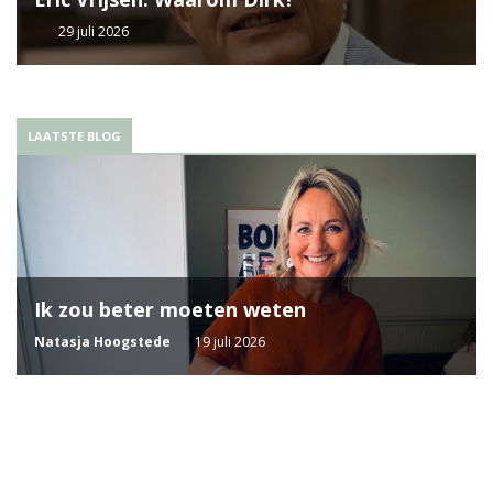
29 juli 2026
LAATSTE BLOG
Ik zou beter moeten weten
Natasja Hoogstede
19 juli 2026