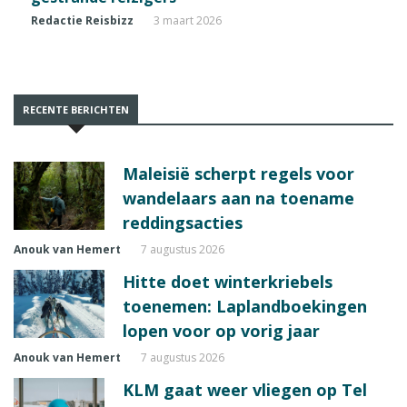
Redactie Reisbizz
3 maart 2026
RECENTE BERICHTEN
Maleisië scherpt regels voor
wandelaars aan na toename
reddingsacties
Anouk van Hemert
7 augustus 2026
Hitte doet winterkriebels
toenemen: Laplandboekingen
lopen voor op vorig jaar
Anouk van Hemert
7 augustus 2026
KLM gaat weer vliegen op Tel