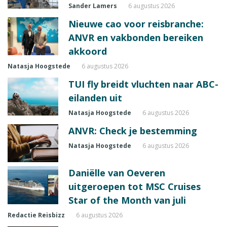
Sander Lamers
6 augustus 2026
Nieuwe cao voor reisbranche:
ANVR en vakbonden bereiken
akkoord
Natasja Hoogstede
6 augustus 2026
TUI fly breidt vluchten naar ABC-
eilanden uit
Natasja Hoogstede
6 augustus 2026
ANVR: Check je bestemming
Natasja Hoogstede
6 augustus 2026
Daniëlle van Oeveren
uitgeroepen tot MSC Cruises
Star of the Month van juli
Redactie Reisbizz
6 augustus 2026