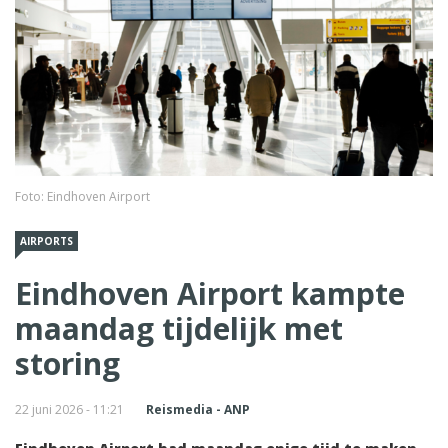
Foto: Eindhoven Airport
AIRPORTS
Eindhoven Airport kampte
maandag tijdelijk met
storing
22 juni 2026 - 11:21
Reismedia - ANP