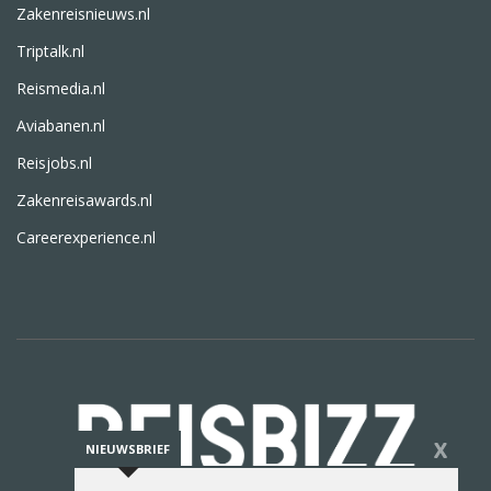
Zakenreisnieuws.nl
Triptalk.nl
Reismedia.nl
Aviabanen.nl
Reisjobs.nl
Zakenreisawards.nl
Careerexperience.nl
X
NIEUWSBRIEF