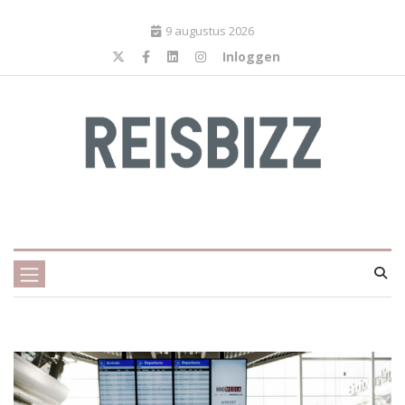
9 augustus 2026
Inloggen