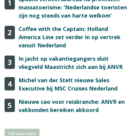
1
massatoerisme: ‘Nederlandse toeristen
zijn nog steeds van harte welkom’
Coffee with the Captain: Holland
2
America Line zet verder in op vertrek
vanuit Nederland
In jacht op vakantiegangers sluit
3
vliegveld Maastricht zich aan bij ANVR
Michel van der Stelt nieuwe Sales
4
Executive bij MSC Cruises Nederland
Nieuwe cao voor reisbranche: ANVR en
5
vakbonden bereiken akkoord
TOP VACATURES