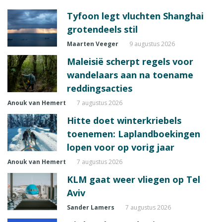
Tyfoon legt vluchten Shanghai
grotendeels stil
Maarten Veeger
9 augustus 2026
Maleisië scherpt regels voor
wandelaars aan na toename
reddingsacties
Anouk van Hemert
7 augustus 2026
Hitte doet winterkriebels
toenemen: Laplandboekingen
lopen voor op vorig jaar
Anouk van Hemert
7 augustus 2026
KLM gaat weer vliegen op Tel
Aviv
Sander Lamers
7 augustus 2026