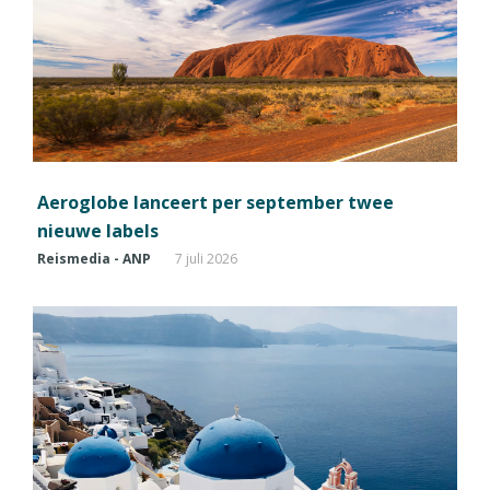
Aeroglobe lanceert per september twee
nieuwe labels
Reismedia - ANP
7 juli 2026