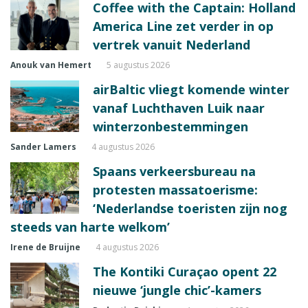
Coffee with the Captain: Holland
America Line zet verder in op
vertrek vanuit Nederland
Anouk van Hemert
5 augustus 2026
airBaltic vliegt komende winter
vanaf Luchthaven Luik naar
winterzonbestemmingen
Sander Lamers
4 augustus 2026
Spaans verkeersbureau na
protesten massatoerisme:
‘Nederlandse toeristen zijn nog
steeds van harte welkom’
Irene de Bruijne
4 augustus 2026
The Kontiki Curaçao opent 22
nieuwe ‘jungle chic’-kamers