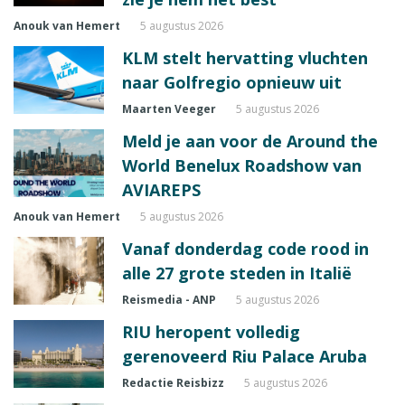
Anouk van Hemert
5 augustus 2026
KLM stelt hervatting vluchten
naar Golfregio opnieuw uit
Maarten Veeger
5 augustus 2026
Meld je aan voor de Around the
World Benelux Roadshow van
AVIAREPS
Anouk van Hemert
5 augustus 2026
Vanaf donderdag code rood in
alle 27 grote steden in Italië
Reismedia - ANP
5 augustus 2026
RIU heropent volledig
gerenoveerd Riu Palace Aruba
Redactie Reisbizz
5 augustus 2026