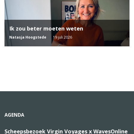
Ik zou beter moeten weten
Natasja Hoogstede
19 juli 2026
AGENDA
Scheepsbezoek Virgin Voyages x WavesOnline