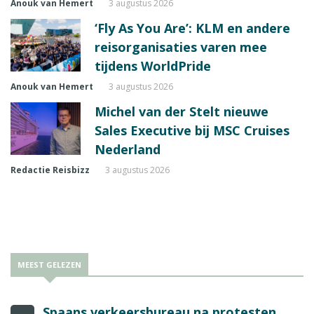
Anouk van Hemert
3 augustus 2026
‘Fly As You Are’: KLM en andere
reisorganisaties varen mee
tijdens WorldPride
Anouk van Hemert
3 augustus 2026
Michel van der Stelt nieuwe
Sales Executive bij MSC Cruises
Nederland
Redactie Reisbizz
3 augustus 2026
MEEST GELEZEN
Spaans verkeersbureau na protesten