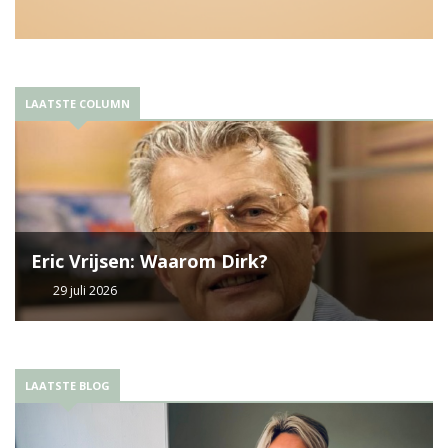
LAATSTE COLUMN
Eric Vrijsen: Waarom Dirk?
29 juli 2026
LAATSTE BLOG