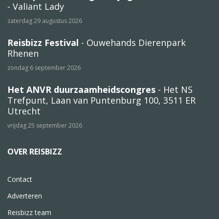
- Valiant Lady
zaterdag 29 augustus 2026
Reisbizz Festival
- Ouwehands Dierenpark
Rhenen
zondag 6 september 2026
Het ANVR duurzaamheidscongres
- Het NS
Trefpunt, Laan van Puntenburg 100, 3511 ER
Utrecht
vrijdag 25 september 2026
OVER REISBIZZ
Contact
Adverteren
Reisbizz team