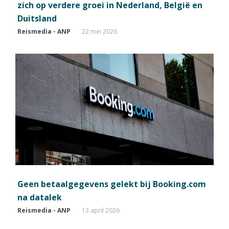
zich op verdere groei in Nederland, België en
Duitsland
Reismedia - ANP
22 mei 2026
Geen betaalgegevens gelekt bij Booking.com
na datalek
Reismedia - ANP
13 april 2026