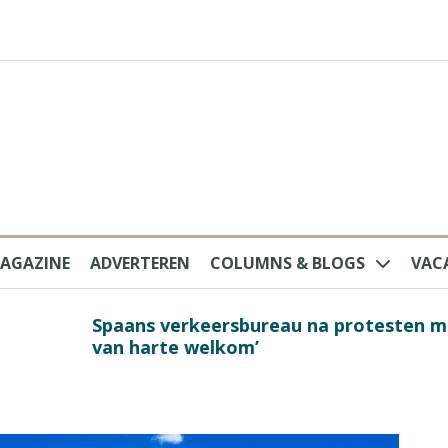
AGAZINE
ADVERTEREN
COLUMNS & BLOGS
VAC
au na protesten massatoerisme: ‘Nederlandse toe