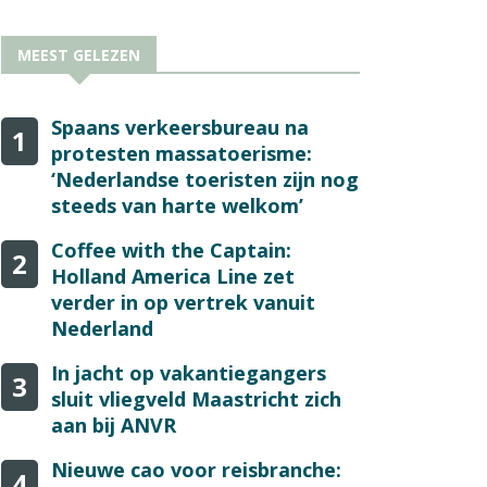
MEEST GELEZEN
Spaans verkeersbureau na
1
protesten massatoerisme:
‘Nederlandse toeristen zijn nog
steeds van harte welkom’
Coffee with the Captain:
2
Holland America Line zet
verder in op vertrek vanuit
Nederland
In jacht op vakantiegangers
3
sluit vliegveld Maastricht zich
aan bij ANVR
Nieuwe cao voor reisbranche:
4