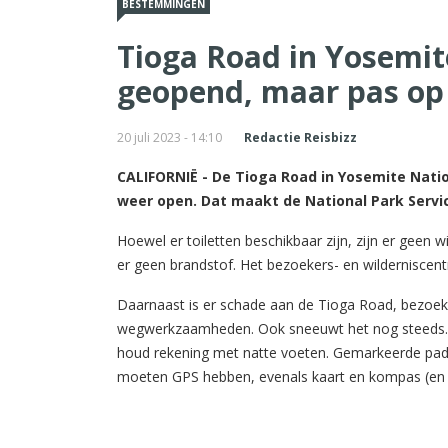
BESTEMMINGEN
Tioga Road in Yosemit
geopend, maar pas o
20 juli 2023 - 14:10
Redactie Reisbizz
CALIFORNIË - De Tioga Road in Yosemite Natio
weer open. Dat maakt de National Park Serv
Hoewel er toiletten beschikbaar zijn, zijn er geen 
er geen brandstof. Het bezoekers- en wildernisce
Daarnaast is er schade aan de Tioga Road, bezoe
wegwerkzaamheden. Ook sneeuwt het nog steeds. 
houd rekening met natte voeten. Gemarkeerde pade
moeten GPS hebben, evenals kaart en kompas (en w