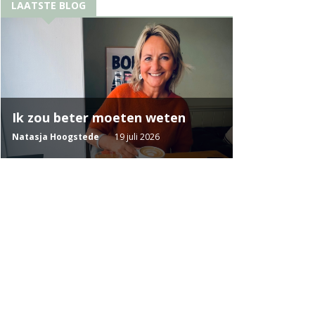
LAATSTE BLOG
Ik zou beter moeten weten
Natasja Hoogstede
19 juli 2026