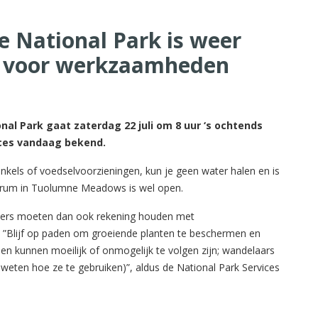
e National Park is weer
p voor werkzaamheden
nal Park gaat zaterdag 22 juli om 8 uur ‘s ochtends
ices vandaag bekend.
winkels of voedselvoorzieningen, kun je geen water halen en is
ntrum in Tuolumne Meadows is wel open.
kers moeten dan ook rekening houden met
”Blijf op paden om groeiende planten te beschermen en
n kunnen moeilijk of onmogelijk te volgen zijn; wandelaars
eten hoe ze te gebruiken)”, aldus de National Park Services