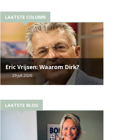
LAATSTE COLUMN
Eric Vrijsen: Waarom Dirk?
29 juli 2026
LAATSTE BLOG