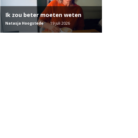
Ik zou beter moeten weten
Natasja Hoogstede
19 juli 2026