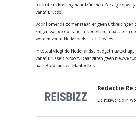
mislukte uitbreiding naar München. De afgelopen ja
vanaf Brussel.
Voor komende zomer staan er geen uitbreidingen g
krijgen van de operatie in Nederland, nadat er in
worden vanaf Nederlandse luchthavens.
In totaal vliegt de Nederlandse budgetmaatschap
vanaf Brussels Airport. Daar zitten geen nieuwe tu
naar Bordeaux en Montpellier.
Redactie Rei
De reiswereld in w