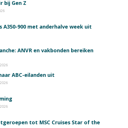
r bij Gen Z
026
s A350-900 met anderhalve week uit
ranche: ANVR en vakbonden bereiken
 2026
 naar ABC-eilanden uit
 2026
mming
 2026
itgeroepen tot MSC Cruises Star of the