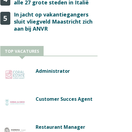
alle 27 grote steden in Italië
In jacht op vakantiegangers
5
sluit vliegveld Maastricht zich
aan bij ANVR
TOP VACATURES
Administrator
Customer Succes Agent
Restaurant Manager