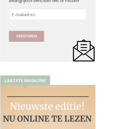
belangrijkste berichten niet te missen!
E-
mailadres
LAATSTE MAGAZINE