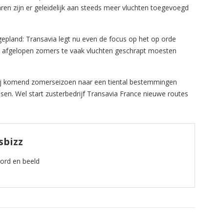
ren zijn er geleidelijk aan steeds meer vluchten toegevoegd
epland: Transavia legt nu even de focus op het op orde
 de afgelopen zomers te vaak vluchten geschrapt moesten
pij komend zomerseizoen naar een tiental bestemmingen
ssen. Wel start zusterbedrijf Transavia France nieuwe routes
sbizz
oord en beeld