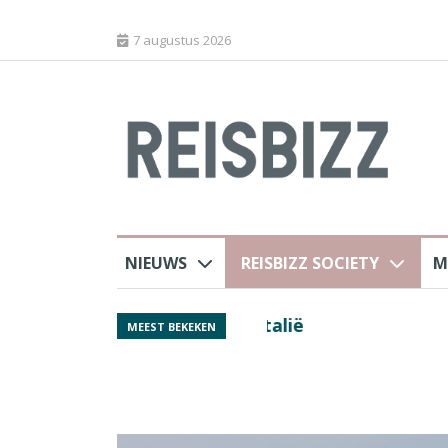
7 augustus 2026
NIEUWS
REISBIZZ SOCIETY
M
Spaans verkeersbure
MEEST BEKEKEN
van harte welkom’