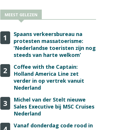
MEEST GELEZEN
Spaans verkeersbureau na
1
protesten massatoerisme:
‘Nederlandse toeristen zijn nog
steeds van harte welkom’
Coffee with the Captain:
2
Holland America Line zet
verder in op vertrek vanuit
Nederland
Michel van der Stelt nieuwe
3
Sales Executive bij MSC Cruises
Nederland
Vanaf donderdag code rood in
4