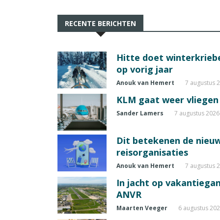
RECENTE BERICHTEN
Hitte doet winterkrie
op vorig jaar
Anouk van Hemert
7 augustus 
KLM gaat weer vliegen 
Sander Lamers
7 augustus 2026
Dit betekenen de nieuw
reisorganisaties
Anouk van Hemert
7 augustus 
In jacht op vakantiegang
ANVR
Maarten Veeger
6 augustus 20