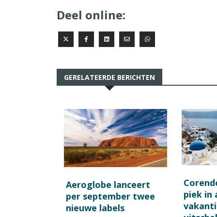
Deel online:
GERELATEERDE BERICHTEN
Corend
Aeroglobe lanceert
piek in
per september twee
vakant
nieuwe labels