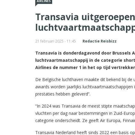
AIRLINES
Transavia uitgeroepen
luchtvaartmaatschappi
21 februari 2025 - 11:45
Redactie Reisbizz
Transavia is donderdagavond door Brussels A
luchtvaartmaatschappij in de categorie short
Airlines de nummer 1 in het op tijd vertrekken
De Belgische luchthaven maakte dit bekend bij de u
awards worden jaarlijks luchtvaartmaatschappijen in
prestaties hebben geleverd”.
“In 2024 was Transavia de meest stipte maatschapp
vluchten per dag naar bestemmingen in Zuid-Europa
categorie onderscheidt. Ze geeft Air Europa, Finnair
Transavia Nederland heeft sinds 2022 een basis op 