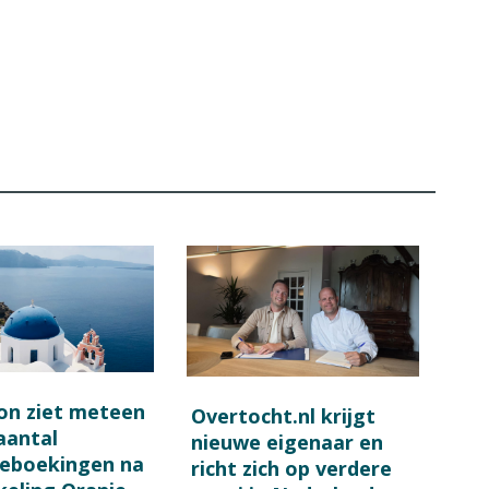
on ziet meteen
Overtocht.nl krijgt
 aantal
nieuwe eigenaar en
ieboekingen na
richt zich op verdere