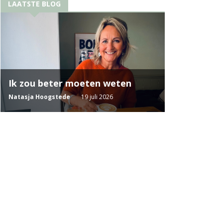
LAATSTE BLOG
Ik zou beter moeten weten
Natasja Hoogstede
19 juli 2026