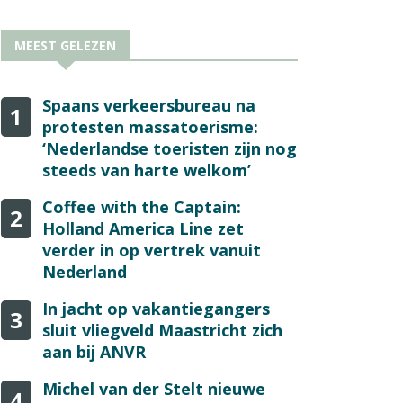
MEEST GELEZEN
Spaans verkeersbureau na
1
protesten massatoerisme:
‘Nederlandse toeristen zijn nog
steeds van harte welkom’
Coffee with the Captain:
2
Holland America Line zet
verder in op vertrek vanuit
Nederland
In jacht op vakantiegangers
3
sluit vliegveld Maastricht zich
aan bij ANVR
Michel van der Stelt nieuwe
4