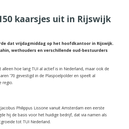
50 kaarsjes uit in Rijswijk
erde dat vrijdagmiddag op het hoofdkantoor in Rijswijk.
ahin, wethouders en verschillende oud-bestuurders
 alleen hoe lang TUI al actief is in Nederland, maar ook de
aren ’70 gevestigd in de Plaspoelpolder en speelt al
e regio.
 Jacobus Philippus Lissone vanuit Amsterdam een eerste
 hij de basis voor het huidige bedrijf, dat via namen als
tgroeide tot TUI Nederland.