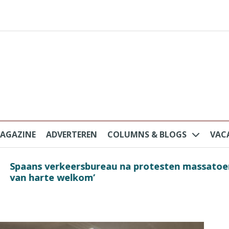
AGAZINE
ADVERTEREN
COLUMNS & BLOGS
VAC
au na protesten massatoerisme: ‘Nederlandse toe