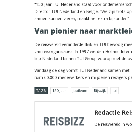
“150 jaar TUI Nederland staat voor ondernemersch
Director TUI Nederland en België. “We zijn trots op
samen kunnen vieren, maakt het extra bijzonder.”
Van pionier naar marktlei
De reiswereld veranderde flink en TUI bewoog mee.
van reisorganisaties. In 1997 werden Holland Inte
liep Nederland binnen TUI Group voorop met de ov
Vandaag de dag vormt TUI Nederland samen met TU
ruim 60.000 medewerkers en miljoenen reizigers pe
TAGS:
150 jaar
jubileum
Rijswijk
tui
Redactie Rei
De reiswereld in w