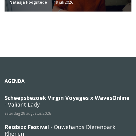
Natasja Hoogstede
19 juli 2026
AGENDA
Scheepsbezoek Virgin Voyages x WavesOnline
- Valiant Lady
zaterdag 29 augustus 2026
Reisbizz Festival
- Ouwehands Dierenpark
Rhenen