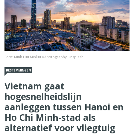
Foto: Minh Luu Minluu AAhotography Unsplash
BESTEMMINGEN
Vietnam gaat
hogesnelheidslijn
aanleggen tussen Hanoi en
Ho Chi Minh-stad als
alternatief voor vliegtuig