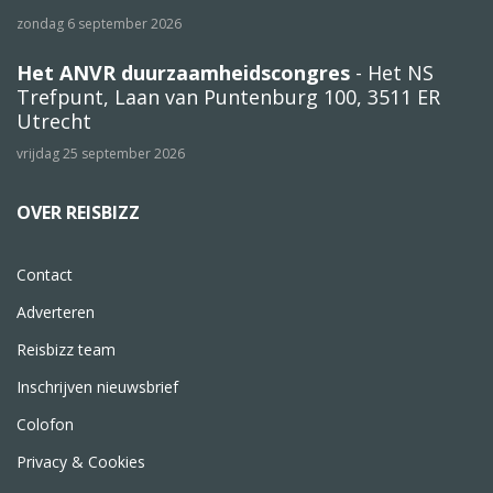
zondag 6 september 2026
Het ANVR duurzaamheidscongres
- Het NS
Trefpunt, Laan van Puntenburg 100, 3511 ER
Utrecht
vrijdag 25 september 2026
OVER REISBIZZ
Contact
Adverteren
Reisbizz team
Inschrijven nieuwsbrief
Colofon
Privacy & Cookies