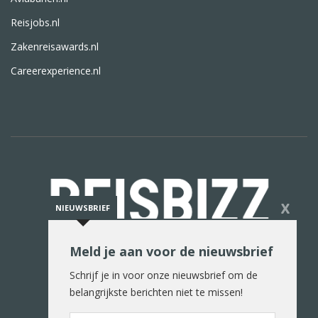
Reisjobs.nl
Zakenreisawards.nl
Careerexperience.nl
X
NIEUWSBRIEF
Meld je aan voor de nieuwsbrief
De reiswereld in woord en beeld
Schrijf je in voor onze nieuwsbrief om de
belangrijkste berichten niet te missen!