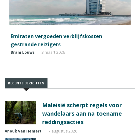
Emiraten vergoeden verblijfskosten
gestrande reizigers
Bram Louws
3 maart 2026
RECENTE BERICHTEN
Maleisië scherpt regels voor
wandelaars aan na toename
reddingsacties
Anouk van Hemert
7 augustus 2026