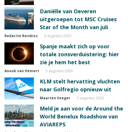
Daniëlle van Oeveren
uitgeroepen tot MSC Cruises
Star of the Month van juli
Redactie Reisbizz
6 augustus 2026
Spanje maakt zich op voor
totale zonsverduistering: hier
zie je hem het best
Anouk van Hemert
5 augustus 2026
KLM stelt hervatting vluchten
naar Golfregio opnieuw uit
Maarten Veeger
5 augustus 2026
Meld je aan voor de Around the
World Benelux Roadshow van
AVIAREPS