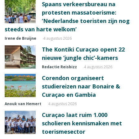
Spaans verkeersbureau na
protesten massatoerisme:
‘Nederlandse toeristen zijn nog
steeds van harte welkom’
Irene de Bruijne
4 augustus 2026
The Kontiki Curaçao opent 22
nieuwe ‘jungle chic’-kamers
Redactie Reisbizz
4 augustus 2026
Corendon organiseert
studiereizen naar Bonaire &
Curaçao en Gambia
Anouk van Hemert
4 augustus 2026
Curaçao laat ruim 1.000
scholieren kennismaken met
toerismesector