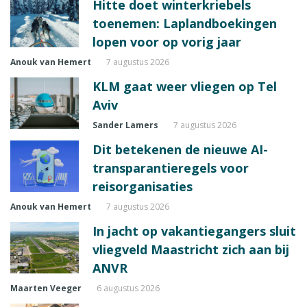
Hitte doet winterkriebels
toenemen: Laplandboekingen
lopen voor op vorig jaar
Anouk van Hemert
7 augustus 2026
KLM gaat weer vliegen op Tel
Aviv
Sander Lamers
7 augustus 2026
Dit betekenen de nieuwe AI-
transparantieregels voor
reisorganisaties
Anouk van Hemert
7 augustus 2026
In jacht op vakantiegangers sluit
vliegveld Maastricht zich aan bij
ANVR
Maarten Veeger
6 augustus 2026