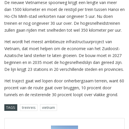
De nieuwe Vietnamese spoorweg krijgt een lengte van meer
dan 1500 kilometer en moet de reistijd per trein tussen Hanoi en
Ho-Chi Minh-stad verkorten naar ongeveer 5 uur. Nu doen
treinen er nog ongeveer 30 uur over. De hogesnelheidstreinen
zullen gaan rijden met snelheden tot wel 350 kilometer per uur.
Het wordt het meest ambitieuze infrastructuurproject van
Vietnam, dat moet helpen om de economie van het Zuidoost-
Aziatische land sterker te laten groeien. De bouw moet in 2027
beginnen en in 2035 moet de hogesnelheidslijn dan gereed zijn.
De lijn krijgt 23 stations in 20 verschillende steden en provincies.
Het traject gaat wel lopen door onherbergzaam terrein, want 60
procent van de route gaat over bruggen, 10 procent door
tunnels en de resterende 30 procent loopt over vlakke grond.
TAGS:
treinreis
vietnam