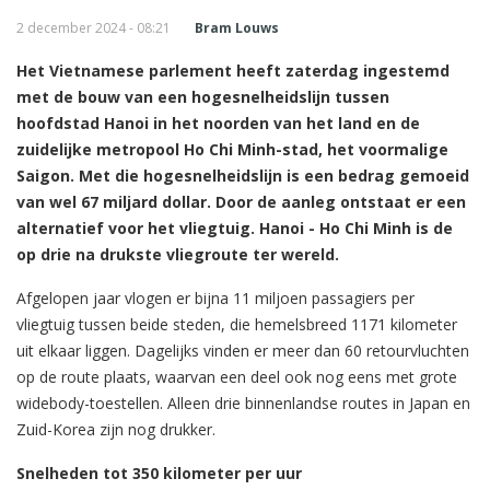
2 december 2024 - 08:21
Bram Louws
Het Vietnamese parlement heeft zaterdag ingestemd
met de bouw van een hogesnelheidslijn tussen
hoofdstad Hanoi in het noorden van het land en de
zuidelijke metropool Ho Chi Minh-stad, het voormalige
Saigon. Met die hogesnelheidslijn is een bedrag gemoeid
van wel 67 miljard dollar. Door de aanleg ontstaat er een
alternatief voor het vliegtuig. Hanoi - Ho Chi Minh is de
op drie na drukste vliegroute ter wereld.
Afgelopen jaar vlogen er bijna 11 miljoen passagiers per
vliegtuig tussen beide steden, die hemelsbreed 1171 kilometer
uit elkaar liggen. Dagelijks vinden er meer dan 60 retourvluchten
op de route plaats, waarvan een deel ook nog eens met grote
widebody-toestellen. Alleen drie binnenlandse routes in Japan en
Zuid-Korea zijn nog drukker.
Snelheden tot 350 kilometer per uur