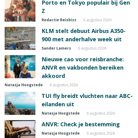
Porto en Tokyo populair bij Gen
Z
Redactie Reisbizz
6 augustus 2026
KLM stelt debuut Airbus A350-
900 met anderhalve week uit
Sander Lamers
6 augustus 2026
Nieuwe cao voor reisbranche:
ANVR en vakbonden bereiken
akkoord
Natasja Hoogstede
6 augustus 2026
TUI fly breidt vluchten naar ABC-
eilanden uit
Natasja Hoogstede
6 augustus 2026
ANVR: Check je bestemming
Natasja Hoogstede
6 augustus 2026