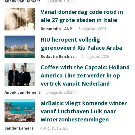
Anouk van Hemert
5 augustus 2026
Vanaf donderdag code rood in
alle 27 grote steden in Italië
Reismedia - ANP
5 augustus 2026
RIU heropent volledig
gerenoveerd Riu Palace Aruba
Redactie Reisbizz
5 augustus 2026
Coffee with the Captain: Holland
America Line zet verder in op
vertrek vanuit Nederland
Anouk van Hemert
5 augustus 2026
airBaltic vliegt komende winter
vanaf Luchthaven Luik naar
winterzonbestemmingen
Sander Lamers
4 augustus 2026