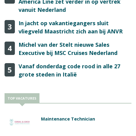
America Line zet verder in op vertrek
vanuit Nederland
In jacht op vakantiegangers sluit
3
vliegveld Maastricht zich aan bij ANVR
Michel van der Stelt nieuwe Sales
4
Executive bij MSC Cruises Nederland
Vanaf donderdag code rood in alle 27
5
grote steden in Italië
TOP VACATURES
Maintenance Technician