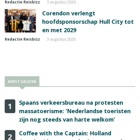
Redactie Reisbizz
3 augustus 2026
Corendon verlengt
hoofdsponsorschap Hull City tot
en met 2029
Redactie Reisbizz
3 augustus 2026
MEEST GELEZEN
Spaans verkeersbureau na protesten
1
massatoerisme: ‘Nederlandse toeristen
zijn nog steeds van harte welkom’
Coffee with the Captain: Holland
2