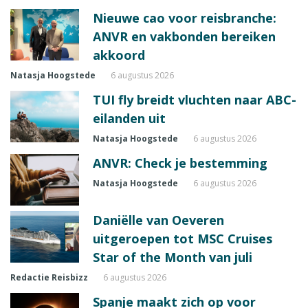
Nieuwe cao voor reisbranche:
ANVR en vakbonden bereiken
akkoord
Natasja Hoogstede
6 augustus 2026
TUI fly breidt vluchten naar ABC-
eilanden uit
Natasja Hoogstede
6 augustus 2026
ANVR: Check je bestemming
Natasja Hoogstede
6 augustus 2026
Daniëlle van Oeveren
uitgeroepen tot MSC Cruises
Star of the Month van juli
Redactie Reisbizz
6 augustus 2026
Spanje maakt zich op voor