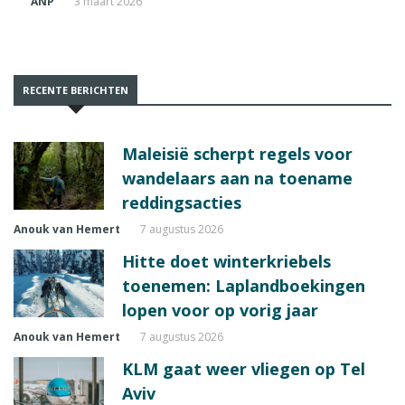
ANP
3 maart 2026
RECENTE BERICHTEN
Maleisië scherpt regels voor
wandelaars aan na toename
reddingsacties
Anouk van Hemert
7 augustus 2026
Hitte doet winterkriebels
toenemen: Laplandboekingen
lopen voor op vorig jaar
Anouk van Hemert
7 augustus 2026
KLM gaat weer vliegen op Tel
Aviv