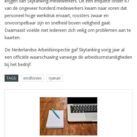
krijgen van Skytanking-medewerkers. Uit een enquête onder 67
van de ongeveer honderd medewerkers kwam naar voren dat
personeel hoge werkdruk ervaart, roosters zwaar en
onvoorspelbaar zijn en snelheid boven veiligheid gaat.
Daarnaast voelde niet iedereen zich veilig om problemen aan te
kaarten.
De Nederlandse Arbeidsinspectie gaf Skytanking vorig jaar al
een officiële waarschuwing vanwege de arbeidsomstandigheden
bij het bedrijf.
TAGS:
eindhoven
ryanair