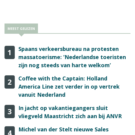
MEEST GELEZEN
Spaans verkeersbureau na protesten
1
massatoerisme: ‘Nederlandse toeristen
zijn nog steeds van harte welkom’
Coffee with the Captain: Holland
2
America Line zet verder in op vertrek
vanuit Nederland
In jacht op vakantiegangers sluit
3
vliegveld Maastricht zich aan bij ANVR
Michel van der Stelt nieuwe Sales
4