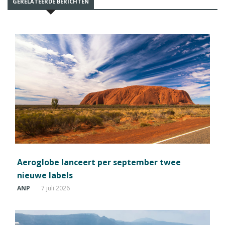
GERELATEERDE BERICHTEN
Aeroglobe lanceert per september twee
nieuwe labels
ANP
7 juli 2026