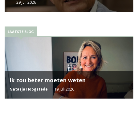
29 juli 2026
LAATSTE BLOG
Ik zou beter moeten weten
Natasja Hoogstede
19 juli 2026