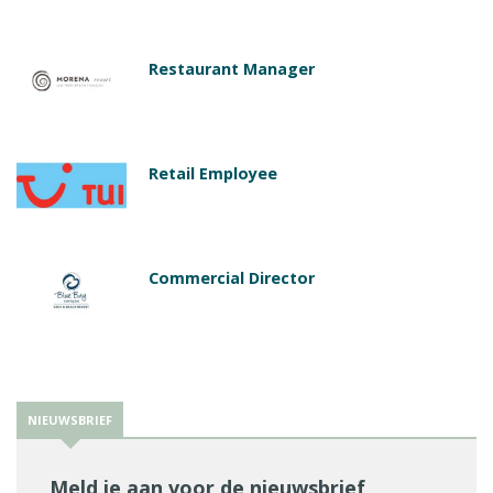
Restaurant Manager
Retail Employee
Commercial Director
NIEUWSBRIEF
Meld je aan voor de nieuwsbrief