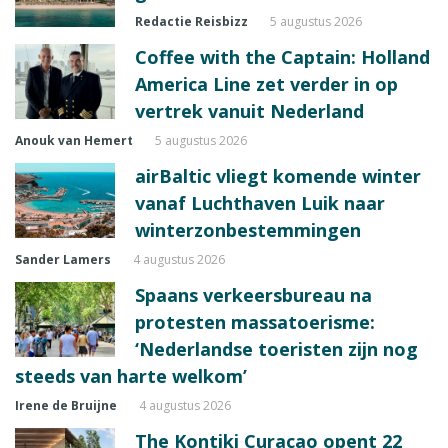
Redactie Reisbizz
5 augustus 2026
Coffee with the Captain: Holland
America Line zet verder in op
vertrek vanuit Nederland
Anouk van Hemert
5 augustus 2026
airBaltic vliegt komende winter
vanaf Luchthaven Luik naar
winterzonbestemmingen
Sander Lamers
4 augustus 2026
Spaans verkeersbureau na
protesten massatoerisme:
‘Nederlandse toeristen zijn nog
steeds van harte welkom’
Irene de Bruijne
4 augustus 2026
The Kontiki Curaçao opent 22