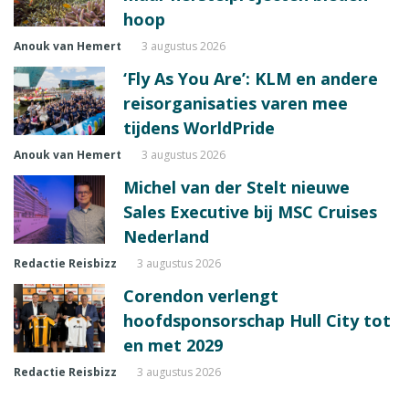
hoop
Anouk van Hemert
3 augustus 2026
‘Fly As You Are’: KLM en andere
reisorganisaties varen mee
tijdens WorldPride
Anouk van Hemert
3 augustus 2026
Michel van der Stelt nieuwe
Sales Executive bij MSC Cruises
Nederland
Redactie Reisbizz
3 augustus 2026
Corendon verlengt
hoofdsponsorschap Hull City tot
en met 2029
Redactie Reisbizz
3 augustus 2026