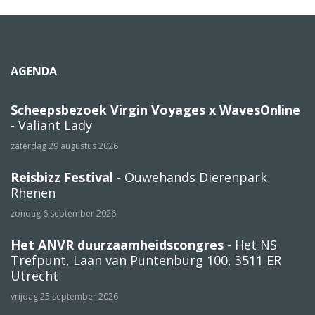
AGENDA
Scheepsbezoek Virgin Voyages x WavesOnline
- Valiant Lady
zaterdag 29 augustus 2026
Reisbizz Festival
- Ouwehands Dierenpark
Rhenen
zondag 6 september 2026
Het ANVR duurzaamheidscongres
- Het NS
Trefpunt, Laan van Puntenburg 100, 3511 ER
Utrecht
vrijdag 25 september 2026