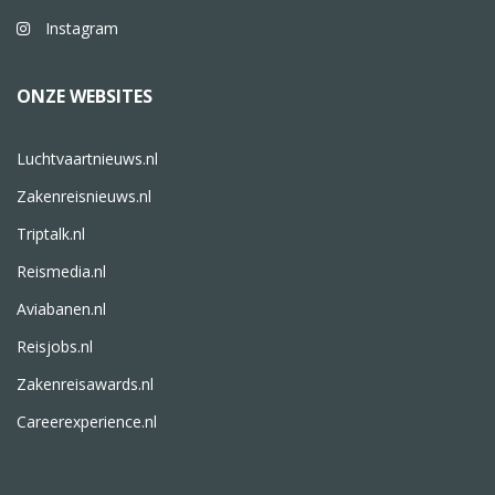
Instagram
ONZE WEBSITES
Luchtvaartnieuws.nl
Zakenreisnieuws.nl
Triptalk.nl
Reismedia.nl
Aviabanen.nl
Reisjobs.nl
Zakenreisawards.nl
Careerexperience.nl