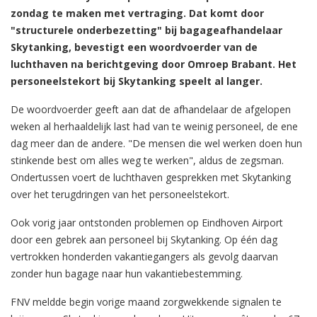
zondag te maken met vertraging. Dat komt door
"structurele onderbezetting" bij bagageafhandelaar
Skytanking, bevestigt een woordvoerder van de
luchthaven na berichtgeving door Omroep Brabant. Het
personeelstekort bij Skytanking speelt al langer.
De woordvoerder geeft aan dat de afhandelaar de afgelopen
weken al herhaaldelijk last had van te weinig personeel, de ene
dag meer dan de andere. "De mensen die wel werken doen hun
stinkende best om alles weg te werken", aldus de zegsman.
Ondertussen voert de luchthaven gesprekken met Skytanking
over het terugdringen van het personeelstekort.
Ook vorig jaar ontstonden problemen op Eindhoven Airport
door een gebrek aan personeel bij Skytanking. Op één dag
vertrokken honderden vakantiegangers als gevolg daarvan
zonder hun bagage naar hun vakantiebestemming.
FNV meldde begin vorige maand zorgwekkende signalen te