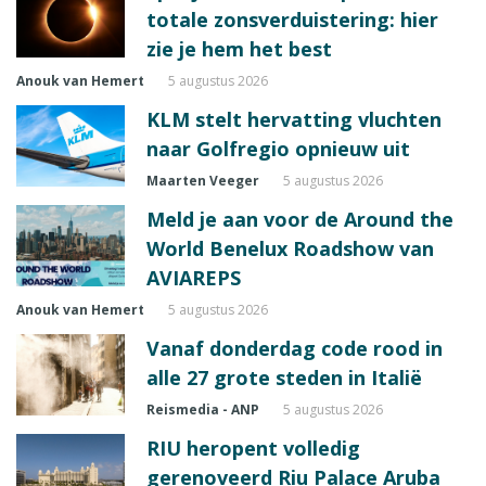
totale zonsverduistering: hier
zie je hem het best
Anouk van Hemert
5 augustus 2026
KLM stelt hervatting vluchten
naar Golfregio opnieuw uit
Maarten Veeger
5 augustus 2026
Meld je aan voor de Around the
World Benelux Roadshow van
AVIAREPS
Anouk van Hemert
5 augustus 2026
Vanaf donderdag code rood in
alle 27 grote steden in Italië
Reismedia - ANP
5 augustus 2026
RIU heropent volledig
gerenoveerd Riu Palace Aruba