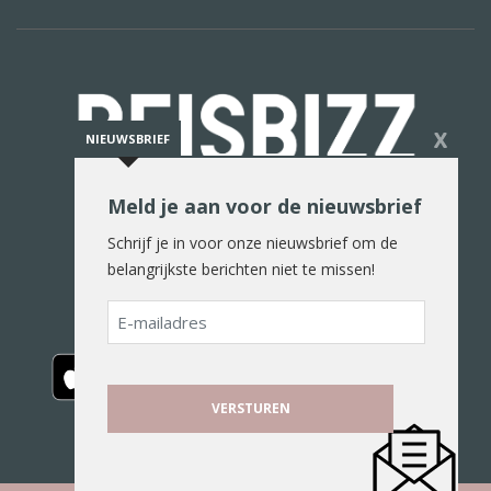
X
NIEUWSBRIEF
Meld je aan voor de nieuwsbrief
De reiswereld in woord en beeld
Schrijf je in voor onze nieuwsbrief om de
belangrijkste berichten niet te missen!
E-
mailadres