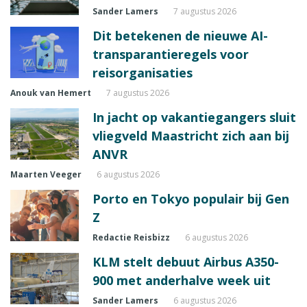
Sander Lamers
7 augustus 2026
Dit betekenen de nieuwe AI-
transparantieregels voor
reisorganisaties
Anouk van Hemert
7 augustus 2026
In jacht op vakantiegangers sluit
vliegveld Maastricht zich aan bij
ANVR
Maarten Veeger
6 augustus 2026
Porto en Tokyo populair bij Gen
Z
Redactie Reisbizz
6 augustus 2026
KLM stelt debuut Airbus A350-
900 met anderhalve week uit
Sander Lamers
6 augustus 2026