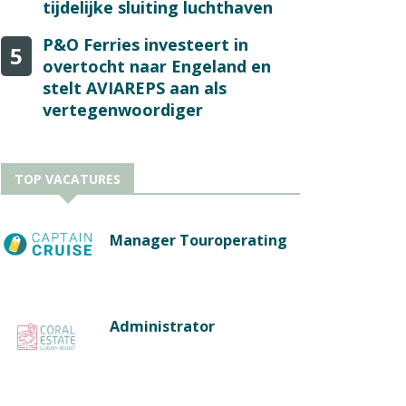
tijdelijke sluiting luchthaven
P&O Ferries investeert in
5
overtocht naar Engeland en
stelt AVIAREPS aan als
vertegenwoordiger
TOP VACATURES
Manager Touroperating
Administrator