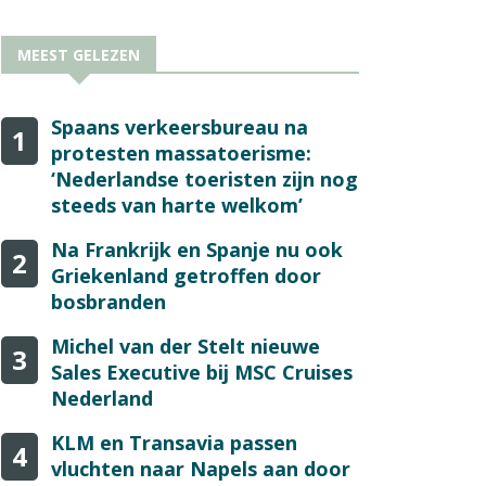
MEEST GELEZEN
Spaans verkeersbureau na
1
protesten massatoerisme:
‘Nederlandse toeristen zijn nog
steeds van harte welkom’
Na Frankrijk en Spanje nu ook
2
Griekenland getroffen door
bosbranden
Michel van der Stelt nieuwe
3
Sales Executive bij MSC Cruises
Nederland
KLM en Transavia passen
4
vluchten naar Napels aan door