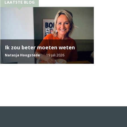
LAATSTE BLOG
Ik zou beter moeten weten
Natasja Hoogstede
19 juli 2026