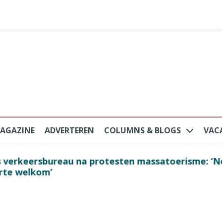
AGAZINE
ADVERTEREN
COLUMNS & BLOGS
VAC
au na protesten massatoerisme: ‘Nederlandse toe