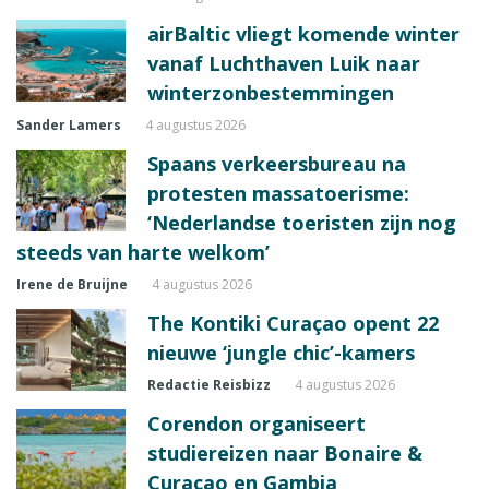
airBaltic vliegt komende winter
vanaf Luchthaven Luik naar
winterzonbestemmingen
Sander Lamers
4 augustus 2026
Spaans verkeersbureau na
protesten massatoerisme:
‘Nederlandse toeristen zijn nog
steeds van harte welkom’
Irene de Bruijne
4 augustus 2026
The Kontiki Curaçao opent 22
nieuwe ‘jungle chic’-kamers
Redactie Reisbizz
4 augustus 2026
Corendon organiseert
studiereizen naar Bonaire &
Curaçao en Gambia