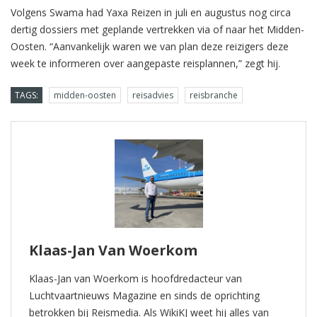
Volgens Swama had Yaxa Reizen in juli en augustus nog circa
dertig dossiers met geplande vertrekken via of naar het Midden-
Oosten. “Aanvankelijk waren we van plan deze reizigers deze
week te informeren over aangepaste reisplannen,” zegt hij.
TAGS:
midden-oosten
reisadvies
reisbranche
Klaas-Jan Van Woerkom
Klaas-Jan van Woerkom is hoofdredacteur van
Luchtvaartnieuws Magazine en sinds de oprichting
betrokken bij Reismedia. Als WikiKJ weet hij alles van