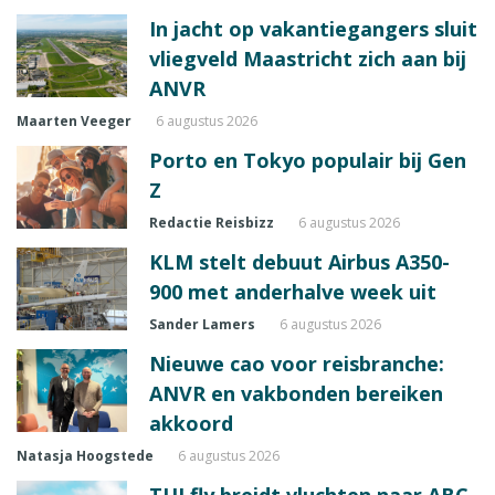
In jacht op vakantiegangers sluit
vliegveld Maastricht zich aan bij
ANVR
Maarten Veeger
6 augustus 2026
Porto en Tokyo populair bij Gen
Z
Redactie Reisbizz
6 augustus 2026
KLM stelt debuut Airbus A350-
900 met anderhalve week uit
Sander Lamers
6 augustus 2026
Nieuwe cao voor reisbranche:
ANVR en vakbonden bereiken
akkoord
Natasja Hoogstede
6 augustus 2026
TUI fly breidt vluchten naar ABC-