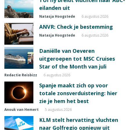
eilanden uit
Natasja Hoogstede
6 augustus 2026
ANVR: Check je bestemming
Natasja Hoogstede
6 augustus 2026
Daniëlle van Oeveren
uitgeroepen tot MSC Cruises
Star of the Month van juli
Redactie Reisbizz
6 augustus 2026
Spanje maakt zich op voor
totale zonsverduistering: hier
zie je hem het best
Anouk van Hemert
5 augustus 2026
KLM stelt hervatting vluchten
naar Golfregio opnieuw uit