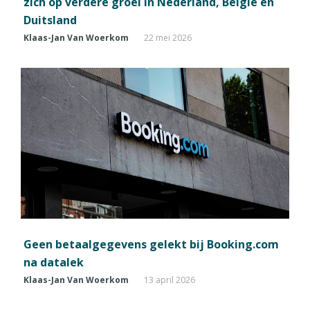
zich op verdere groei in Nederland, België en
Duitsland
Klaas-Jan Van Woerkom
22 mei 2026
Geen betaalgegevens gelekt bij Booking.com
na datalek
Klaas-Jan Van Woerkom
13 april 2026