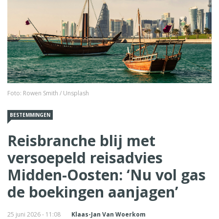
Foto: Rowen Smith / Unsplash
BESTEMMINGEN
Reisbranche blij met
versoepeld reisadvies
Midden-Oosten: ‘Nu vol gas
de boekingen aanjagen’
25 juni 2026 - 11:08
Klaas-Jan Van Woerkom