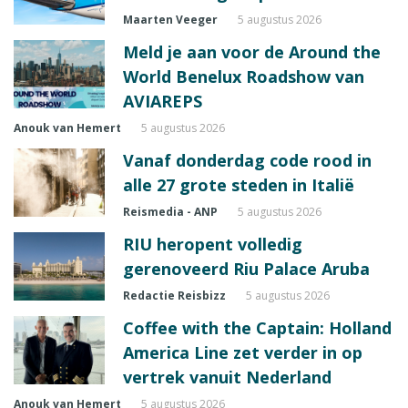
Maarten Veeger
5 augustus 2026
Meld je aan voor de Around the
World Benelux Roadshow van
AVIAREPS
Anouk van Hemert
5 augustus 2026
Vanaf donderdag code rood in
alle 27 grote steden in Italië
Reismedia - ANP
5 augustus 2026
RIU heropent volledig
gerenoveerd Riu Palace Aruba
Redactie Reisbizz
5 augustus 2026
Coffee with the Captain: Holland
America Line zet verder in op
vertrek vanuit Nederland
Anouk van Hemert
5 augustus 2026