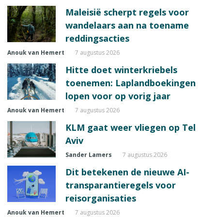
Maleisië scherpt regels voor
wandelaars aan na toename
reddingsacties
Anouk van Hemert
7 augustus 2026
Hitte doet winterkriebels
toenemen: Laplandboekingen
lopen voor op vorig jaar
Anouk van Hemert
7 augustus 2026
KLM gaat weer vliegen op Tel
Aviv
Sander Lamers
7 augustus 2026
Dit betekenen de nieuwe AI-
transparantieregels voor
reisorganisaties
Anouk van Hemert
7 augustus 2026