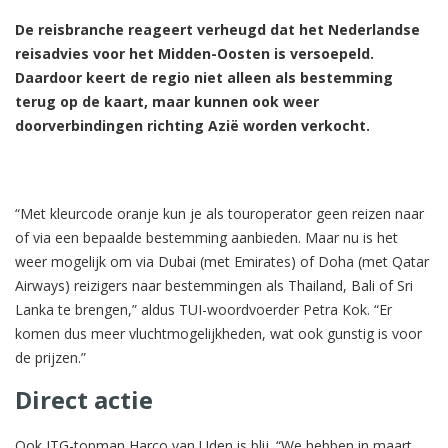
De reisbranche reageert verheugd dat het Nederlandse
reisadvies voor het Midden-Oosten is versoepeld.
Daardoor keert de regio niet alleen als bestemming
terug op de kaart, maar kunnen ook weer
doorverbindingen richting Azië worden verkocht.
“Met kleurcode oranje kun je als touroperator geen reizen naar
of via een bepaalde bestemming aanbieden. Maar nu is het
weer mogelijk om via Dubai (met Emirates) of Doha (met Qatar
Airways) reizigers naar bestemmingen als Thailand, Bali of Sri
Lanka te brengen,” aldus TUI-woordvoerder Petra Kok. “Er
komen dus meer vluchtmogelijkheden, wat ook gunstig is voor
de prijzen.”
Direct actie
Ook ITG-topman Harco van Uden is blij. “We hebben in maart