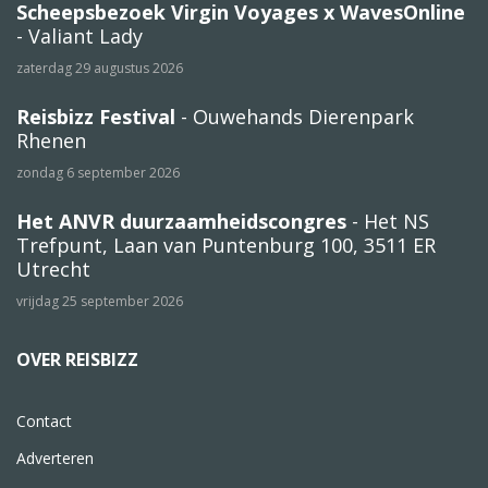
Scheepsbezoek Virgin Voyages x WavesOnline
- Valiant Lady
zaterdag 29 augustus 2026
Reisbizz Festival
- Ouwehands Dierenpark
Rhenen
zondag 6 september 2026
Het ANVR duurzaamheidscongres
- Het NS
Trefpunt, Laan van Puntenburg 100, 3511 ER
Utrecht
vrijdag 25 september 2026
OVER REISBIZZ
Contact
Adverteren