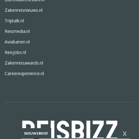
Zakenreisnieuws.nl
Triptalk.nl
Reismedia.nl
Aviabanen.nl
Reisjobs.nl
Zakenreisawards.nl
Careerexperience.nl
X
NIEUWSBRIEF