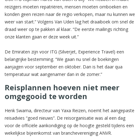
reizigers moeten repatriëren, mensen moeten omboeken en
konden geen reizen naar de regio verkopen, maar nu kunnen we
weer van start.” Volgens Van Uden lag het draaiboek om snel de
draad weer op te pakken al klaar. “De eerste mailings richting
onze klanten gaan er deze week uit.”
De Emiraten zijn voor ITG (Silverjet, Experience Travel) een
belangrijke bestemming. “We gaan nu snel de boekingen
aanjagen voor september en oktober. Dan is het daar qua
temperatuur wat aangenamer dan in de zomer.”
Reisplannen hoeven niet meer
omgegooid te worden
Henk Swama, directeur van Yaxa Reizen, noemt het aangepaste
reisadvies “goed nieuws”. De reisorganisatie was al een dag
voor de officiële aankondiging op de hoogte gesteld tijdens een
wekelijkse bijeenkomst van branchevereniging ANVR.