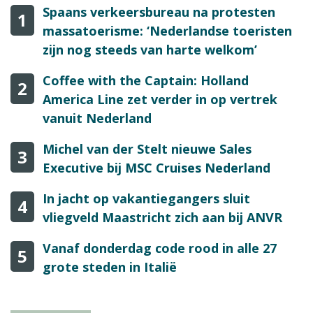
Spaans verkeersbureau na protesten
1
massatoerisme: ‘Nederlandse toeristen
zijn nog steeds van harte welkom’
Coffee with the Captain: Holland
2
America Line zet verder in op vertrek
vanuit Nederland
Michel van der Stelt nieuwe Sales
3
Executive bij MSC Cruises Nederland
In jacht op vakantiegangers sluit
4
vliegveld Maastricht zich aan bij ANVR
Vanaf donderdag code rood in alle 27
5
grote steden in Italië