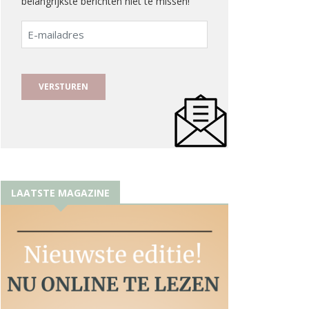
belangrijkste berichten niet te missen!
E-
mailadres
LAATSTE MAGAZINE