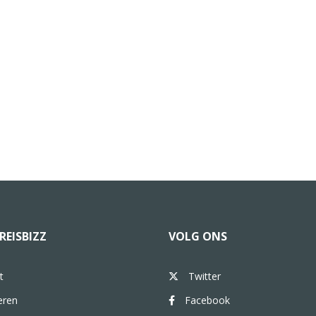
REISBIZZ
VOLG ONS
t
Twitter
eren
Facebook