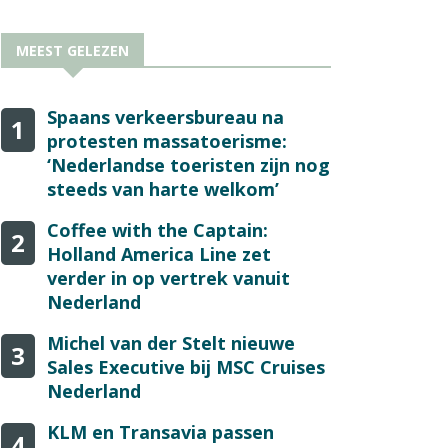
MEEST GELEZEN
Spaans verkeersbureau na
1
protesten massatoerisme:
‘Nederlandse toeristen zijn nog
steeds van harte welkom’
Coffee with the Captain:
2
Holland America Line zet
verder in op vertrek vanuit
Nederland
Michel van der Stelt nieuwe
3
Sales Executive bij MSC Cruises
Nederland
KLM en Transavia passen
4