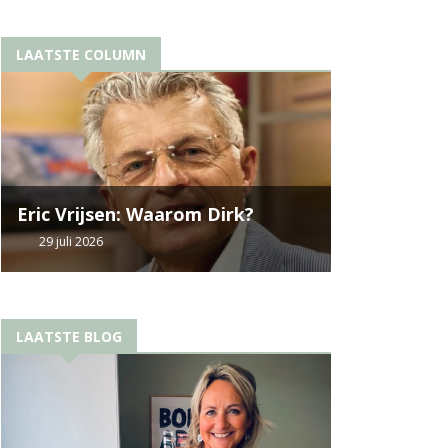
LAATSTE COLUMN
Eric Vrijsen: Waarom Dirk?
29 juli 2026
LAATSTE BLOG