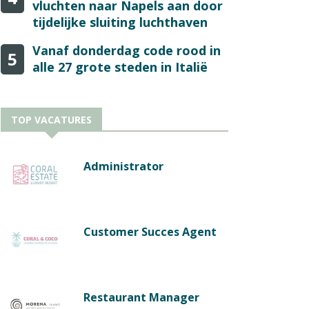
vluchten naar Napels aan door
tijdelijke sluiting luchthaven
Vanaf donderdag code rood in
5
alle 27 grote steden in Italië
TOP VACATURES
Administrator
Customer Succes Agent
Restaurant Manager