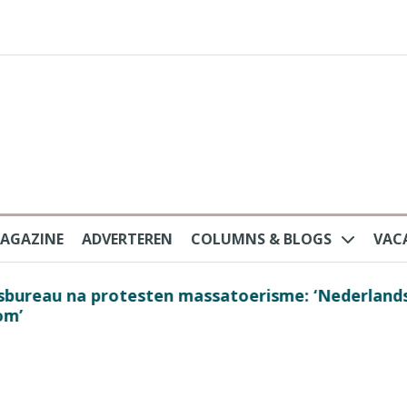
AGAZINE
ADVERTEREN
COLUMNS & BLOGS
VAC
au na protesten massatoerisme: ‘Nederlandse toe