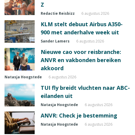
Z
Redactie Reisbizz
6 augustus 2026
KLM stelt debuut Airbus A350-
900 met anderhalve week uit
Sander Lamers
6 augustus 2026
Nieuwe cao voor reisbranche:
ANVR en vakbonden bereiken
akkoord
Natasja Hoogstede
6 augustus 2026
TUI fly breidt vluchten naar ABC-
eilanden uit
Natasja Hoogstede
6 augustus 2026
ANVR: Check je bestemming
Natasja Hoogstede
6 augustus 2026