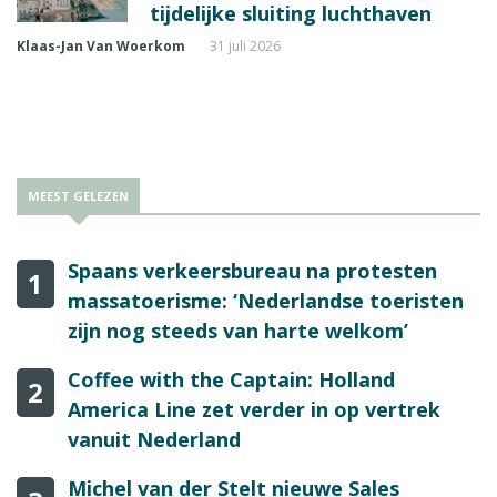
tijdelijke sluiting luchthaven
Klaas-Jan Van Woerkom
31 juli 2026
MEEST GELEZEN
Spaans verkeersbureau na protesten
1
massatoerisme: ‘Nederlandse toeristen
zijn nog steeds van harte welkom’
Coffee with the Captain: Holland
2
America Line zet verder in op vertrek
vanuit Nederland
Michel van der Stelt nieuwe Sales