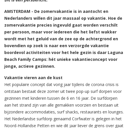
AMSTERDAM - De zomervakantie is in aantocht en
Nederlanders willen dit jaar massaal op vakantie. Hoe de
zomervakantie precies ingevuld gaat worden verschilt
per persoon, maar voor iedereen die het liefst wakker
wordt met het geluid van de zee op de achtergrond en
bovendien op zoek is naar een verzorgde vakantie
boordevol activiteiten voor het hele gezin is daar Laguna
Beach Family Camps: hét unieke vakantieconcept voor
jonge, actieve gezinnen.
Vakantie vieren aan de kust
Het populaire concept dat vorig jaar tijdens de corona crisis is
ontstaan bestaat deze zomer uit twee pop-up surf dorpen voor
gezinnen met kinderen tussen de 6 en 16 jaar. De surfdorpen
aan het strand zijn van alle gemakken voorzien en bestaan uit
bijzondere accommodaties, surf shacks, restaurants en lounges.
Het Nederlandse surfdorp genaamd Corfwater is gelegen in het
Noord-Hollandse Petten en wie dit jaar liever de grens over gaat