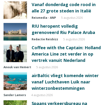
Vanaf donderdag code rood in
alle 27 grote steden in Italië
Reismedia - ANP
5 augustus 2026
RIU heropent volledig
gerenoveerd Riu Palace Aruba
Redactie Reisbizz
5 augustus 2026
Coffee with the Captain: Holland
America Line zet verder in op
vertrek vanuit Nederland
Anouk van Hemert
5 augustus 2026
airBaltic vliegt komende winter
vanaf Luchthaven Luik naar
winterzonbestemmingen
Sander Lamers
4 augustus 2026
Spaans verkeersbureau na