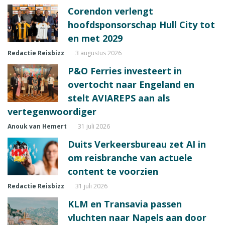
Corendon verlengt
hoofdsponsorschap Hull City tot
en met 2029
Redactie Reisbizz
3 augustus 2026
P&O Ferries investeert in
overtocht naar Engeland en
stelt AVIAREPS aan als
vertegenwoordiger
Anouk van Hemert
31 juli 2026
Duits Verkeersbureau zet AI in
om reisbranche van actuele
content te voorzien
Redactie Reisbizz
31 juli 2026
KLM en Transavia passen
vluchten naar Napels aan door