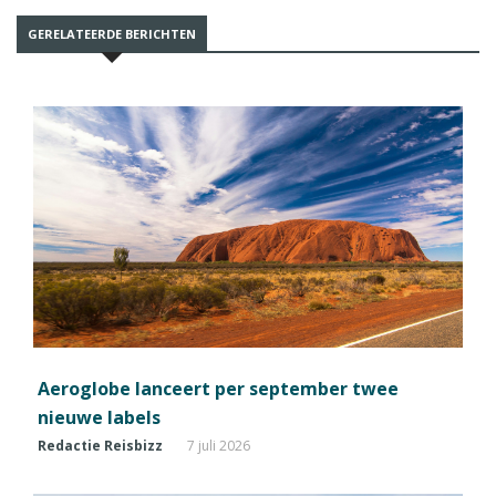
GERELATEERDE BERICHTEN
Aeroglobe lanceert per september twee
nieuwe labels
Redactie Reisbizz
7 juli 2026