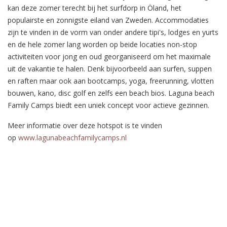
kan deze zomer terecht bij het surfdorp in Öland, het
populairste en zonnigste eiland van Zweden. Accommodaties
zijn te vinden in de vorm van onder andere tipi's, lodges en yurts
en de hele zomer lang worden op beide locaties non-stop
activiteiten voor jong en oud georganiseerd om het maximale
uit de vakantie te halen. Denk bijvoorbeeld aan surfen, suppen
en raften maar ook aan bootcamps, yoga, freerunning, vlotten
bouwen, kano, disc golf en zelfs een beach bios. Laguna beach
Family Camps biedt een uniek concept voor actieve gezinnen.
Meer informatie over deze hotspot is te vinden
op
www.lagunabeachfamilycamps.nl