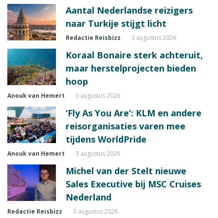
Aantal Nederlandse reizigers
naar Turkije stijgt licht
Redactie Reisbizz
3 augustus 2026
Koraal Bonaire sterk achteruit,
maar herstelprojecten bieden
hoop
Anouk van Hemert
3 augustus 2026
‘Fly As You Are’: KLM en andere
reisorganisaties varen mee
tijdens WorldPride
Anouk van Hemert
3 augustus 2026
Michel van der Stelt nieuwe
Sales Executive bij MSC Cruises
Nederland
Redactie Reisbizz
3 augustus 2026