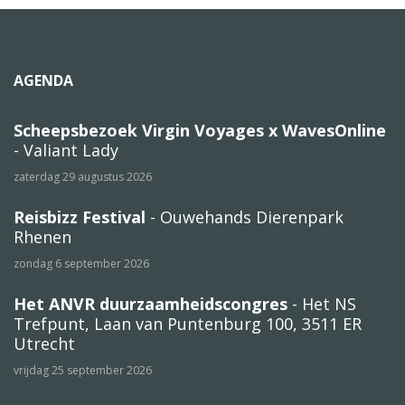
AGENDA
Scheepsbezoek Virgin Voyages x WavesOnline
- Valiant Lady
zaterdag 29 augustus 2026
Reisbizz Festival
- Ouwehands Dierenpark
Rhenen
zondag 6 september 2026
Het ANVR duurzaamheidscongres
- Het NS
Trefpunt, Laan van Puntenburg 100, 3511 ER
Utrecht
vrijdag 25 september 2026