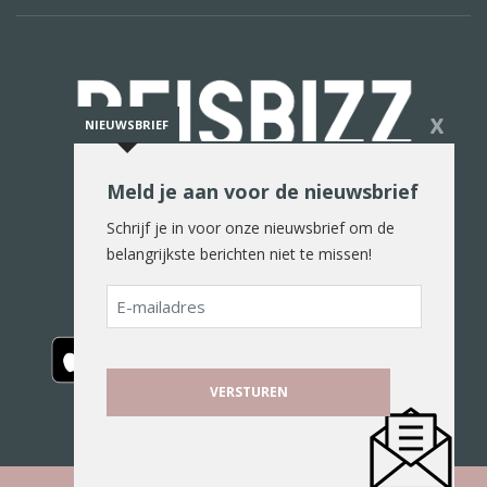
X
NIEUWSBRIEF
Meld je aan voor de nieuwsbrief
De reiswereld in woord en beeld
Schrijf je in voor onze nieuwsbrief om de
belangrijkste berichten niet te missen!
E-
mailadres