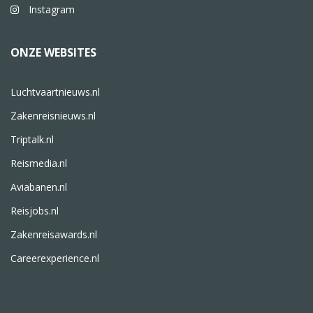
Instagram
ONZE WEBSITES
Luchtvaartnieuws.nl
Zakenreisnieuws.nl
Triptalk.nl
Reismedia.nl
Aviabanen.nl
Reisjobs.nl
Zakenreisawards.nl
Careerexperience.nl