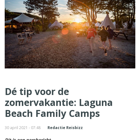
Dé tip voor de
zomervakantie: Laguna
Beach Family Camps
30 april 2021 - 07:48
Redactie Reisbizz
Dit is een persbericht.