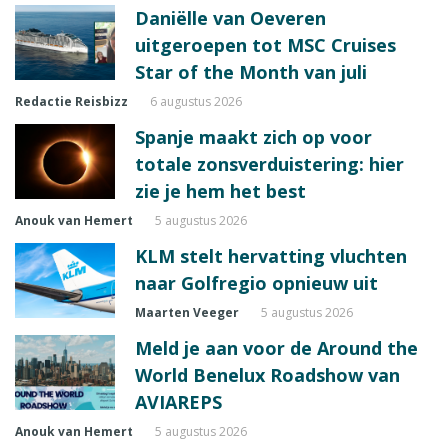
Daniëlle van Oeveren
uitgeroepen tot MSC Cruises
Star of the Month van juli
Redactie Reisbizz
6 augustus 2026
Spanje maakt zich op voor
totale zonsverduistering: hier
zie je hem het best
Anouk van Hemert
5 augustus 2026
KLM stelt hervatting vluchten
naar Golfregio opnieuw uit
Maarten Veeger
5 augustus 2026
Meld je aan voor de Around the
World Benelux Roadshow van
AVIAREPS
Anouk van Hemert
5 augustus 2026