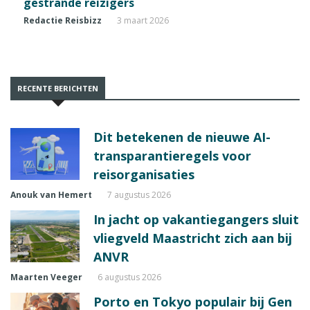
gestrande reizigers
Redactie Reisbizz
3 maart 2026
RECENTE BERICHTEN
Dit betekenen de nieuwe AI-
transparantieregels voor
reisorganisaties
Anouk van Hemert
7 augustus 2026
In jacht op vakantiegangers sluit
vliegveld Maastricht zich aan bij
ANVR
Maarten Veeger
6 augustus 2026
Porto en Tokyo populair bij Gen