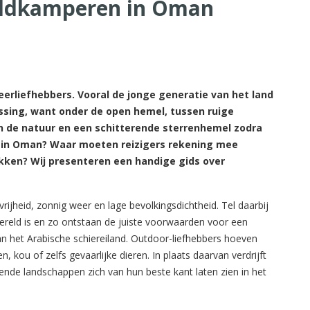
wildkamperen in Oman
liefhebbers. Vooral de jonge generatie van het land
assing, want onder de open hemel, tussen ruige
 de natuur en een schitterende sterrenhemel zodra
 in Oman? Waar moeten reizigers rekening mee
kken? Wij presenteren een handige gids over
ijheid, zonnig weer en lage bevolkingsdichtheid. Tel daarbij
wereld is en zo ontstaan de juiste voorwaarden voor een
an het Arabische schiereiland. Outdoor-liefhebbers hoeven
 kou of zelfs gevaarlijke dieren. In plaats daarvan verdrijft
elende landschappen zich van hun beste kant laten zien in het