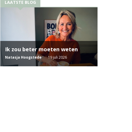
LAATSTE BLOG
Ik zou beter moeten weten
Natasja Hoogstede
19 juli 2026