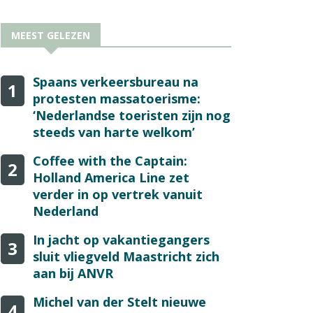
MEEST GELEZEN
Spaans verkeersbureau na
1
protesten massatoerisme:
‘Nederlandse toeristen zijn nog
steeds van harte welkom’
Coffee with the Captain:
2
Holland America Line zet
verder in op vertrek vanuit
Nederland
In jacht op vakantiegangers
3
sluit vliegveld Maastricht zich
aan bij ANVR
Michel van der Stelt nieuwe
4