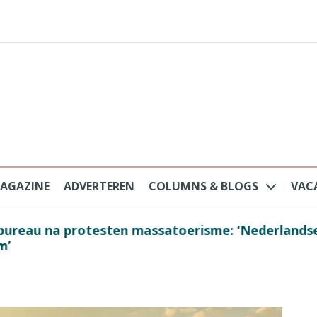
AGAZINE
ADVERTEREN
COLUMNS & BLOGS
VAC
au na protesten massatoerisme: ‘Nederlandse toe