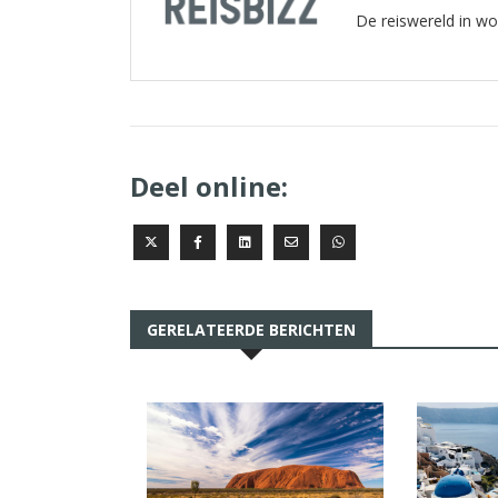
De reiswereld in w
Deel online:
GERELATEERDE BERICHTEN