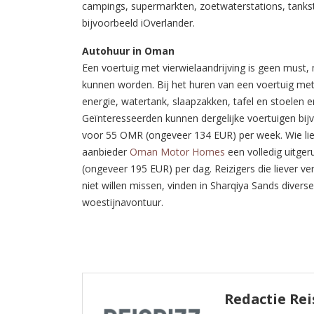
campings, supermarkten, zoetwaterstations, tanksta
bijvoorbeeld iOverlander.
Autohuur in Oman
Een voertuig met vierwielaandrijving is geen must,
kunnen worden. Bij het huren van een voertuig met
energie, watertank, slaapzakken, tafel en stoelen 
Geïnteresseerden kunnen dergelijke voertuigen bijv
voor 55 OMR (ongeveer 134 EUR) per week. Wie liev
aanbieder
Oman Motor Homes
een volledig uitge
(ongeveer 195 EUR) per dag. Reizigers die liever v
niet willen missen, vinden in Sharqiya Sands divers
woestijnavontuur.
Redactie Rei