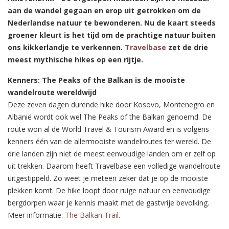
aan de wandel gegaan en erop uit getrokken om de
Nederlandse natuur te bewonderen. Nu de kaart steeds
groener kleurt is het tijd om de prachtige natuur buiten
ons kikkerlandje te verkennen.
Travelbase
zet de drie
meest mythische hikes op een rijtje.
Kenners: The Peaks of the Balkan is de mooiste
wandelroute wereldwijd
Deze zeven dagen durende hike door Kosovo, Montenegro en
Albanië wordt ook wel The Peaks of the Balkan genoemd. De
route won al de World Travel & Tourism Award en is volgens
kenners één van de allermooiste wandelroutes ter wereld. De
drie landen zijn niet de meest eenvoudige landen om er zelf op
uit trekken. Daarom heeft Travelbase een volledige wandelroute
uitgestippeld. Zo weet je meteen zeker dat je op de mooiste
plekken komt. De hike loopt door ruige natuur en eenvoudige
bergdorpen waar je kennis maakt met de gastvrije bevolking.
Meer informatie:
The Balkan Trail
.