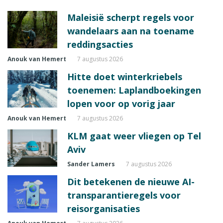
Maleisië scherpt regels voor
wandelaars aan na toename
reddingsacties
Anouk van Hemert
7 augustus 2026
Hitte doet winterkriebels
toenemen: Laplandboekingen
lopen voor op vorig jaar
Anouk van Hemert
7 augustus 2026
KLM gaat weer vliegen op Tel
Aviv
Sander Lamers
7 augustus 2026
Dit betekenen de nieuwe AI-
transparantieregels voor
reisorganisaties