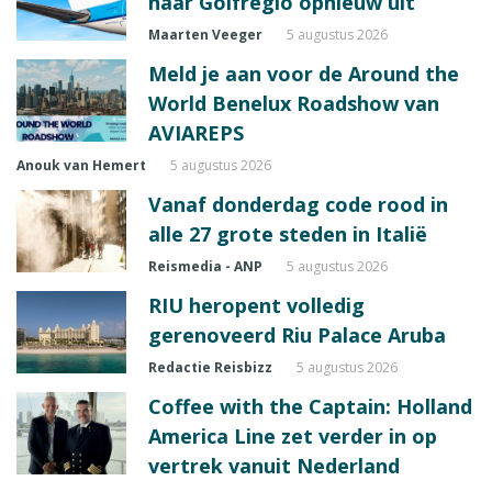
naar Golfregio opnieuw uit
Maarten Veeger
5 augustus 2026
Meld je aan voor de Around the
World Benelux Roadshow van
AVIAREPS
Anouk van Hemert
5 augustus 2026
Vanaf donderdag code rood in
alle 27 grote steden in Italië
Reismedia - ANP
5 augustus 2026
RIU heropent volledig
gerenoveerd Riu Palace Aruba
Redactie Reisbizz
5 augustus 2026
Coffee with the Captain: Holland
America Line zet verder in op
vertrek vanuit Nederland