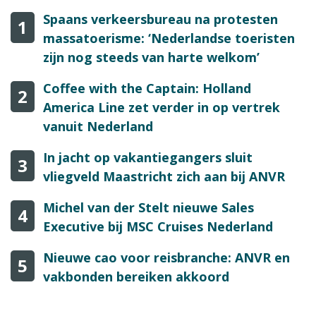
Spaans verkeersbureau na protesten
1
massatoerisme: ‘Nederlandse toeristen
zijn nog steeds van harte welkom’
Coffee with the Captain: Holland
2
America Line zet verder in op vertrek
vanuit Nederland
In jacht op vakantiegangers sluit
3
vliegveld Maastricht zich aan bij ANVR
Michel van der Stelt nieuwe Sales
4
Executive bij MSC Cruises Nederland
Nieuwe cao voor reisbranche: ANVR en
5
vakbonden bereiken akkoord