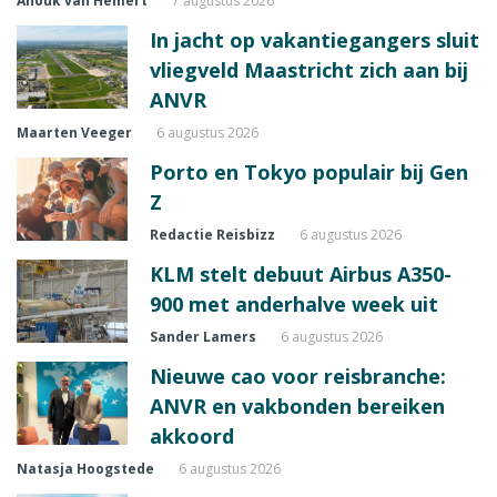
Anouk van Hemert
7 augustus 2026
In jacht op vakantiegangers sluit
vliegveld Maastricht zich aan bij
ANVR
Maarten Veeger
6 augustus 2026
Porto en Tokyo populair bij Gen
Z
Redactie Reisbizz
6 augustus 2026
KLM stelt debuut Airbus A350-
900 met anderhalve week uit
Sander Lamers
6 augustus 2026
Nieuwe cao voor reisbranche:
ANVR en vakbonden bereiken
akkoord
Natasja Hoogstede
6 augustus 2026