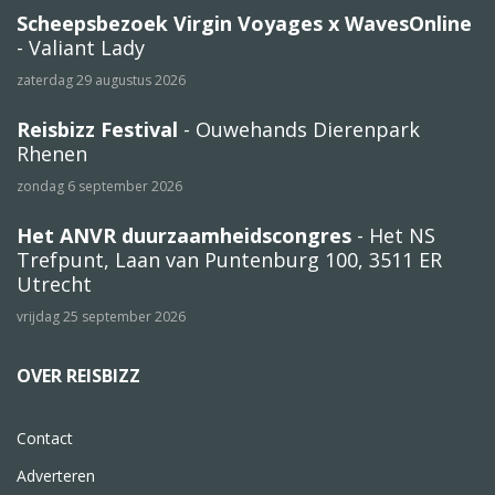
Scheepsbezoek Virgin Voyages x WavesOnline
- Valiant Lady
zaterdag 29 augustus 2026
Reisbizz Festival
- Ouwehands Dierenpark
Rhenen
zondag 6 september 2026
Het ANVR duurzaamheidscongres
- Het NS
Trefpunt, Laan van Puntenburg 100, 3511 ER
Utrecht
vrijdag 25 september 2026
OVER REISBIZZ
Contact
Adverteren