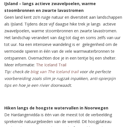
IJsland – langs actieve zwavelpoelen, warme
stoombronnen en zwarte lavastromen
Geen land kent zo’n ruige natuur en diversiteit aan landschappen
als IJsland. Tijdens deze vijf daagse hike trek je langs actieve
zwavelpoelen, warme stoombronnen en zwarte lavastromen.
Het landschap verandert van dag tot dag en soms zelfs van uur
tot uur. Na een intensieve wandeling is er gelegenheid om de
vermoeide spieren in één van de vele warmwaterbronnen te
ontspannen. Overnachten doe je in een tentje bij een shelter.
Meer informatie:
The Iceland Trail
Tip: check de
blog van The Iceland trail
voor de perfecte
voorbereiding zoals slim je rugzak inpakken, anti-spierpijn
tips en hoe je een rivier doorwaadt.
Hiken langs de hoogste watervallen in Noorwegen
De Hardangervidda is één van de meest tot de verbeelding
sprekende natuurgebieden van de wereld. Dit hoogplateau