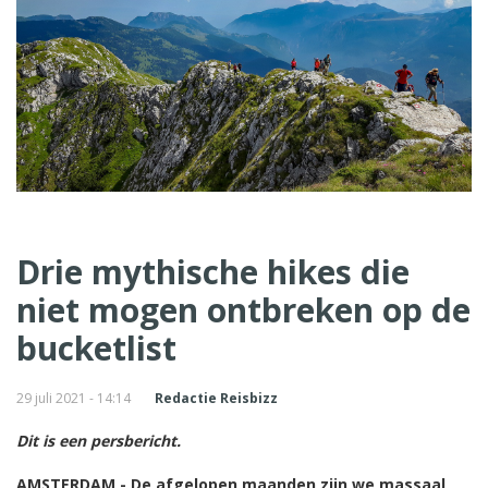
Drie mythische hikes die
niet mogen ontbreken op de
bucketlist
29 juli 2021 - 14:14
Redactie Reisbizz
Dit is een persbericht.
AMSTERDAM - De afgelopen maanden zijn we massaal