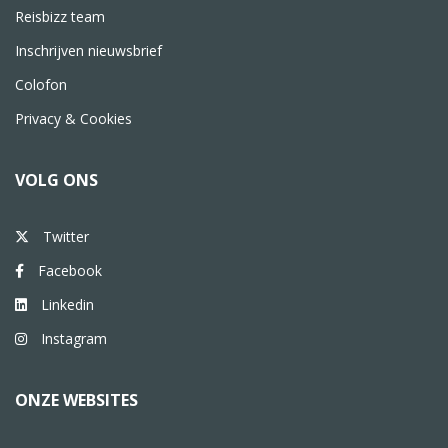
Reisbizz team
Inschrijven nieuwsbrief
Colofon
Privacy & Cookies
VOLG ONS
Twitter
Facebook
Linkedin
Instagram
ONZE WEBSITES