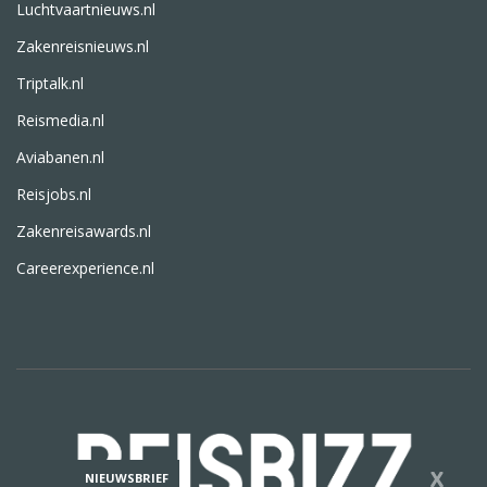
Luchtvaartnieuws.nl
Zakenreisnieuws.nl
Triptalk.nl
Reismedia.nl
Aviabanen.nl
Reisjobs.nl
Zakenreisawards.nl
Careerexperience.nl
X
NIEUWSBRIEF