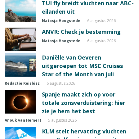
TUI fly breidt vluchten naar ABC-
eilanden uit
Natasja Hoogstede
6 augustus 2026
ANVR: Check je bestemming
Natasja Hoogstede
6 augustus 2026
Daniëlle van Oeveren
uitgeroepen tot MSC Cruises
Star of the Month van juli
Redactie Reisbizz
6 augustus 2026
Spanje maakt zich op voor
totale zonsverduistering: hier
zie je hem het best
Anouk van Hemert
5 augustus 2026
KLM stelt hervatting vluchten