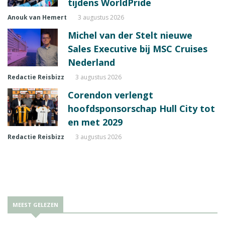
tijdens WorldPride
Anouk van Hemert
3 augustus 2026
Michel van der Stelt nieuwe
Sales Executive bij MSC Cruises
Nederland
Redactie Reisbizz
3 augustus 2026
Corendon verlengt
hoofdsponsorschap Hull City tot
en met 2029
Redactie Reisbizz
3 augustus 2026
MEEST GELEZEN