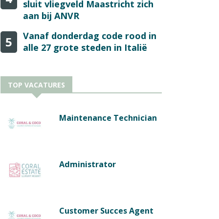
sluit vliegveld Maastricht zich
aan bij ANVR
Vanaf donderdag code rood in
5
alle 27 grote steden in Italië
TOP VACATURES
Maintenance Technician
Administrator
Customer Succes Agent