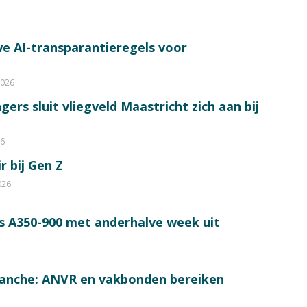
e AI-transparantieregels voor
2026
ers sluit vliegveld Maastricht zich aan bij
26
r bij Gen Z
026
s A350-900 met anderhalve week uit
ranche: ANVR en vakbonden bereiken