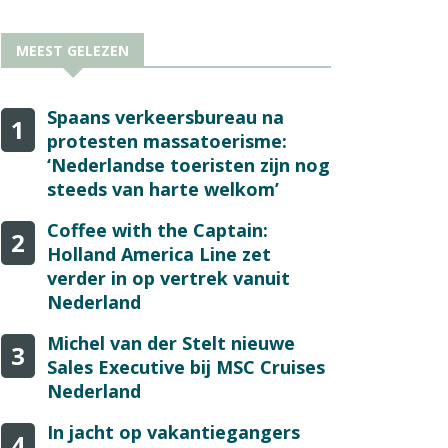
MEEST GELEZEN
Spaans verkeersbureau na
1
protesten massatoerisme:
‘Nederlandse toeristen zijn nog
steeds van harte welkom’
Coffee with the Captain:
2
Holland America Line zet
verder in op vertrek vanuit
Nederland
Michel van der Stelt nieuwe
3
Sales Executive bij MSC Cruises
Nederland
In jacht op vakantiegangers
4