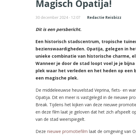
Magisch Opatija!
30 december 2024 - 12:07
Redactie Reisbizz
Dit is een persbericht.
Een historisch stadscentrum, tropische tuine
bezienswaardigheden. Opatija, gelegen in het
unieke combinatie van historische charme, 
Wanneer je door de stad loopt voel je je bijna
plek waar het verleden en het heden op een
een magische plek.
De middeleeuwse heuvelstad Veprina, fiets- en w
Opatija. Dit en meer is vastgelegd in de nieuwe p
Break. Tijdens het kijken van deze nieuwe promotie
en deze film laat je geloven dat het zich afspeelt o
van de stad weerspiegelt.
Deze
nieuwe promotiefilm
laat de omgeving van Opa