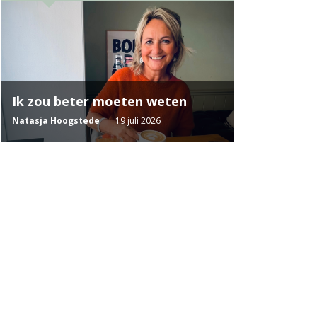
Ik zou beter moeten weten
Natasja Hoogstede
19 juli 2026