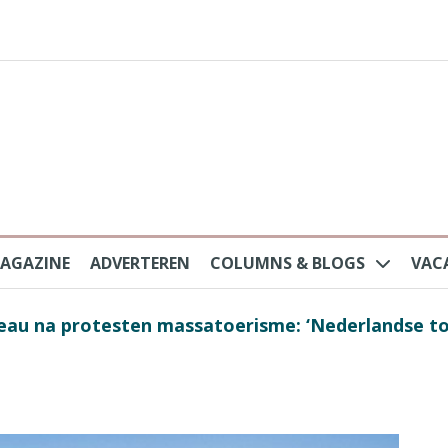
AGAZINE
ADVERTEREN
COLUMNS & BLOGS
VAC
au na protesten massatoerisme: ‘Nederlandse toe