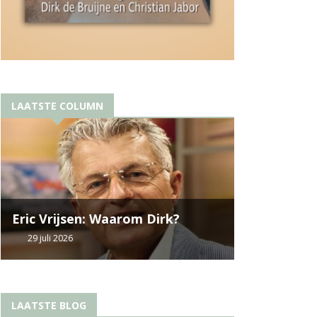
LAATSTE COLUMN
Eric Vrijsen: Waarom Dirk?
29 juli 2026
LAATSTE BLOG