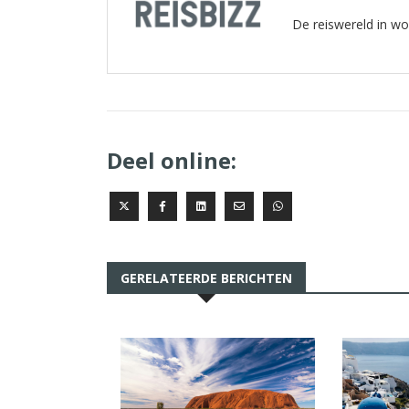
De reiswereld in w
Deel online:
GERELATEERDE BERICHTEN