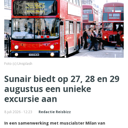
Foto (c) Unsplash
Sunair biedt op 27, 28 en 29
augustus een unieke
excursie aan
8 juli 2026 - 12:23
Redactie Reisbizz
In een samenwerking met muscialster Milan van