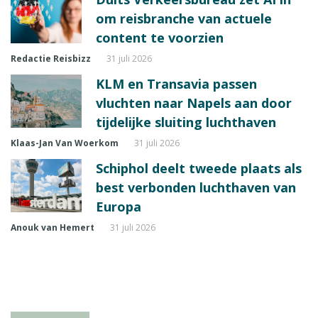
om reisbranche van actuele
content te voorzien
Redactie Reisbizz
31 juli 2026
KLM en Transavia passen
vluchten naar Napels aan door
tijdelijke sluiting luchthaven
Klaas-Jan Van Woerkom
31 juli 2026
Schiphol deelt tweede plaats als
best verbonden luchthaven van
Europa
Anouk van Hemert
31 juli 2026