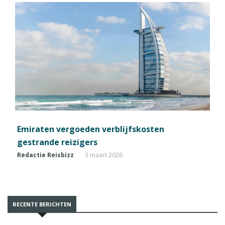
Emiraten vergoeden verblijfskosten
gestrande reizigers
Redactie Reisbizz
3 maart 2026
RECENTE BERICHTEN