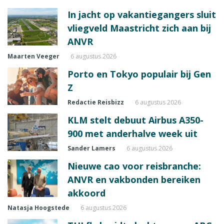
In jacht op vakantiegangers sluit
vliegveld Maastricht zich aan bij
ANVR
Maarten Veeger
6 augustus 2026
Porto en Tokyo populair bij Gen
Z
Redactie Reisbizz
6 augustus 2026
KLM stelt debuut Airbus A350-
900 met anderhalve week uit
Sander Lamers
6 augustus 2026
Nieuwe cao voor reisbranche:
ANVR en vakbonden bereiken
akkoord
Natasja Hoogstede
6 augustus 2026