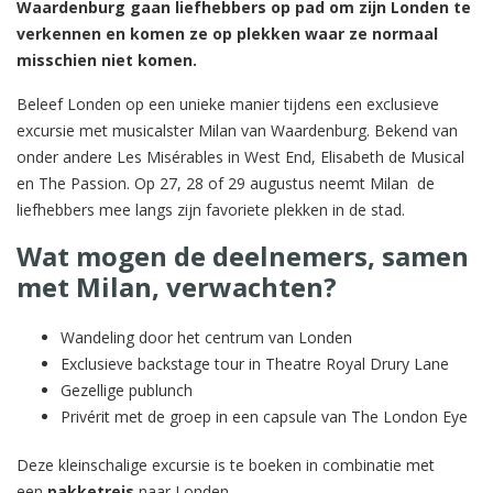
Waardenburg gaan liefhebbers op pad om zijn Londen te
verkennen en komen ze op plekken waar ze normaal
misschien niet komen.
Beleef Londen op een unieke manier tijdens een exclusieve
excursie met musicalster Milan van Waardenburg. Bekend van
onder andere Les Misérables in West End, Elisabeth de Musical
en The Passion. Op 27, 28 of 29 augustus neemt Milan de
liefhebbers mee langs zijn favoriete plekken in de stad.
Wat mogen de deelnemers, samen
met Milan, verwachten?
Wandeling door het centrum van Londen
Exclusieve backstage tour in Theatre Royal Drury Lane
Gezellige publunch
Privérit met de groep in een capsule van The London Eye
Deze kleinschalige excursie is te boeken in combinatie met
een
pakketreis
naar Londen.