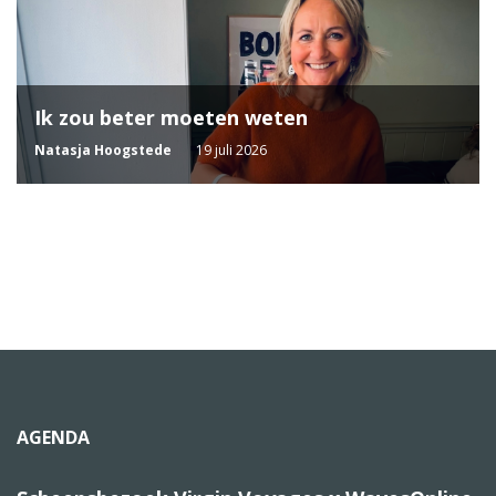
Ik zou beter moeten weten
Natasja Hoogstede
19 juli 2026
AGENDA