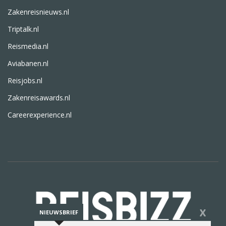
Zakenreisnieuws.nl
Triptalk.nl
Reismedia.nl
Aviabanen.nl
Reisjobs.nl
Zakenreisawards.nl
Careerexperience.nl
X
NIEUWSBRIEF