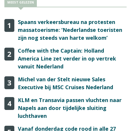
MEEST GELEZEN
Spaans verkeersbureau na protesten
1
massatoerisme: ‘Nederlandse toeristen
zijn nog steeds van harte welkom’
Coffee with the Captain: Holland
2
America Line zet verder in op vertrek
vanuit Nederland
Michel van der Stelt nieuwe Sales
3
Executive bij MSC Cruises Nederland
KLM en Transavia passen vluchten naar
4
Napels aan door tijdelijke sluiting
luchthaven
Vanaf donderdag code rood in alle 27