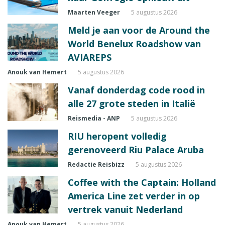
Maarten Veeger
5 augustus 2026
Meld je aan voor de Around the
World Benelux Roadshow van
AVIAREPS
Anouk van Hemert
5 augustus 2026
Vanaf donderdag code rood in
alle 27 grote steden in Italië
Reismedia - ANP
5 augustus 2026
RIU heropent volledig
gerenoveerd Riu Palace Aruba
Redactie Reisbizz
5 augustus 2026
Coffee with the Captain: Holland
America Line zet verder in op
vertrek vanuit Nederland
Anouk van Hemert
5 augustus 2026