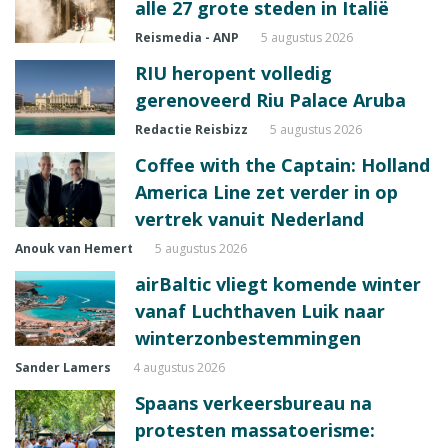
alle 27 grote steden in Italië
Reismedia - ANP
5 augustus 2026
RIU heropent volledig
gerenoveerd Riu Palace Aruba
Redactie Reisbizz
5 augustus 2026
Coffee with the Captain: Holland
America Line zet verder in op
vertrek vanuit Nederland
Anouk van Hemert
5 augustus 2026
airBaltic vliegt komende winter
vanaf Luchthaven Luik naar
winterzonbestemmingen
Sander Lamers
4 augustus 2026
Spaans verkeersbureau na
protesten massatoerisme: