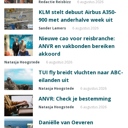
Redactie Reisbizz
6 augustus 2026
KLM stelt debuut Airbus A350-
900 met anderhalve week uit
Sander Lamers
6 augustus 2026
Nieuwe cao voor reisbranche:
ANVR en vakbonden bereiken
akkoord
Natasja Hoogstede
6 augustus 2026
TUI fly breidt vluchten naar ABC-
eilanden uit
Natasja Hoogstede
6 augustus 2026
ANVR: Check je bestemming
Natasja Hoogstede
6 augustus 2026
Daniëlle van Oeveren