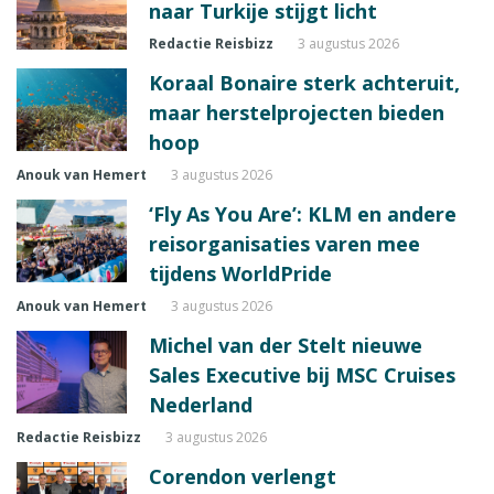
naar Turkije stijgt licht
Redactie Reisbizz
3 augustus 2026
Koraal Bonaire sterk achteruit,
maar herstelprojecten bieden
hoop
Anouk van Hemert
3 augustus 2026
‘Fly As You Are’: KLM en andere
reisorganisaties varen mee
tijdens WorldPride
Anouk van Hemert
3 augustus 2026
Michel van der Stelt nieuwe
Sales Executive bij MSC Cruises
Nederland
Redactie Reisbizz
3 augustus 2026
Corendon verlengt