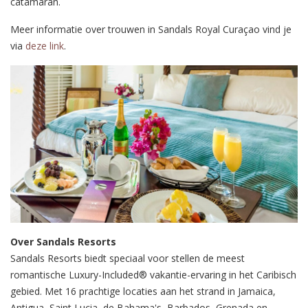
catamaran.
Meer informatie over trouwen in Sandals Royal Curaçao vind je
via
deze link
.
Over Sandals Resorts
Sandals Resorts biedt speciaal voor stellen de meest
romantische Luxury-Included® vakantie-ervaring in het Caribisch
gebied. Met 16 prachtige locaties aan het strand in Jamaica,
Antigua, Saint Lucia, de Bahama's, Barbados, Grenada en