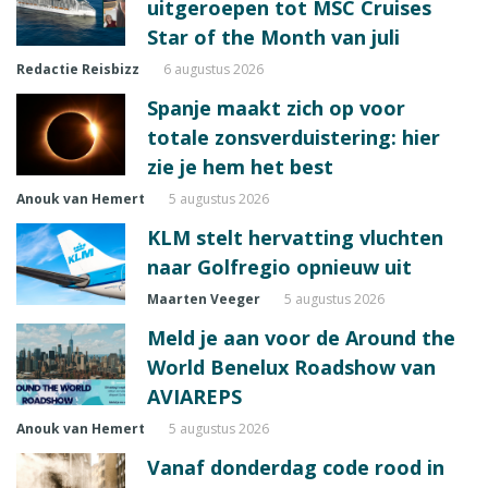
uitgeroepen tot MSC Cruises
Star of the Month van juli
Redactie Reisbizz
6 augustus 2026
Spanje maakt zich op voor
totale zonsverduistering: hier
zie je hem het best
Anouk van Hemert
5 augustus 2026
KLM stelt hervatting vluchten
naar Golfregio opnieuw uit
Maarten Veeger
5 augustus 2026
Meld je aan voor de Around the
World Benelux Roadshow van
AVIAREPS
Anouk van Hemert
5 augustus 2026
Vanaf donderdag code rood in