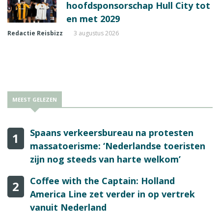
hoofdsponsorschap Hull City tot
en met 2029
Redactie Reisbizz
3 augustus 2026
MEEST GELEZEN
Spaans verkeersbureau na protesten
1
massatoerisme: ‘Nederlandse toeristen
zijn nog steeds van harte welkom’
Coffee with the Captain: Holland
2
America Line zet verder in op vertrek
vanuit Nederland