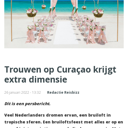
Trouwen op Curaçao krijgt
extra dimensie
26 januari 2022 - 13:32
Redactie Reisbizz
Dit is een persbericht.
Veel Nederlanders dromen ervan, een bruiloft in
tropische sferen. Een bruiloftsfeest met alles er op en