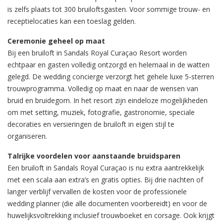
is zelfs plaats tot 300 bruiloftsgasten. Voor sommige trouw- en
receptielocaties kan een toeslag gelden.
Ceremonie geheel op maat
Bij een bruiloft in Sandals Royal Curaçao Resort worden
echtpaar en gasten volledig ontzorgd en helemaal in de watten
gelegd. De wedding concierge verzorgt het gehele luxe 5-sterren
trouwprogramma. Volledig op maat en naar de wensen van
bruid en bruidegom. In het resort zijn eindeloze mogelijkheden
om met setting, muziek, fotografie, gastronomie, speciale
decoraties en versieringen de bruiloft in eigen stijl te
organiseren.
Talrijke voordelen voor aanstaande bruidsparen
Een bruiloft in Sandals Royal Curaçao is nu extra aantrekkelijk
met een scala aan extra’s en gratis opties. Bij drie nachten of
langer verblijf vervallen de kosten voor de professionele
wedding planner (die alle documenten voorbereidt) en voor de
huwelijksvoltrekking inclusief trouwboeket en corsage. Ook krijgt