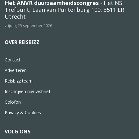
Het ANVR duurzaamheidscongres
- Het NS
Trefpunt, Laan van Puntenburg 100, 3511 ER
Utrecht
vrijdag 25 september 2026
OVER REISBIZZ
Contact
Adverteren
Reisbizz team
Inschrijven nieuwsbrief
Colofon
Privacy & Cookies
VOLG ONS