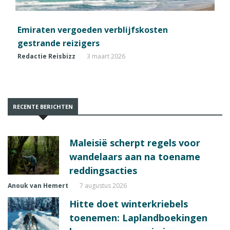
Emiraten vergoeden verblijfskosten
gestrande reizigers
Redactie Reisbizz
3 maart 2026
RECENTE BERICHTEN
Maleisië scherpt regels voor
wandelaars aan na toename
reddingsacties
Anouk van Hemert
7 augustus 2026
Hitte doet winterkriebels
toenemen: Laplandboekingen