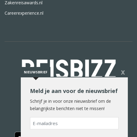
Zakenreisawards.nl
Careerexperience.nl
X
NIEUWSBRIEF
Meld je aan voor de nieuwsbrief
De reiswereld in woord en beeld
Schrijf je in voor onze nieuwsbrief om de
belangrijkste berichten niet te missen!
E-
mailadres