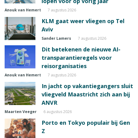
lopen voor op vorig jaar
Anouk van Hemert
7 augustus 2026
KLM gaat weer vliegen op Tel
Aviv
Sander Lamers
7 augustus 2026
Dit betekenen de nieuwe AI-
transparantieregels voor
reisorganisaties
Anouk van Hemert
7 augustus 2026
In jacht op vakantiegangers sluit
vliegveld Maastricht zich aan bij
ANVR
Maarten Veeger
6 augustus 2026
Porto en Tokyo populair bij Gen
Z