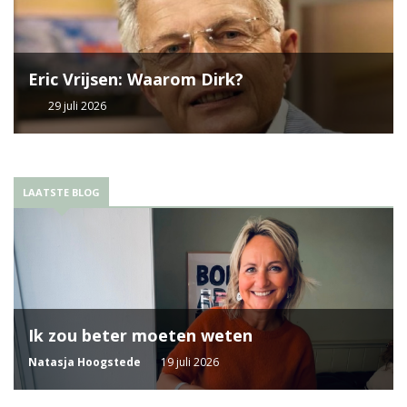
Eric Vrijsen: Waarom Dirk?
29 juli 2026
LAATSTE BLOG
Ik zou beter moeten weten
Natasja Hoogstede
19 juli 2026