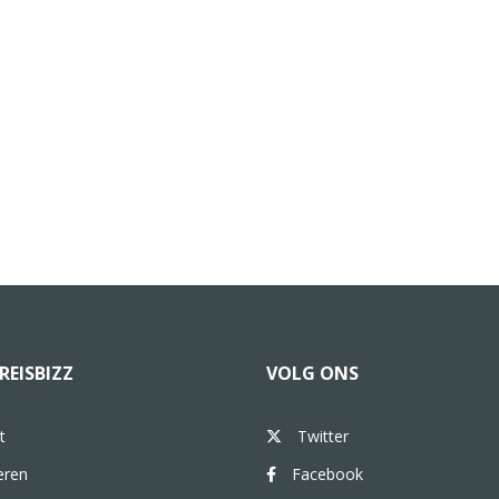
REISBIZZ
VOLG ONS
t
Twitter
eren
Facebook