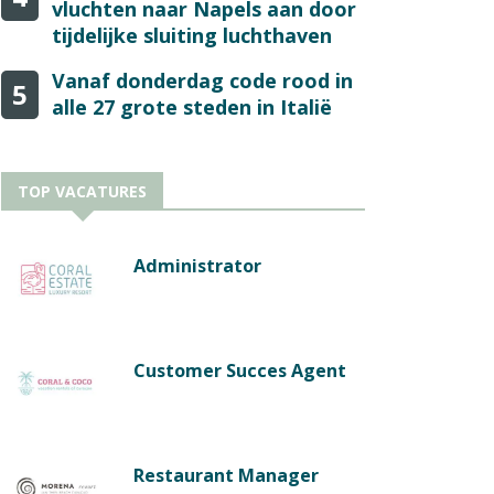
vluchten naar Napels aan door
tijdelijke sluiting luchthaven
Vanaf donderdag code rood in
5
alle 27 grote steden in Italië
TOP VACATURES
Administrator
Customer Succes Agent
Restaurant Manager