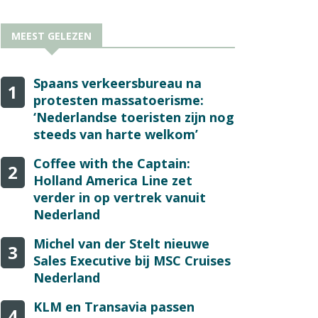
MEEST GELEZEN
Spaans verkeersbureau na
1
protesten massatoerisme:
‘Nederlandse toeristen zijn nog
steeds van harte welkom’
Coffee with the Captain:
2
Holland America Line zet
verder in op vertrek vanuit
Nederland
Michel van der Stelt nieuwe
3
Sales Executive bij MSC Cruises
Nederland
KLM en Transavia passen
4