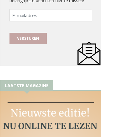
belangrijkste berichten niet te missen!
E-
mailadres
LAATSTE MAGAZINE