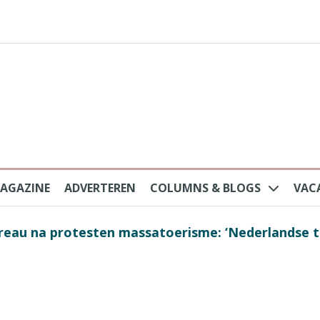
AGAZINE
ADVERTEREN
COLUMNS & BLOGS
VAC
au na protesten massatoerisme: ‘Nederlandse toe