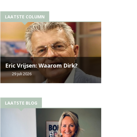
LAATSTE COLUMN
Eric Vrijsen: Waarom Dirk?
29 juli 2026
LAATSTE BLOG