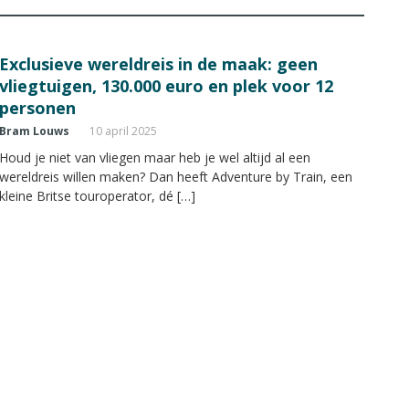
Exclusieve wereldreis in de maak: geen
vliegtuigen, 130.000 euro en plek voor 12
personen
Bram Louws
10 april 2025
Houd je niet van vliegen maar heb je wel altijd al een
wereldreis willen maken? Dan heeft Adventure by Train, een
kleine Britse touroperator, dé […]