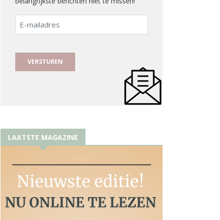
belangrijkste berichten niet te missen!
E-
mailadres
LAATSTE MAGAZINE