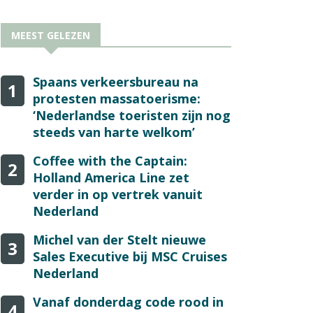
MEEST GELEZEN
Spaans verkeersbureau na
1
protesten massatoerisme:
‘Nederlandse toeristen zijn nog
steeds van harte welkom’
Coffee with the Captain:
2
Holland America Line zet
verder in op vertrek vanuit
Nederland
Michel van der Stelt nieuwe
3
Sales Executive bij MSC Cruises
Nederland
Vanaf donderdag code rood in
4