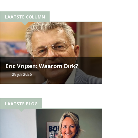
LAATSTE COLUMN
Eric Vrijsen: Waarom Dirk?
29 juli 2026
LAATSTE BLOG