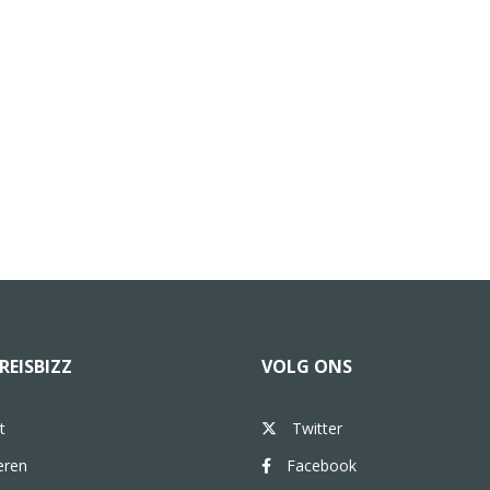
REISBIZZ
VOLG ONS
t
Twitter
eren
Facebook