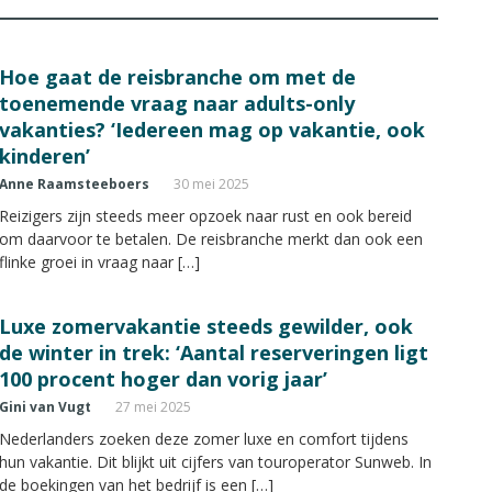
Hoe gaat de reisbranche om met de
toenemende vraag naar adults-only
vakanties? ‘Iedereen mag op vakantie, ook
kinderen’
Anne Raamsteeboers
30 mei 2025
Reizigers zijn steeds meer opzoek naar rust en ook bereid
om daarvoor te betalen. De reisbranche merkt dan ook een
flinke groei in vraag naar […]
Luxe zomervakantie steeds gewilder, ook
de winter in trek: ‘Aantal reserveringen ligt
100 procent hoger dan vorig jaar’
Gini van Vugt
27 mei 2025
Nederlanders zoeken deze zomer luxe en comfort tijdens
hun vakantie. Dit blijkt uit cijfers van touroperator Sunweb. In
de boekingen van het bedrijf is een […]