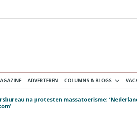
AGAZINE
ADVERTEREN
COLUMNS & BLOGS
VAC
au na protesten massatoerisme: ‘Nederlandse toe