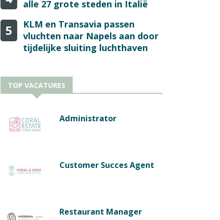
alle 27 grote steden in Italië
KLM en Transavia passen
5
vluchten naar Napels aan door
tijdelijke sluiting luchthaven
TOP VACATURES
Administrator
Customer Succes Agent
Restaurant Manager