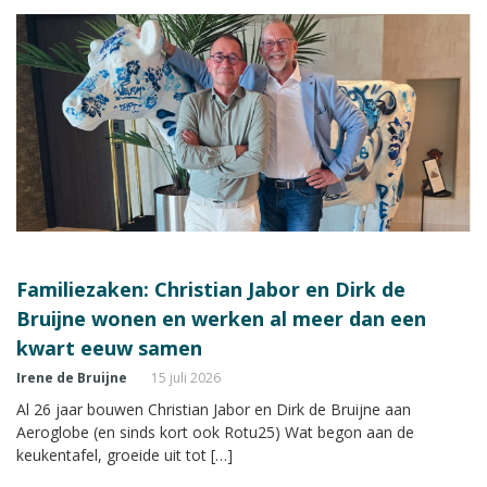
Familiezaken: Christian Jabor en Dirk de
Bruijne wonen en werken al meer dan een
kwart eeuw samen
Irene de Bruijne
15 juli 2026
Al 26 jaar bouwen Christian Jabor en Dirk de Bruijne aan
Aeroglobe (en sinds kort ook Rotu25) Wat begon aan de
keukentafel, groeide uit tot […]