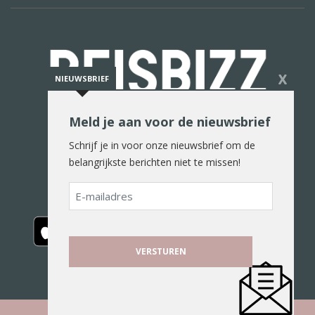
X
NIEUWSBRIEF
Meld je aan voor de nieuwsbrief
De reiswereld in woord en beeld
Schrijf je in voor onze nieuwsbrief om de
belangrijkste berichten niet te missen!
E-
mailadres