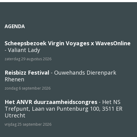
AGENDA
Scheepsbezoek Virgin Voyages x WavesOnline
- Valiant Lady
zaterdag 29 augustus 2026
Reisbizz Festival
- Ouwehands Dierenpark
Rhenen
zondag 6 september 2026
Het ANVR duurzaamheidscongres
- Het NS
Trefpunt, Laan van Puntenburg 100, 3511 ER
Utrecht
vrijdag 25 september 2026