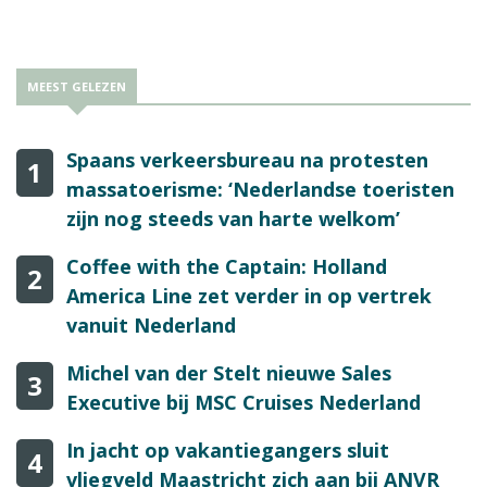
MEEST GELEZEN
Spaans verkeersbureau na protesten
1
massatoerisme: ‘Nederlandse toeristen
zijn nog steeds van harte welkom’
Coffee with the Captain: Holland
2
America Line zet verder in op vertrek
vanuit Nederland
Michel van der Stelt nieuwe Sales
3
Executive bij MSC Cruises Nederland
In jacht op vakantiegangers sluit
4
vliegveld Maastricht zich aan bij ANVR