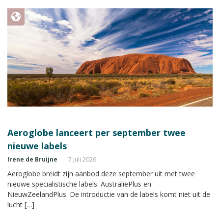
Aeroglobe lanceert per september twee
nieuwe labels
Irene de Bruijne
7 juli 2026
Aeroglobe breidt zijn aanbod deze september uit met twee
nieuwe specialistische labels: AustraliePlus en
NieuwZeelandPlus. De introductie van de labels komt niet uit de
lucht […]