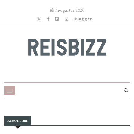
7 augustus 2026
Inloggen
AEROGLOBE