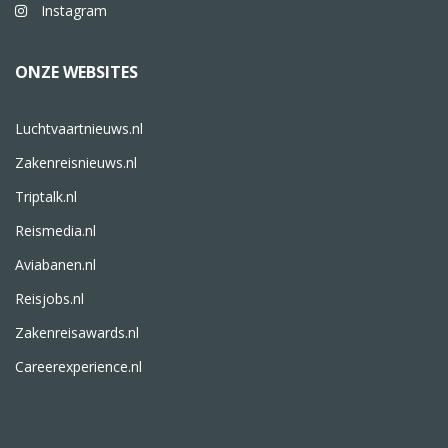
Instagram
ONZE WEBSITES
Luchtvaartnieuws.nl
Zakenreisnieuws.nl
Triptalk.nl
Reismedia.nl
Aviabanen.nl
Reisjobs.nl
Zakenreisawards.nl
Careerexperience.nl