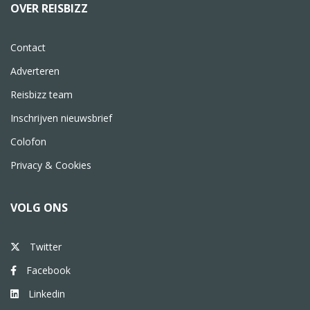
OVER REISBIZZ
Contact
Adverteren
Reisbizz team
Inschrijven nieuwsbrief
Colofon
Privacy & Cookies
VOLG ONS
Twitter
Facebook
Linkedin