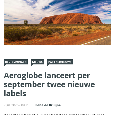
BESTEMMINGEN
NIEUWS
PARTNERNIEUWS
Aeroglobe lanceert per
september twee nieuwe
labels
7 juli 2026 - 09:11
Irene de Bruijne