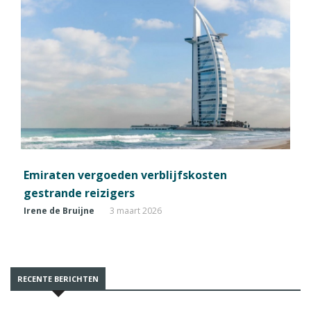
Emiraten vergoeden verblijfskosten
gestrande reizigers
Irene de Bruijne
3 maart 2026
RECENTE BERICHTEN