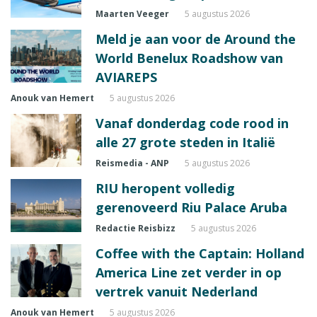
Maarten Veeger
5 augustus 2026
Meld je aan voor de Around the
World Benelux Roadshow van
AVIAREPS
Anouk van Hemert
5 augustus 2026
Vanaf donderdag code rood in
alle 27 grote steden in Italië
Reismedia - ANP
5 augustus 2026
RIU heropent volledig
gerenoveerd Riu Palace Aruba
Redactie Reisbizz
5 augustus 2026
Coffee with the Captain: Holland
America Line zet verder in op
vertrek vanuit Nederland
Anouk van Hemert
5 augustus 2026