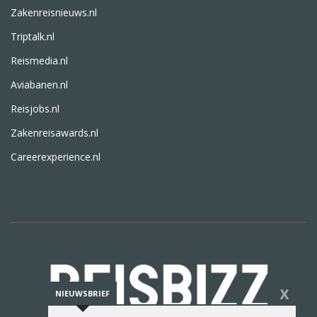
Zakenreisnieuws.nl
Triptalk.nl
Reismedia.nl
Aviabanen.nl
Reisjobs.nl
Zakenreisawards.nl
Careerexperience.nl
X
NIEUWSBRIEF