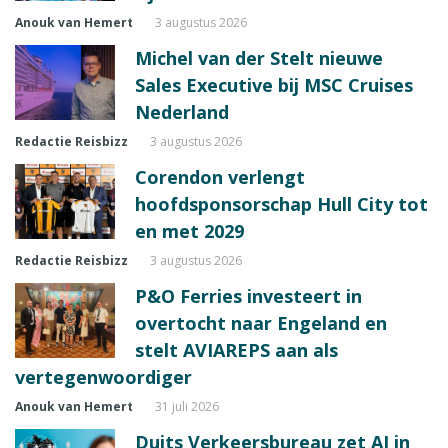
Anouk van Hemert
3 augustus 2026
Michel van der Stelt nieuwe
Sales Executive bij MSC Cruises
Nederland
Redactie Reisbizz
3 augustus 2026
Corendon verlengt
hoofdsponsorschap Hull City tot
en met 2029
Redactie Reisbizz
3 augustus 2026
P&O Ferries investeert in
overtocht naar Engeland en
stelt AVIAREPS aan als
vertegenwoordiger
Anouk van Hemert
31 juli 2026
Duits Verkeersbureau zet AI in