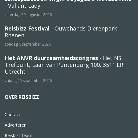
- Valiant Lady
zaterdag 29 augustus 2026
Reisbizz Festival
- Ouwehands Dierenpark
Rhenen
zondag 6 september 2026
Het ANVR duurzaamheidscongres
- Het NS
Trefpunt, Laan van Puntenburg 100, 3511 ER
Utrecht
vrijdag 25 september 2026
OVER REISBIZZ
Contact
Adverteren
Reisbizz team