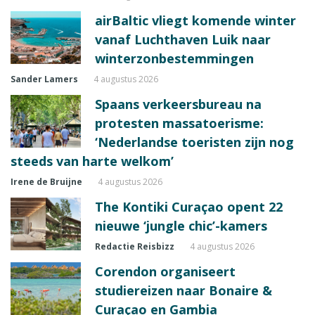
airBaltic vliegt komende winter
vanaf Luchthaven Luik naar
winterzonbestemmingen
Sander Lamers
4 augustus 2026
Spaans verkeersbureau na
protesten massatoerisme:
‘Nederlandse toeristen zijn nog
steeds van harte welkom’
Irene de Bruijne
4 augustus 2026
The Kontiki Curaçao opent 22
nieuwe ‘jungle chic’-kamers
Redactie Reisbizz
4 augustus 2026
Corendon organiseert
studiereizen naar Bonaire &
Curaçao en Gambia