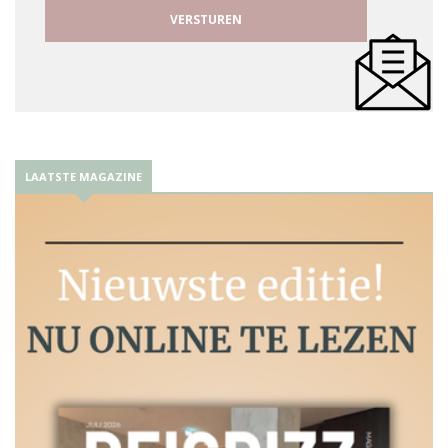
LAATSTE MAGAZINE