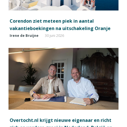
Corendon ziet meteen piek in aantal
vakantieboekingen na uitschakeling Oranje
Irene de Bruijne
30 juni 2026
Overtocht.nl krijgt nieuwe eigenaar en richt