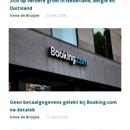
zich op verdere groei in Nederland, België en
Duitsland
Irene de Bruijne
22 mei 2026
Geen betaalgegevens gelekt bij Booking.com
na datalek
Irene de Bruijne
13 april 2026