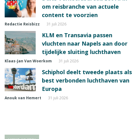
om reisbranche van actuele
content te voorzien
Redactie Reisbizz
31 juli 2026
KLM en Transavia passen
vluchten naar Napels aan door
tijdelijke sluiting luchthaven
Klaas-Jan Van Woerkom
31 juli 2026
Schiphol deelt tweede plaats als
best verbonden luchthaven van
Europa
Anouk van Hemert
31 juli 2026