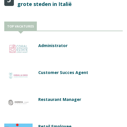
grote steden in Italië
TOP VACATURES
Administrator
Customer Succes Agent
Restaurant Manager
Retail Employee