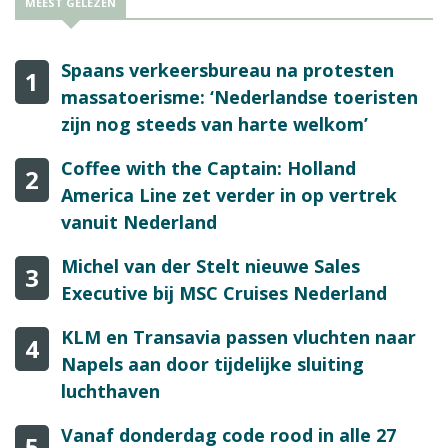
MEEST GELEZEN
Spaans verkeersbureau na protesten
1
massatoerisme: ‘Nederlandse toeristen
zijn nog steeds van harte welkom’
Coffee with the Captain: Holland
2
America Line zet verder in op vertrek
vanuit Nederland
Michel van der Stelt nieuwe Sales
3
Executive bij MSC Cruises Nederland
KLM en Transavia passen vluchten naar
4
Napels aan door tijdelijke sluiting
luchthaven
Vanaf donderdag code rood in alle 27
5