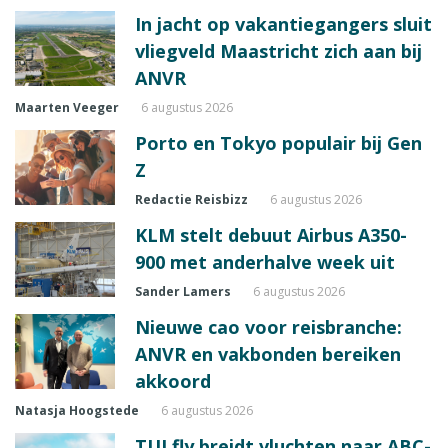
In jacht op vakantiegangers sluit
vliegveld Maastricht zich aan bij
ANVR
Maarten Veeger
6 augustus 2026
Porto en Tokyo populair bij Gen
Z
Redactie Reisbizz
6 augustus 2026
KLM stelt debuut Airbus A350-
900 met anderhalve week uit
Sander Lamers
6 augustus 2026
Nieuwe cao voor reisbranche:
ANVR en vakbonden bereiken
akkoord
Natasja Hoogstede
6 augustus 2026
TUI fly breidt vluchten naar ABC-