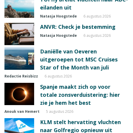
eilanden uit
Natasja Hoogstede
6 augustus 2026
ANVR: Check je bestemming
Natasja Hoogstede
6 augustus 2026
Daniëlle van Oeveren
uitgeroepen tot MSC Cruises
Star of the Month van juli
Redactie Reisbizz
6 augustus 2026
Spanje maakt zich op voor
totale zonsverduistering: hier
zie je hem het best
Anouk van Hemert
5 augustus 2026
KLM stelt hervatting vluchten
naar Golfregio opnieuw uit