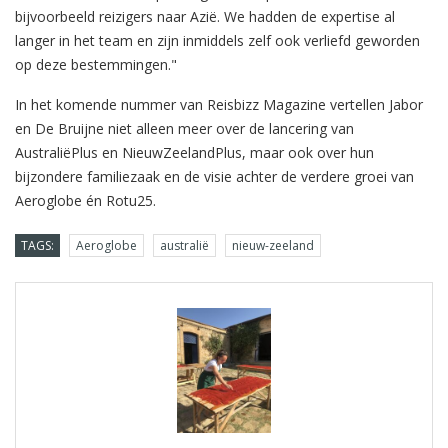
bijvoorbeeld reizigers naar Azië. We hadden de expertise al
langer in het team en zijn inmiddels zelf ook verliefd geworden
op deze bestemmingen."
In het komende nummer van Reisbizz Magazine vertellen Jabor
en De Bruijne niet alleen meer over de lancering van
AustraliëPlus en NieuwZeelandPlus, maar ook over hun
bijzondere familiezaak en de visie achter de verdere groei van
Aeroglobe én Rotu25.
TAGS:
Aeroglobe
australië
nieuw-zeeland