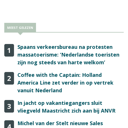
MEEST GELEZEN
Spaans verkeersbureau na protesten
1
massatoerisme: ‘Nederlandse toeristen
zijn nog steeds van harte welkom’
Coffee with the Captain: Holland
2
America Line zet verder in op vertrek
vanuit Nederland
In jacht op vakantiegangers sluit
3
vliegveld Maastricht zich aan bij ANVR
Michel van der Stelt nieuwe Sales
4