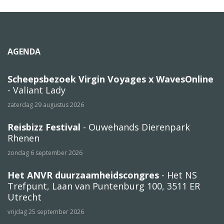
AGENDA
Scheepsbezoek Virgin Voyages x WavesOnline
- Valiant Lady
zaterdag 29 augustus 2026
Reisbizz Festival
- Ouwehands Dierenpark
Rhenen
zondag 6 september 2026
Het ANVR duurzaamheidscongres
- Het NS
Trefpunt, Laan van Puntenburg 100, 3511 ER
Utrecht
vrijdag 25 september 2026