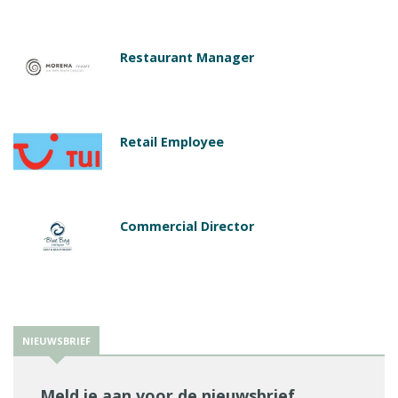
Restaurant Manager
Retail Employee
Commercial Director
NIEUWSBRIEF
Meld je aan voor de nieuwsbrief