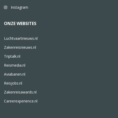
Instagram
ONZE WEBSITES
Luchtvaartnieuws.nl
Zakenreisnieuws.nl
Triptalk.nl
Reismedia.nl
Aviabanen.nl
Reisjobs.nl
Zakenreisawards.nl
Careerexperience.nl