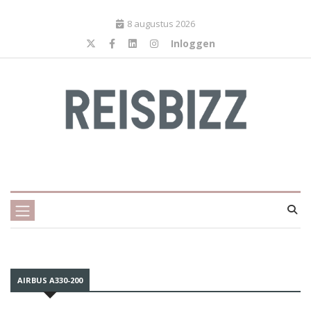
8 augustus 2026
Inloggen
AIRBUS A330-200