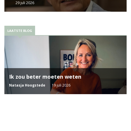
29 juli 2026
LAATSTE BLOG
Ik zou beter moeten weten
Natasja Hoogstede
19 juli 2026