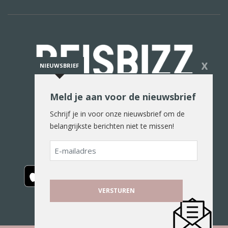
X
NIEUWSBRIEF
Meld je aan voor de nieuwsbrief
De reiswereld in woord en beeld
Schrijf je in voor onze nieuwsbrief om de
belangrijkste berichten niet te missen!
E-
mailadres