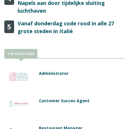
Napels aan door tijdelijke sluiting
luchthaven
Vanaf donderdag code rood in alle 27
5
grote steden in Italië
TOP VACATURES
Administrator
Customer Succes Agent
Restaurant Manager