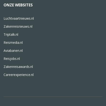
ONZE WEBSITES
Luchtvaartnieuws.nl
Zakenreisnieuws.nl
Triptalk.nl
Reismedia.nl
Aviabanen.nl
Reisjobs.nl
Zakenreisawards.nl
Careerexperience.nl