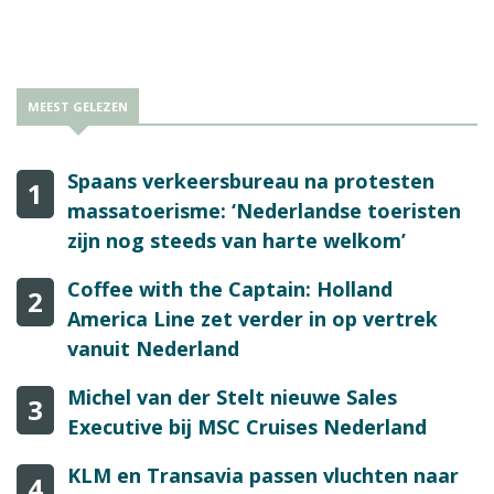
MEEST GELEZEN
Spaans verkeersbureau na protesten
1
massatoerisme: ‘Nederlandse toeristen
zijn nog steeds van harte welkom’
Coffee with the Captain: Holland
2
America Line zet verder in op vertrek
vanuit Nederland
Michel van der Stelt nieuwe Sales
3
Executive bij MSC Cruises Nederland
KLM en Transavia passen vluchten naar
4