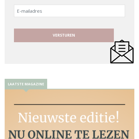
E-
mailadres
LAATSTE MAGAZINE