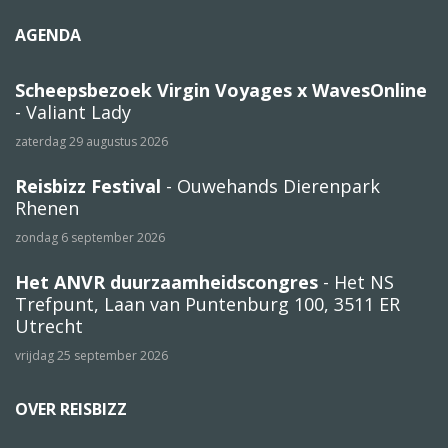
AGENDA
Scheepsbezoek Virgin Voyages x WavesOnline
- Valiant Lady
zaterdag 29 augustus 2026
Reisbizz Festival
- Ouwehands Dierenpark
Rhenen
zondag 6 september 2026
Het ANVR duurzaamheidscongres
- Het NS
Trefpunt, Laan van Puntenburg 100, 3511 ER
Utrecht
vrijdag 25 september 2026
OVER REISBIZZ