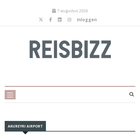
7 augustus 2026
Inloggen
AKUREYRI AIRPORT