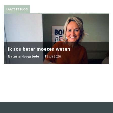
LAATSTE BLOG
Ik zou beter moeten weten
Natasja Hoogstede
19 juli 2026