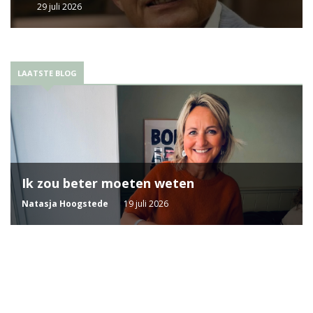
29 juli 2026
LAATSTE BLOG
Ik zou beter moeten weten
Natasja Hoogstede
19 juli 2026