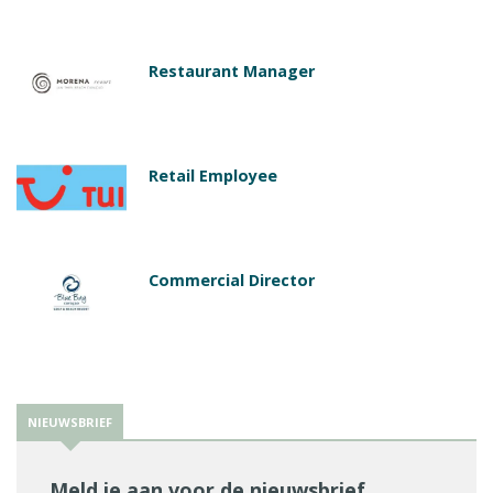
Restaurant Manager
Retail Employee
Commercial Director
NIEUWSBRIEF
Meld je aan voor de nieuwsbrief