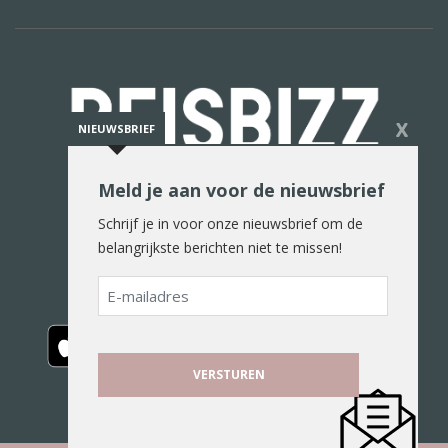
X
NIEUWSBRIEF
Meld je aan voor de nieuwsbrief
De reiswereld in woord en beeld
Schrijf je in voor onze nieuwsbrief om de
belangrijkste berichten niet te missen!
E-
mailadres