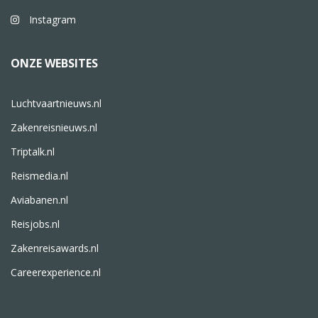
Instagram
ONZE WEBSITES
Luchtvaartnieuws.nl
Zakenreisnieuws.nl
Triptalk.nl
Reismedia.nl
Aviabanen.nl
Reisjobs.nl
Zakenreisawards.nl
Careerexperience.nl