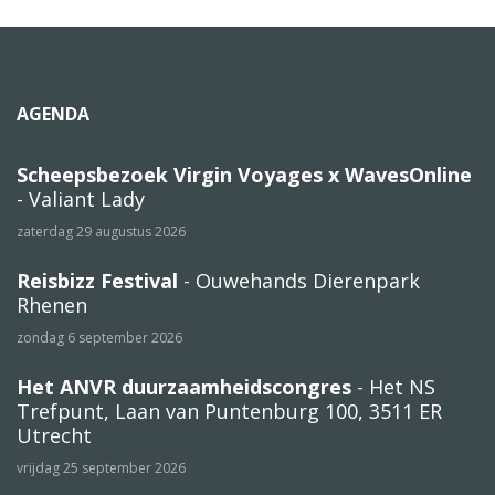
AGENDA
Scheepsbezoek Virgin Voyages x WavesOnline
- Valiant Lady
zaterdag 29 augustus 2026
Reisbizz Festival
- Ouwehands Dierenpark
Rhenen
zondag 6 september 2026
Het ANVR duurzaamheidscongres
- Het NS
Trefpunt, Laan van Puntenburg 100, 3511 ER
Utrecht
vrijdag 25 september 2026