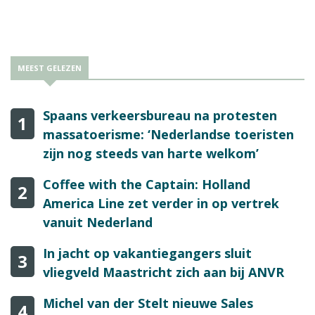
Reismedia stand.
MEEST GELEZEN
Spaans verkeersbureau na protesten
1
massatoerisme: ‘Nederlandse toeristen
zijn nog steeds van harte welkom’
Coffee with the Captain: Holland
2
America Line zet verder in op vertrek
vanuit Nederland
In jacht op vakantiegangers sluit
3
vliegveld Maastricht zich aan bij ANVR
Michel van der Stelt nieuwe Sales
4