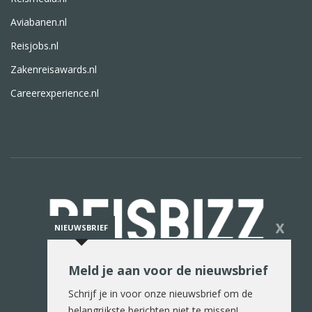
Aviabanen.nl
Reisjobs.nl
Zakenreisawards.nl
Careerexperience.nl
X
NIEUWSBRIEF
Meld je aan voor de nieuwsbrief
De reiswereld in woord en beeld
Schrijf je in voor onze nieuwsbrief om de
belangrijkste berichten niet te missen!