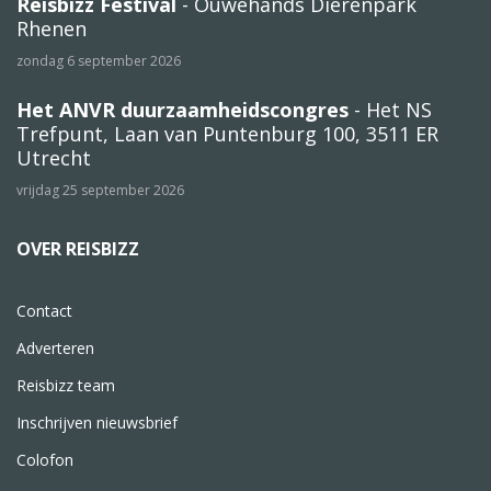
Reisbizz Festival
- Ouwehands Dierenpark
Rhenen
zondag 6 september 2026
Het ANVR duurzaamheidscongres
- Het NS
Trefpunt, Laan van Puntenburg 100, 3511 ER
Utrecht
vrijdag 25 september 2026
OVER REISBIZZ
Contact
Adverteren
Reisbizz team
Inschrijven nieuwsbrief
Colofon