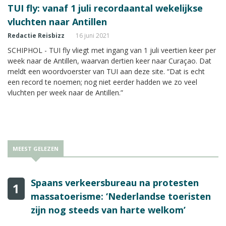
TUI fly: vanaf 1 juli recordaantal wekelijkse
vluchten naar Antillen
Redactie Reisbizz
16 juni 2021
SCHIPHOL - TUI fly vliegt met ingang van 1 juli veertien keer per
week naar de Antillen, waarvan dertien keer naar Curaçao. Dat
meldt een woordvoerster van TUI aan deze site. “Dat is echt
een record te noemen; nog niet eerder hadden we zo veel
vluchten per week naar de Antillen.”
MEEST GELEZEN
Spaans verkeersbureau na protesten
1
massatoerisme: ‘Nederlandse toeristen
zijn nog steeds van harte welkom’