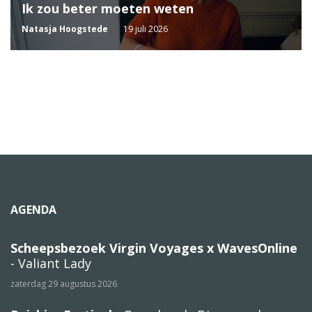
Ik zou beter moeten weten
Natasja Hoogstede
19 juli 2026
AGENDA
Scheepsbezoek Virgin Voyages x WavesOnline
- Valiant Lady
zaterdag 29 augustus 2026