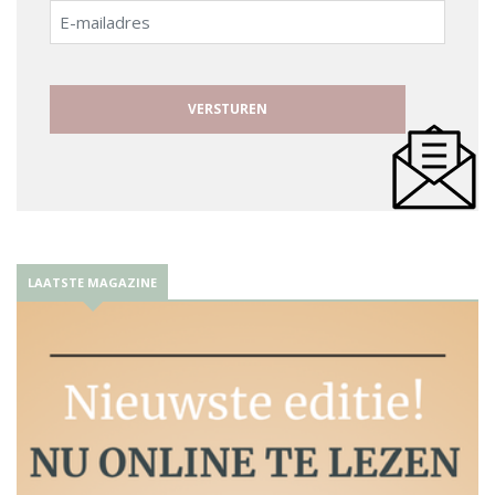
E-
mailadres
LAATSTE MAGAZINE