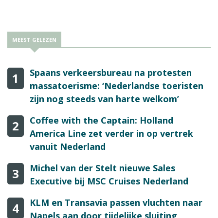
MEEST GELEZEN
Spaans verkeersbureau na protesten
1
massatoerisme: ‘Nederlandse toeristen
zijn nog steeds van harte welkom’
Coffee with the Captain: Holland
2
America Line zet verder in op vertrek
vanuit Nederland
Michel van der Stelt nieuwe Sales
3
Executive bij MSC Cruises Nederland
KLM en Transavia passen vluchten naar
4
Napels aan door tijdelijke sluiting