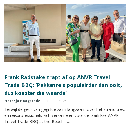
Frank Radstake trapt af op ANVR Travel
Trade BBQ: ‘Pakketreis populairder dan ooit,
dus koester die waarde’
Natasja Hoogstede
13 juni 2025
Terwijl de geur van gegrilde zalm langzaam over het strand trekt
en reisprofessionals zich verzamelen voor de jaarlijkse ANVR
Travel Trade BBQ at the Beach, […]