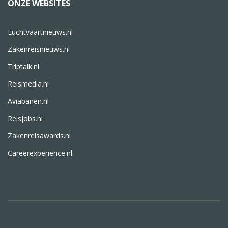
ONZE WEBSITES
Luchtvaartnieuws.nl
Zakenreisnieuws.nl
Triptalk.nl
Reismedia.nl
Aviabanen.nl
Reisjobs.nl
Zakenreisawards.nl
Careerexperience.nl