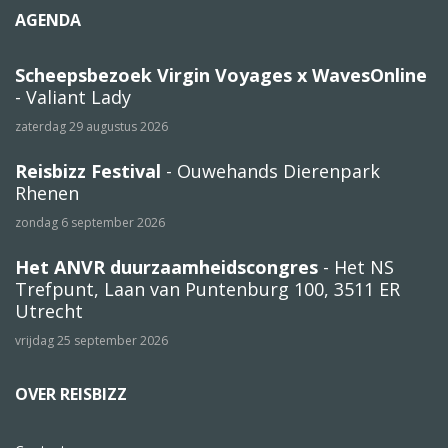
AGENDA
Scheepsbezoek Virgin Voyages x WavesOnline
- Valiant Lady
zaterdag 29 augustus 2026
Reisbizz Festival
- Ouwehands Dierenpark
Rhenen
zondag 6 september 2026
Het ANVR duurzaamheidscongres
- Het NS
Trefpunt, Laan van Puntenburg 100, 3511 ER
Utrecht
vrijdag 25 september 2026
OVER REISBIZZ