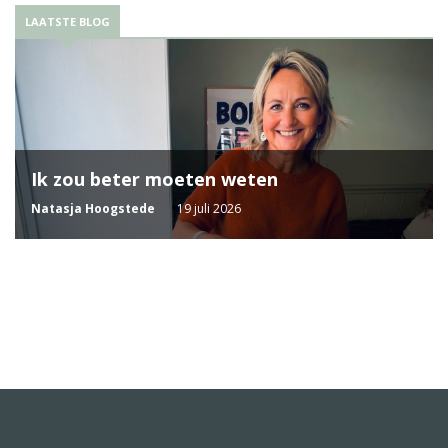
LAATSTE BLOG
Ik zou beter moeten weten
Natasja Hoogstede
19 juli 2026