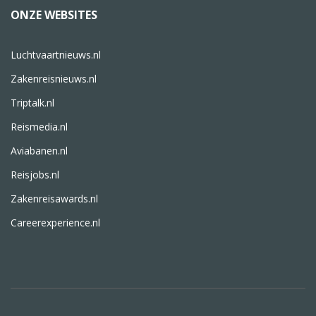
ONZE WEBSITES
Luchtvaartnieuws.nl
Zakenreisnieuws.nl
Triptalk.nl
Reismedia.nl
Aviabanen.nl
Reisjobs.nl
Zakenreisawards.nl
Careerexperience.nl