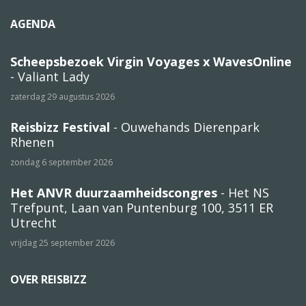
AGENDA
Scheepsbezoek Virgin Voyages x WavesOnline
- Valiant Lady
zaterdag 29 augustus 2026
Reisbizz Festival
- Ouwehands Dierenpark
Rhenen
zondag 6 september 2026
Het ANVR duurzaamheidscongres
- Het NS
Trefpunt, Laan van Puntenburg 100, 3511 ER
Utrecht
vrijdag 25 september 2026
OVER REISBIZZ