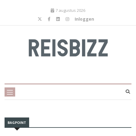
7 augustus 2026
Inloggen
BAGPOINT