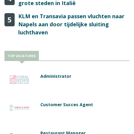
grote steden in Italië
KLM en Transavia passen vluchten naar
5
Napels aan door tijdelijke sluiting
luchthaven
TOP VACATURES
Administrator
Customer Succes Agent
Restaurant Manager