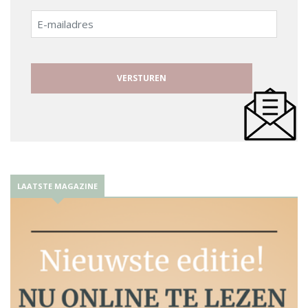
E-
mailadres
LAATSTE MAGAZINE