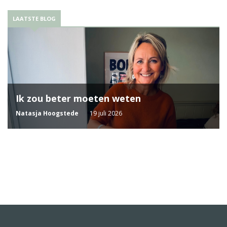
LAATSTE BLOG
Ik zou beter moeten weten
Natasja Hoogstede
19 juli 2026