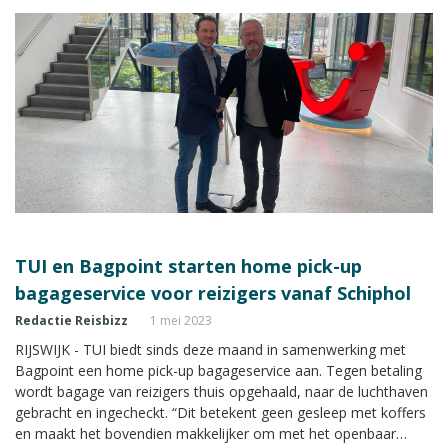
TUI en Bagpoint starten home pick-up
bagageservice voor reizigers vanaf Schiphol
Redactie Reisbizz
1 mei 2023
RIJSWIJK - TUI biedt sinds deze maand in samenwerking met
Bagpoint een home pick-up bagageservice aan. Tegen betaling
wordt bagage van reizigers thuis opgehaald, naar de luchthaven
gebracht en ingecheckt. “Dit betekent geen gesleep met koffers
en maakt het bovendien makkelijker om met het openbaar