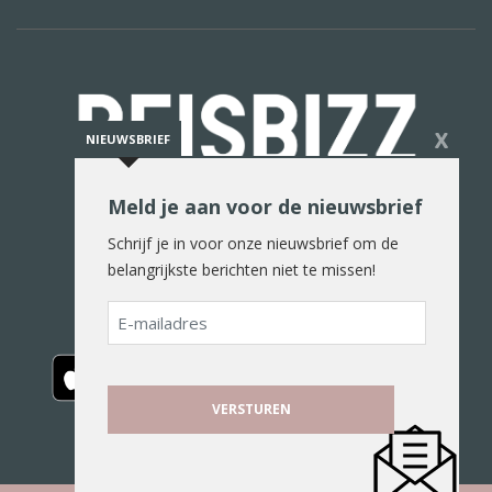
X
NIEUWSBRIEF
Meld je aan voor de nieuwsbrief
De reiswereld in woord en beeld
Schrijf je in voor onze nieuwsbrief om de
belangrijkste berichten niet te missen!
E-
mailadres