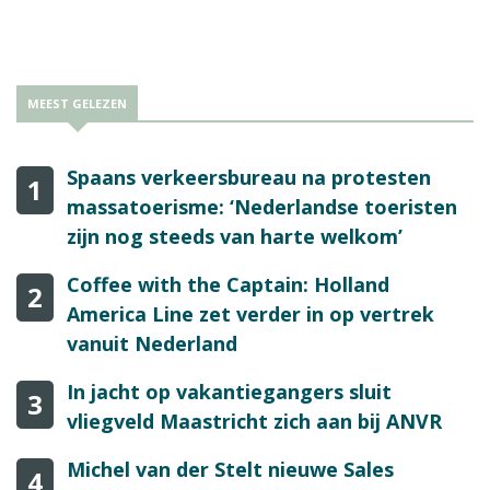
MEEST GELEZEN
Spaans verkeersbureau na protesten
1
massatoerisme: ‘Nederlandse toeristen
zijn nog steeds van harte welkom’
Coffee with the Captain: Holland
2
America Line zet verder in op vertrek
vanuit Nederland
In jacht op vakantiegangers sluit
3
vliegveld Maastricht zich aan bij ANVR
Michel van der Stelt nieuwe Sales
4