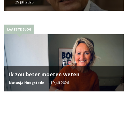
29 juli 2026
LAATSTE BLOG
Ik zou beter moeten weten
Natasja Hoogstede
19 juli 2026