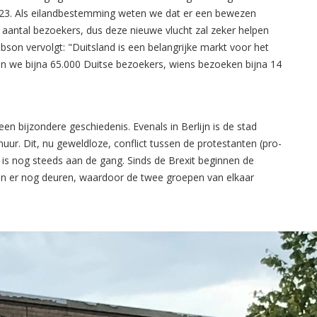
023. Als eilandbestemming weten we dat er een bewezen
t aantal bezoekers, dus deze nieuwe vlucht zal zeker helpen
bson vervolgt: "Duitsland is een belangrijke markt voor het
n we bijna 65.000 Duitse bezoekers, wiens bezoeken bijna 14
en bijzondere geschiedenis. Evenals in Berlijn is de stad
ur. Dit, nu geweldloze, conflict tussen de protestanten (pro-
) is nog steeds aan de gang. Sinds de Brexit beginnen de
en er nog deuren, waardoor de twee groepen van elkaar