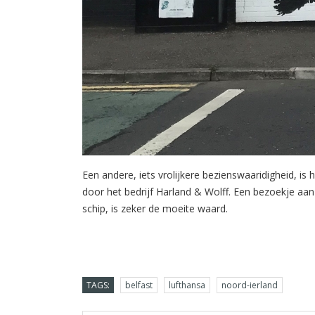
Een andere, iets vrolijkere bezienswaaridigheid, is
door het bedrijf Harland & Wolff. Een bezoekje a
schip, is zeker de moeite waard.
TAGS:
belfast
lufthansa
noord-ierland