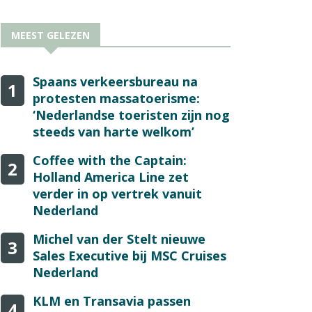
MEEST GELEZEN
Spaans verkeersbureau na
1
protesten massatoerisme:
‘Nederlandse toeristen zijn nog
steeds van harte welkom’
Coffee with the Captain:
2
Holland America Line zet
verder in op vertrek vanuit
Nederland
Michel van der Stelt nieuwe
3
Sales Executive bij MSC Cruises
Nederland
KLM en Transavia passen
4