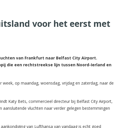
itsland voor het eerst met
luchten van Frankfurt naar Belfast City Airport.
ij die een rechtstreekse lijn tussen Noord-Ierland en
er week, op maandag, woensdag, vrijdag en zaterdag, naar de
ndt Katy Bets, commercieel directeur bij Belfast City Airport,
om aansluitende vluchten naar verder gelegen bestemmingen
"De aankondiging van Lufthansa van vandaag is echt goed