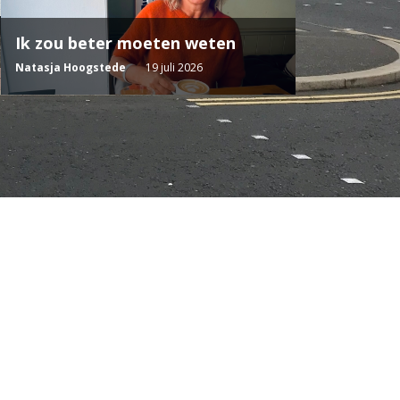
Ik zou beter moeten weten
Natasja Hoogstede
19 juli 2026