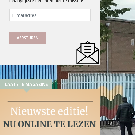
belangrijkste berichten niet te missen!
E-
mailadres
LAATSTE MAGAZINE