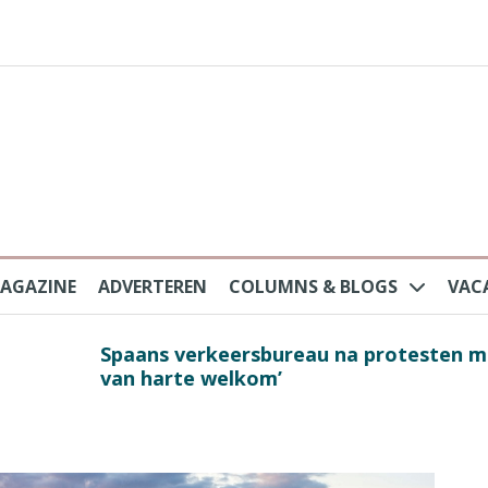
AGAZINE
ADVERTEREN
COLUMNS & BLOGS
VAC
au na protesten massatoerisme: ‘Nederlandse toe