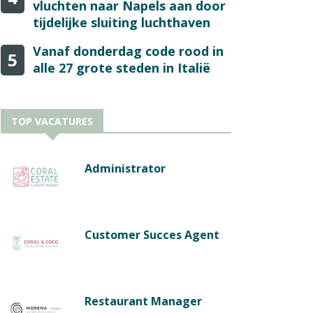
vluchten naar Napels aan door
tijdelijke sluiting luchthaven
Vanaf donderdag code rood in
5
alle 27 grote steden in Italië
TOP VACATURES
Administrator
Customer Succes Agent
Restaurant Manager