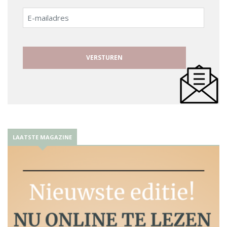
E-
mailadres
LAATSTE MAGAZINE