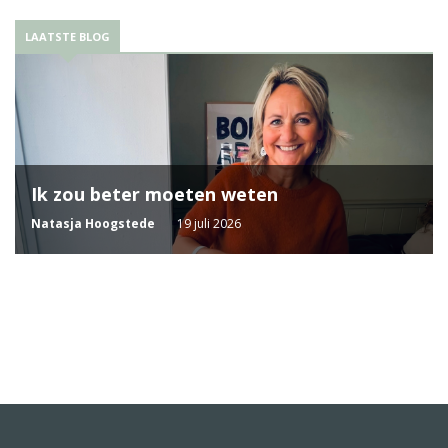
LAATSTE BLOG
Ik zou beter moeten weten
Natasja Hoogstede
19 juli 2026