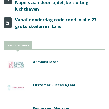
Napels aan door tijdelijke sluiting
luchthaven
Vanaf donderdag code rood in alle 27
5
grote steden in Italië
TOP VACATURES
Administrator
Customer Succes Agent
Restaurant Manager