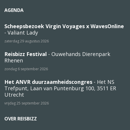
AGENDA
Scheepsbezoek Virgin Voyages x WavesOnline
- Valiant Lady
zaterdag 29 augustus 2026
Reisbizz Festival
- Ouwehands Dierenpark
Rhenen
zondag 6 september 2026
Het ANVR duurzaamheidscongres
- Het NS
Trefpunt, Laan van Puntenburg 100, 3511 ER
Utrecht
vrijdag 25 september 2026
OVER REISBIZZ