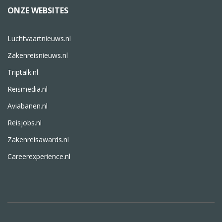
ONZE WEBSITES
Luchtvaartnieuws.nl
Zakenreisnieuws.nl
Triptalk.nl
Reismedia.nl
Aviabanen.nl
Reisjobs.nl
Zakenreisawards.nl
Careerexperience.nl