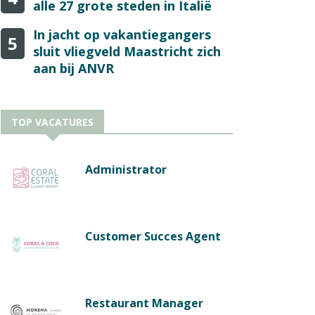
alle 27 grote steden in Italië
In jacht op vakantiegangers
5
sluit vliegveld Maastricht zich
aan bij ANVR
TOP VACATURES
Administrator
Customer Succes Agent
Restaurant Manager