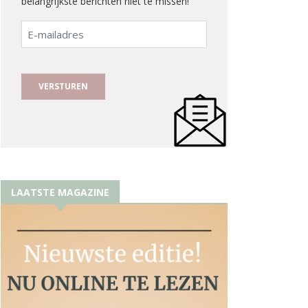
belangrijkste berichten niet te missen!
E-
mailadres
LAATSTE MAGAZINE