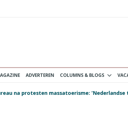
AGAZINE
ADVERTEREN
COLUMNS & BLOGS
VAC
au na protesten massatoerisme: ‘Nederlandse toe