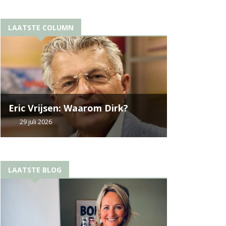
LAATSTE COLUMN
Eric Vrijsen: Waarom Dirk?
29 juli 2026
LAATSTE BLOG