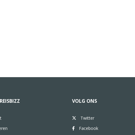
REISBIZZ
VOLG ONS
t
Twitter
eren
Facebook