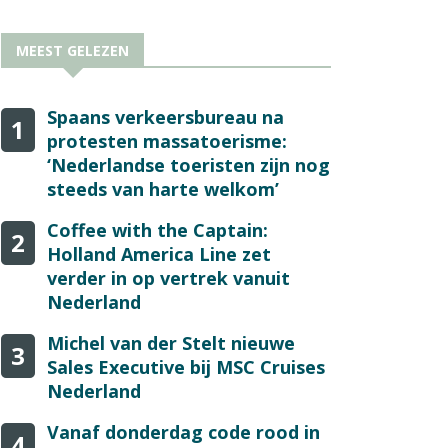
MEEST GELEZEN
Spaans verkeersbureau na
1
protesten massatoerisme:
‘Nederlandse toeristen zijn nog
steeds van harte welkom’
Coffee with the Captain:
2
Holland America Line zet
verder in op vertrek vanuit
Nederland
Michel van der Stelt nieuwe
3
Sales Executive bij MSC Cruises
Nederland
Vanaf donderdag code rood in
4