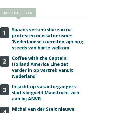
MEEST GELEZEN
Spaans verkeersbureau na
1
protesten massatoerisme:
‘Nederlandse toeristen zijn nog
steeds van harte welkom’
Coffee with the Captain:
2
Holland America Line zet
verder in op vertrek vanuit
Nederland
In jacht op vakantiegangers
3
sluit vliegveld Maastricht zich
aan bij ANVR
Michel van der Stelt nieuwe
4