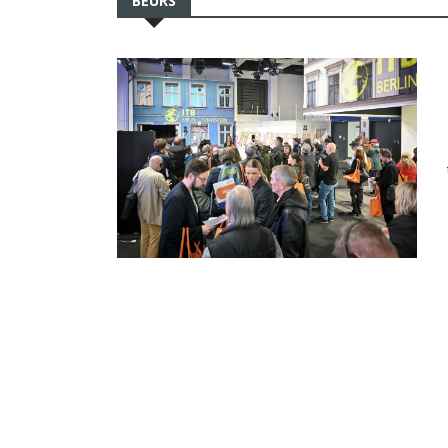
BEURS