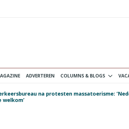
AGAZINE
ADVERTEREN
COLUMNS & BLOGS
VAC
au na protesten massatoerisme: ‘Nederlandse toe