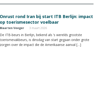
Onrust rond Iran bij start ITB Berlijn: impact
op toerismesector voelbaar
Maarten Veeger
3 maart 2026
De ITB-beurs in Berlijn, bekend als ’s werelds grootste
toerismevakbeurs, is dinsdag van start gegaan onder grote
zorgen over de impact die de Amerikaanse aanval […]