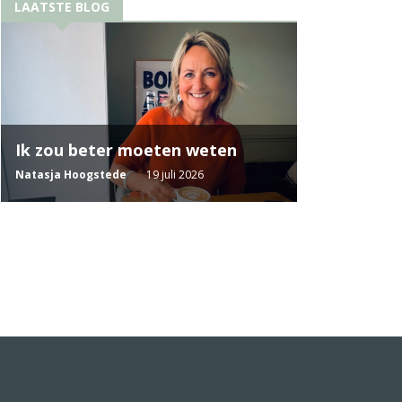
LAATSTE BLOG
Ik zou beter moeten weten
Natasja Hoogstede
19 juli 2026