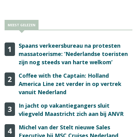
MEEST GELEZEN
Spaans verkeersbureau na protesten
1
massatoerisme: ‘Nederlandse toeristen
zijn nog steeds van harte welkom’
Coffee with the Captain: Holland
2
America Line zet verder in op vertrek
vanuit Nederland
In jacht op vakantiegangers sluit
3
vliegveld Maastricht zich aan bij ANVR
Michel van der Stelt nieuwe Sales
4
Executive bij MSC Cruises Nederland