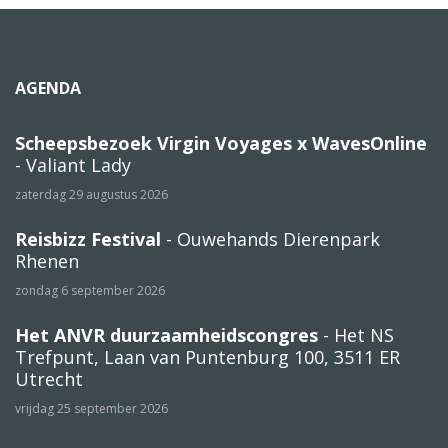
AGENDA
Scheepsbezoek Virgin Voyages x WavesOnline
- Valiant Lady
zaterdag 29 augustus 2026
Reisbizz Festival
- Ouwehands Dierenpark
Rhenen
zondag 6 september 2026
Het ANVR duurzaamheidscongres
- Het NS
Trefpunt, Laan van Puntenburg 100, 3511 ER
Utrecht
vrijdag 25 september 2026