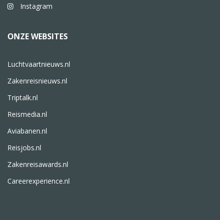
Instagram
ONZE WEBSITES
Luchtvaartnieuws.nl
Zakenreisnieuws.nl
Triptalk.nl
Reismedia.nl
Aviabanen.nl
Reisjobs.nl
Zakenreisawards.nl
Careerexperience.nl