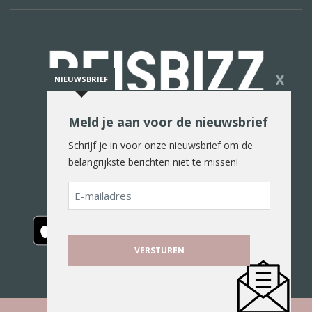
X
NIEUWSBRIEF
Meld je aan voor de nieuwsbrief
De reiswereld in woord en beeld
Schrijf je in voor onze nieuwsbrief om de
belangrijkste berichten niet te missen!
E-
mailadres