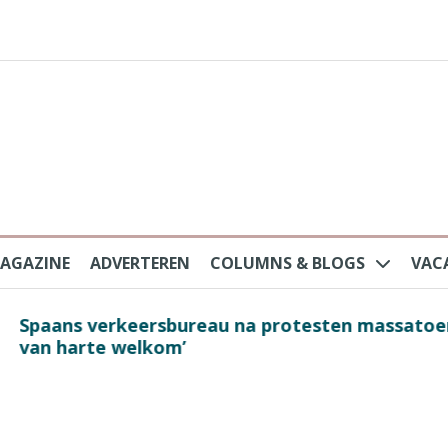
AGAZINE
ADVERTEREN
COLUMNS & BLOGS
VAC
au na protesten massatoerisme: ‘Nederlandse toe