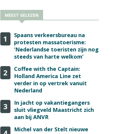
MEEST GELEZEN
Spaans verkeersbureau na
1
protesten massatoerisme:
‘Nederlandse toeristen zijn nog
steeds van harte welkom’
Coffee with the Captain:
2
Holland America Line zet
verder in op vertrek vanuit
Nederland
In jacht op vakantiegangers
3
sluit vliegveld Maastricht zich
aan bij ANVR
Michel van der Stelt nieuwe
4