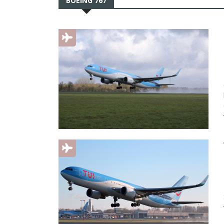
BOEING 767