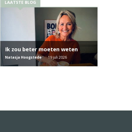
LAATSTE BLOG
Ik zou beter moeten weten
Natasja Hoogstede
19 juli 2026