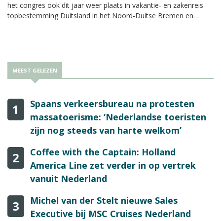
het congres ook dit jaar weer plaats in vakantie- en zakenreis
topbestemming Duitsland in het Noord-Duitse Bremen en
Bremerhaven. Vanaf begin augustus kan men zich opgeven voor
het congres.
MEEST GELEZEN
Spaans verkeersbureau na protesten
1
massatoerisme: ‘Nederlandse toeristen
zijn nog steeds van harte welkom’
Coffee with the Captain: Holland
2
America Line zet verder in op vertrek
vanuit Nederland
Michel van der Stelt nieuwe Sales
3
Executive bij MSC Cruises Nederland