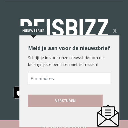
X
NIEUWSBRIEF
Meld je aan voor de nieuwsbrief
De reiswereld in woord en beeld
Schrijf je in voor onze nieuwsbrief om de
belangrijkste berichten niet te missen!
E-
mailadres