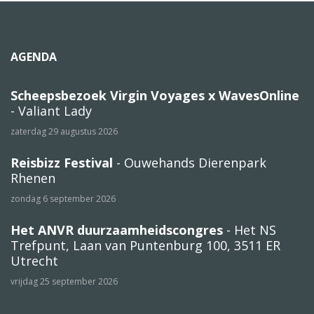
AGENDA
Scheepsbezoek Virgin Voyages x WavesOnline
- Valiant Lady
zaterdag 29 augustus 2026
Reisbizz Festival
- Ouwehands Dierenpark
Rhenen
zondag 6 september 2026
Het ANVR duurzaamheidscongres
- Het NS
Trefpunt, Laan van Puntenburg 100, 3511 ER
Utrecht
vrijdag 25 september 2026