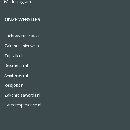
Instagram
ONZE WEBSITES
Luchtvaartnieuws.nl
Zakenreisnieuws.nl
Triptalk.nl
Reismedia.nl
Aviabanen.nl
Reisjobs.nl
Zakenreisawards.nl
Careerexperience.nl