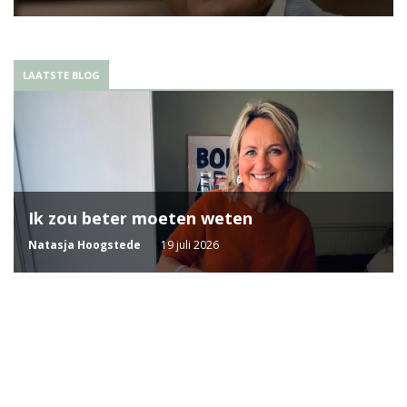
LAATSTE BLOG
Ik zou beter moeten weten
Natasja Hoogstede
19 juli 2026